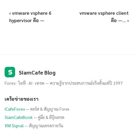
‹ vmware vsphere 6
vmware vsphere client
hypervisor คือ —
คือ —... ›
S
SiamCafe Blog
Forex · ไอที · AI · เทรด — ความรู้จากประสบการณ์จริงตั้งแต่ปี 1997
เครือข่ายของเรา
iCafeForex
— คอร์ส & สัญญาณ Forex
SiamCafeBook
— คู่มือ & อีบุ๊กเทรด
XM Signal
— สัญญาณเทรดรายวัน