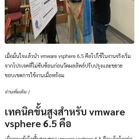
เมื่อมั่นใจแล้วนำ vmware vsphere 6.5 คือไปใช้ในงานจริงเริ่ม
จากโปรเจคที่ไม่ซับซ้อนก่อนวัดผลลัพธ์ปรับปรุงและขยาย
ขอบเขตการใช้งานเมื่อพร้อม
อ่านเพิ่มเติม: |
เทคนิคขั้นสูงสำหรับ vmware
vsphere 6.5 คือ
เมื่อคุณเข้าใจพื้นฐานของ vmware vsphere 6.5 คือแล้วก้าวต่อ