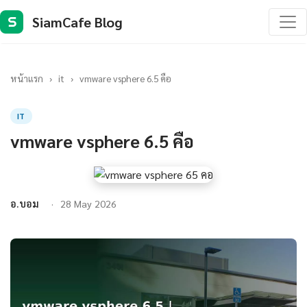
SiamCafe Blog
S
หน้าแรก
›
it
›
vmware vsphere 6.5 คือ
IT
vmware vsphere 6.5 คือ
อ.บอม
28 May 2026