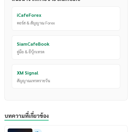
iCafeForex
คอร์ส & สัญญาณ Forex
SiamCafeBook
คู่มือ & อีบุ๊กเทรด
XM Signal
สัญญาณเทรดรายวัน
บทความที่เกี่ยวข้อง