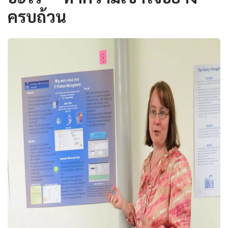
ครบถ้วน