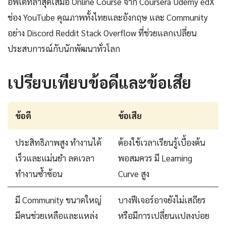
อัพเดทล่าสุดเสมอ Online Course จาก Coursera Udemy edX
ช่อง YouTube คุณภาพทั้งไทยและอังกฤษ และ Community
อย่าง Discord Reddit Stack Overflow ที่ช่วยแลกเปลี่ยน
ประสบการณ์กับนักพัฒนาทั่วโลก
เปรียบเทียบข้อดีและข้อเสีย
ข้อดี
ข้อเสีย
ประสิทธิภาพสูง ทำงานได้
ต้องใช้เวลาเรียนรู้เบื้องต้น
เร็วและแม่นยำ ลดเวลา
พอสมควร มี Learning
ทำงานซ้ำซ้อน
Curve สูง
มี Community ขนาดใหญ่
บางฟีเจอร์อาจยังไม่เสถียร
มีคนช่วยเหลือและแหล่ง
หรือมีการเปลี่ยนแปลงบ่อย