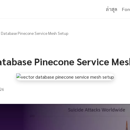
ล่าสุด
For
 Database Pinecone Service Mesh Setup
atabase Pinecone Service Mes
26