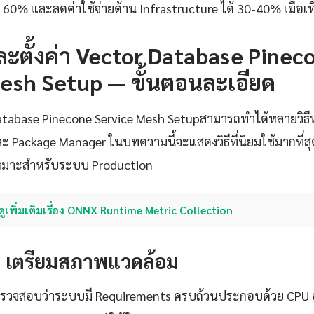
า 60% และลดค่าใช้จ่ายด้าน Infrastructure ได้ 30-40% เมื่อเท
งและตั้งค่า Vector Database Pinec
esh Setup — ขั้นตอนละเอียด
Database Pinecone Service Mesh Setupสามารถทำได้หลายวิธีทั
ะ Package Manager ในบทความนี้จะแสดงวิธีที่นิยมใช้มากที่ส
่เหมาะสำหรับระบบ Production
ดูเพิ่มเติมเรื่อง ONNX Runtime Metric Collection
1: เตรียมสภาพแวดล้อม
้องตรวจสอบว่าระบบมี Requirements ครบถ้วนประกอบด้วย CPU อ