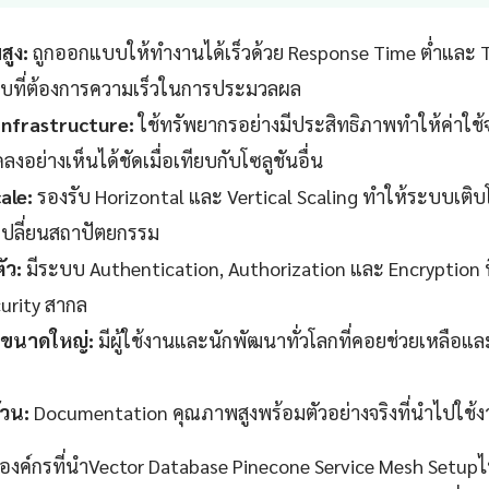
สูง:
ถูกออกแบบให้ทำงานได้เร็วด้วย Response Time ต่ำและ 
บที่ต้องการความเร็วในการประมวลผล
 Infrastructure:
ใช้ทรัพยากรอย่างมีประสิทธิภาพทำให้ค่าใช้จ
งอย่างเห็นได้ชัดเมื่อเทียบกับโซลูชันอื่น
ale:
รองรับ Horizontal และ Vertical Scaling ทำให้ระบบเติบ
งเปลี่ยนสถาปัตยกรรม
ัว:
มีระบบ Authentication, Authorization และ Encryption ที
urity สากล
ขนาดใหญ่:
มีผู้ใช้งานและนักพัฒนาทั่วโลกที่คอยช่วยเหลือแ
วน:
Documentation คุณภาพสูงพร้อมตัวอย่างจริงที่นำไปใช้งา
าองค์กรที่นำVector Database Pinecone Service Mesh Setu