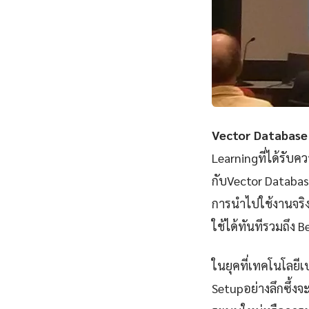
Vector Database
Learningที่ได้รับ
กับVector Databas
การนำไปใช้งานจริง
ใช้ได้ทันทีรวมถึง 
ในยุคที่เทคโนโลยี
Setupอย่างลึกซึ้ง