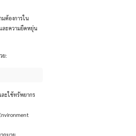
วามต้องการใน
งและความยืดหยุ่น
วย:
และใช้ทรัพยากร
 Environment
ปมากมาย