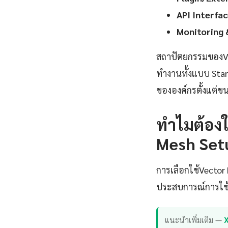
API Interfac
Monitoring 
สถาปัตยกรรมของVe
ทำงานทั้งแบบ Sta
ขององค์กรตั้งแต่ขน
ทำไมต้องใ
Mesh Setu
การเลือกใช้Vecto
ประสบการณ์การใช้ง
แนะนำเพิ่มเติม —