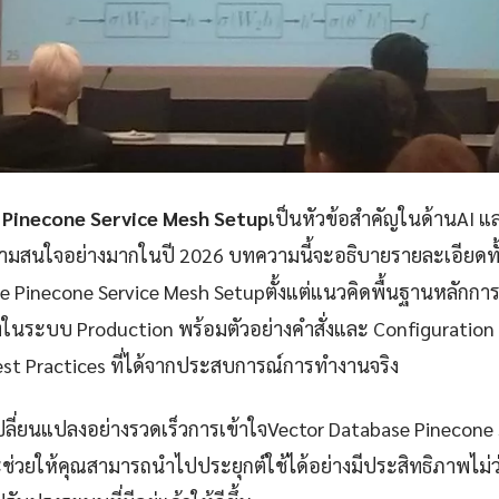
 Pinecone Service Mesh Setup
เป็นหัวข้อสำคัญในด้านAI แ
ความสนใจอย่างมากในปี 2026 บทความนี้จะอธิบายรายละเอียดทั้
e Pinecone Service Mesh Setupตั้งแต่แนวคิดพื้นฐานหลักก
ในระบบ Production พร้อมตัวอย่างคำสั่งและ Configuration
Best Practices ที่ได้จากประสบการณ์การทำงานจริง
เปลี่ยนแปลงอย่างรวดเร็วการเข้าใจVector Database Pinecone
จะช่วยให้คุณสามารถนำไปประยุกต์ใช้ได้อย่างมีประสิทธิภาพไม