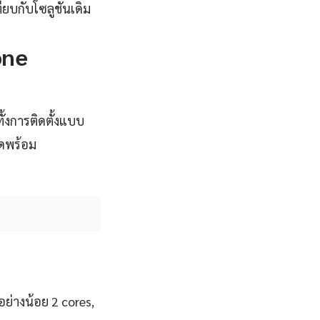
ียบกับโซลูชันเดิม
one
้งการติดตั้งแบบ
ุดพร้อม
ย่างน้อย 2 cores,