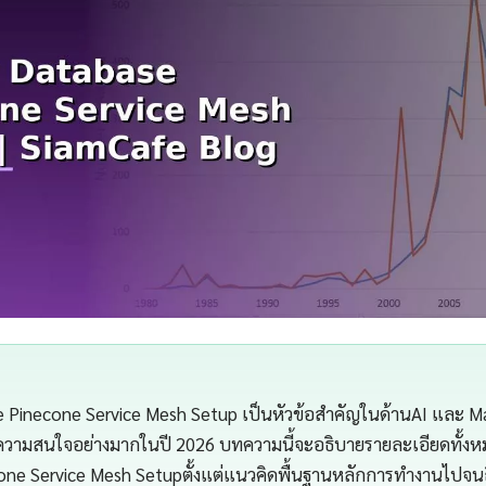
e Pinecone Service Mesh Setup เป็นหัวข้อสำคัญในด้านAI และ M
ับความสนใจอย่างมากในปี 2026 บทความนี้จะอธิบายรายละเอียดทั้งหม
one Service Mesh Setupตั้งแต่แนวคิดพื้นฐานหลักการทำงานไปจน