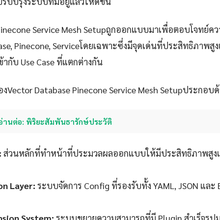
บปรุงระบบที่มีอยู่แล้วให้ดีขึ้น
Pinecone Service Mesh Setupถูกออกแบบมาเพื่อตอบโจทย์ค
se, Pinecone, Serviceโดยเฉพาะซึ่งมีจุดเด่นที่ประสิทธิภาพสู
้ากับ Use Case ที่แตกต่างกัน
งVector Database Pinecone Service Mesh Setupประกอบด้
อ่านต่อ: พิริยะสัมพันธารักษ์ประวัติ
:
ส่วนหลักที่ทำหน้าที่ประมวลผลออกแบบให้มีประสิทธิภาพสูง
on Layer:
ระบบจัดการ Config ที่รองรับทั้ง YAML, JSON และ
nsion System:
ระบบขยายความสามารถที่มี Plugin สำเร็จรู