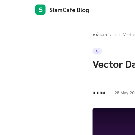
SiamCafe Blog
S
หน้าแรก
›
ai
›
Vector
AI
Vector D
อ.บอม
28 May 20