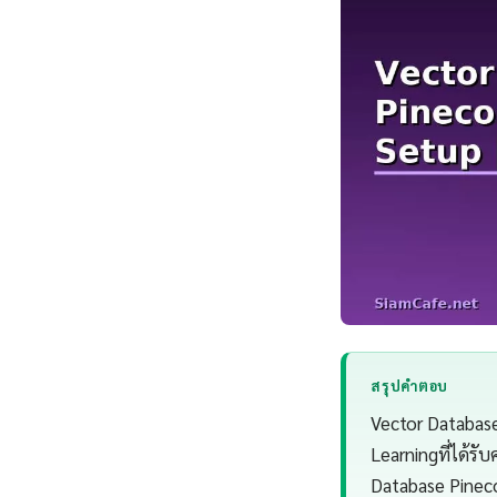
สรุปคำตอบ
Vector Databas
Learningที่ได้ร
Database Pinec