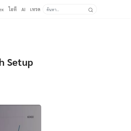
ex
ไอที
AI
เทรด
h Setup