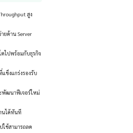
Throughput สูง
่ายด้าน Server
โตไปพร้อมกับธุรกิจ
่แข็งแกร่งรองรับ
ละพัฒนาฟีเจอร์ใหม่
นได้ทันที
pไปใช้สามารถลด