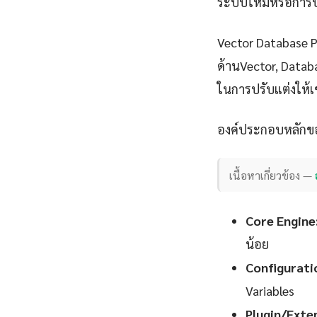
ระบบใหม่หรือการปรั
Vector Database 
ด้านVector, Databa
ในการปรับแต่งให้เข
องค์ประกอบหลักขอ
เนื้อหาเกี่ยวข้อง —
Core Engine
น้อย
Configurati
Variables
Plugin/Exte