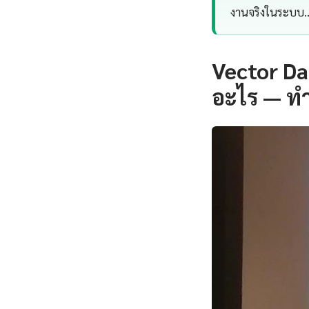
งานจริงในระบบ
Vector Da
อะไร — ทำ