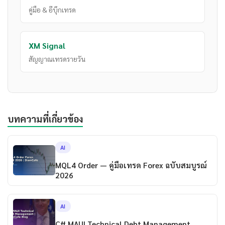
คู่มือ & อีบุ๊กเทรด
XM Signal
สัญญาณเทรดรายวัน
บทความที่เกี่ยวข้อง
AI
MQL4 Order — คู่มือเทรด Forex ฉบับสมบูรณ์
2026
AI
C# MAUI Technical Debt Management