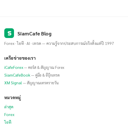
S
SiamCafe Blog
Forex · ไอที · AI · เทรด — ความรู้จากประสบการณ์จริงตั้งแต่ปี 1997
เครือข่ายของเรา
iCafeForex
— คอร์ส & สัญญาณ Forex
SiamCafeBook
— คู่มือ & อีบุ๊กเทรด
XM Signal
— สัญญาณเทรดรายวัน
หมวดหมู่
ล่าสุด
Forex
ไอที