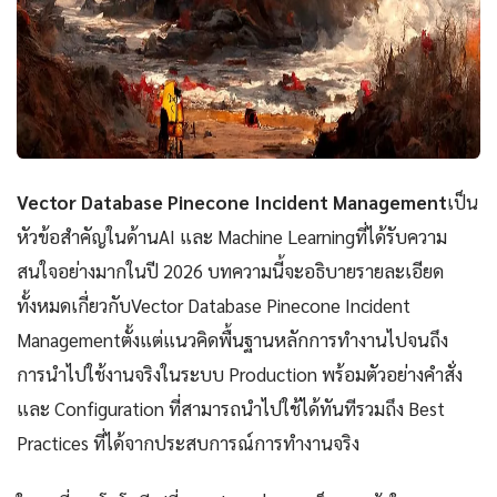
Vector Database Pinecone Incident Management
เป็น
หัวข้อสำคัญในด้านAI และ Machine Learningที่ได้รับความ
สนใจอย่างมากในปี 2026 บทความนี้จะอธิบายรายละเอียด
ทั้งหมดเกี่ยวกับVector Database Pinecone Incident
Managementตั้งแต่แนวคิดพื้นฐานหลักการทำงานไปจนถึง
การนำไปใช้งานจริงในระบบ Production พร้อมตัวอย่างคำสั่ง
และ Configuration ที่สามารถนำไปใช้ได้ทันทีรวมถึง Best
Practices ที่ได้จากประสบการณ์การทำงานจริง