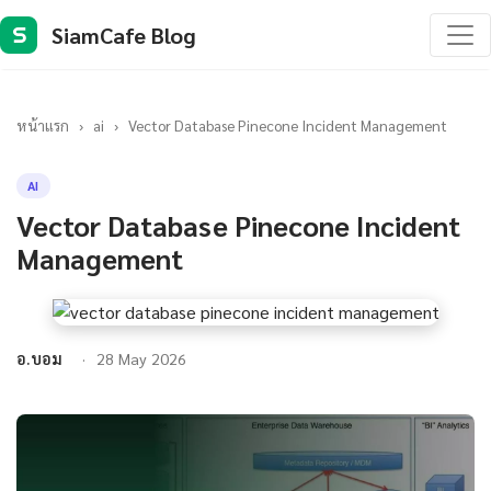
SiamCafe Blog
S
หน้าแรก
›
ai
›
Vector Database Pinecone Incident Management
AI
Vector Database Pinecone Incident
Management
อ.บอม
28 May 2026