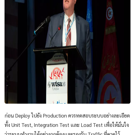
ก่อน Deploy ไปยัง Production ควรทดสอบระบบอย่างละเอียด
ทั้ง Unit Test, Integration Test และ Load Test เพื่อให้มั่นใจ
ว่าระบบทำงานได้อย่างถูกต้องและรองรับ Traffic ที่คาดไว้