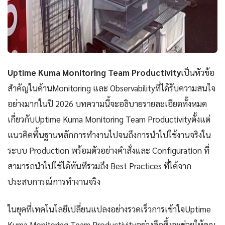
Uptime Kuma Monitoring Team Productivity
เป็นหัวข้อ
สำคัญในด้านMonitoring และ Observabilityที่ได้รับความสนใจ
อย่างมากในปี 2026 บทความนี้จะอธิบายรายละเอียดทั้งหมด
เกี่ยวกับUptime Kuma Monitoring Team Productivityตั้งแต่
แนวคิดพื้นฐานหลักการทำงานไปจนถึงการนำไปใช้งานจริงใน
ระบบ Production พร้อมตัวอย่างคำสั่งและ Configuration ที่
สามารถนำไปใช้ได้ทันทีรวมถึง Best Practices ที่ได้จาก
ประสบการณ์การทำงานจริง
ในยุคที่เทคโนโลยีเปลี่ยนแปลงอย่างรวดเร็วการเข้าใจUptime
Kuma Monitoring Team Productivityอย่างลึกซึ้งจะช่วยให้คุณ