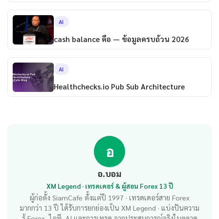
AI
cash balance คือ — ข้อมูลครบถ้วน 2026
AI
Healthchecks.io Pub Sub Architecture
อ
อ.บอม
XM Legend · เทรดเดอร์ & ผู้สอน Forex 13 ปี
ผู้ก่อตั้ง SiamCafe ตั้งแต่ปี 1997 · เทรดเดอร์สาย Forex
มากกว่า 13 ปี ได้รับการยกย่องเป็น XM Legend · แบ่งปันความ
รู้ Forex, ไอที, AI และการเทรด จากประสบการณ์จริงในตลาด