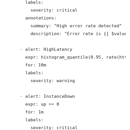
        labels:

          severity: critical

        annotations:

          summary: "High error rate detected"

          description: "Error rate is {{ $value 
      - alert: HighLatency

        expr: histogram_quantile(0.95, rate(http
        for: 10m

        labels:

          severity: warning

      - alert: InstanceDown

        expr: up == 0

        for: 1m

        labels:

          severity: critical