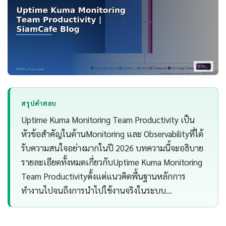
สรุปคำตอบ
Uptime Kuma Monitoring Team Productivity เป็น
หัวข้อสำคัญในด้านMonitoring และ Observabilityที่ได้
รับความสนใจอย่างมากในปี 2026 บทความนี้จะอธิบาย
รายละเอียดทั้งหมดเกี่ยวกับUptime Kuma Monitoring
Team Productivityตั้งแต่แนวคิดพื้นฐานหลักการ
ทำงานไปจนถึงการนำไปใช้งานจริงในระบบ…