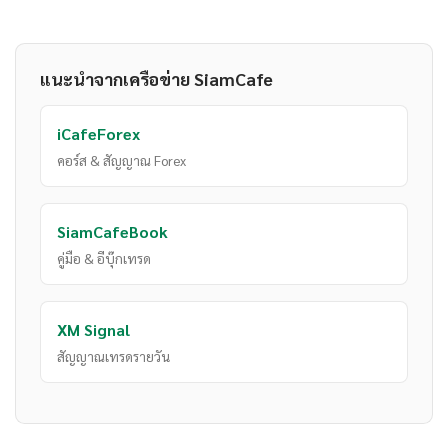
แนะนำจากเครือข่าย SiamCafe
iCafeForex
คอร์ส & สัญญาณ Forex
SiamCafeBook
คู่มือ & อีบุ๊กเทรด
XM Signal
สัญญาณเทรดรายวัน