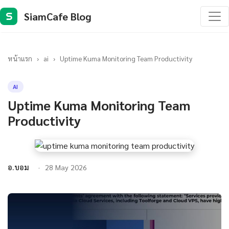
SiamCafe Blog
S
หน้าแรก
›
ai
›
Uptime Kuma Monitoring Team Productivity
AI
Uptime Kuma Monitoring Team
Productivity
อ.บอม
28 May 2026