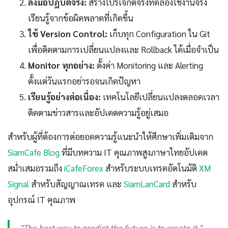
ลงมือปฏิบัติจริง:
สร้างโปรเจกต์จริงทดลองใช้งานจริง
เรียนรู้จากข้อผิดพลาดที่เกิดขึ้น
ใช้ Version Control:
เก็บทุก Configuration ใน Git
เพื่อติดตามการเปลี่ยนแปลงและ Rollback ได้เมื่อจำเป็น
Monitor ทุกอย่าง:
ตั้งค่า Monitoring และ Alerting
ตั้งแต่วันแรกอย่ารอจนเกิดปัญหา
เรียนรู้อย่างต่อเนื่อง:
เทคโนโลยีเปลี่ยนแปลงตลอดเวลา
ติดตามข่าวสารและอัปเดตความรู้อยู่เสมอ
สำหรับผู้ที่ต้องการต่อยอดความรู้แนะนำให้ศึกษาเพิ่มเติมจาก
SiamCafe Blog
ที่มีบทความ IT คุณภาพสูงภาษาไทยอัปเดต
สม่ำเสมอรวมถึง
iCafeForex
สำหรับระบบเทรดอัตโนมัติ
XM
Signal
สำหรับสัญญาณเทรด และ
SiamLanCard
สำหรับ
อุปกรณ์ IT คุณภาพ
"The best way to predict the future is to create it."