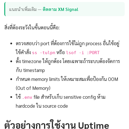
แนะนำเพิ่มเติม —
ติดตาม XM Signal
สิ่งที่ต้องระวังในขั้นตอนนี้คือ:
ตรวจสอบว่า port ที่ต้องการใช้ไม่ถูก process อื่นใช้อยู่
ใช้คำสั่ง
หรือ
ss -tulpn
lsof -i :PORT
ตั้ง timezone ให้ถูกต้อง โดยเฉพาะถ้าระบบต้องจัดการ
กับ timestamp
กำหนด memory limits ให้เหมาะสมเพื่อป้องกัน OOM
(Out of Memory)
ใช้
file สำหรับเก็บ sensitive config ห้าม
.env
hardcode ใน source code
ตัวอย่างการใช้งาน Uptime