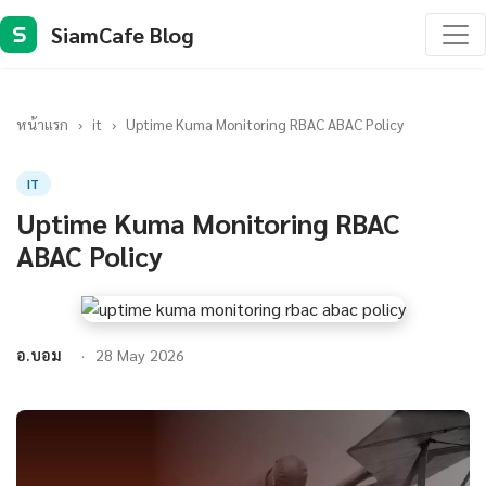
SiamCafe Blog
S
หน้าแรก
›
it
›
Uptime Kuma Monitoring RBAC ABAC Policy
IT
Uptime Kuma Monitoring RBAC
ABAC Policy
อ.บอม
28 May 2026