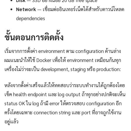
Disk
— SSD อย่างน้อย 20 GB free space
Network
— เชื่อมต่ออินเทอร์เน็ตได้สำหรับดาวน์โหลด
dependencies
ขั้นตอนการติดตั้ง
เริ่มจากการตั้งค่า environment ตาม configuration ด้านล่าง
ผมแนะนำให้ใช้ Docker เพื่อให้ environment เหมือนกันทุก
เครื่องไม่ว่าจะเป็น development, staging หรือ production:
หลังจากตั้งค่าเสร็จแล้วให้ทดสอบว่าระบบทำงานได้ถูกต้องโดย
เช็ค health endpoint และ log output ถ้าทุกอย่างปกติจะเห็น
status OK ใน log ถ้ามี error ให้ตรวจสอบ configuration อีก
ครั้งโดยเฉพาะ connection string และ port ที่อาจถูกใช้งาน
อยู่แล้ว