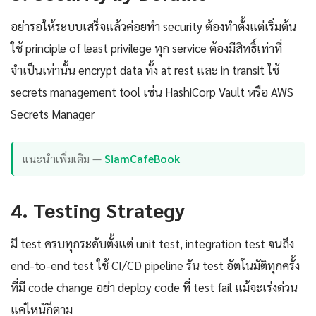
อย่ารอให้ระบบเสร็จแล้วค่อยทำ security ต้องทำตั้งแต่เริ่มต้น
ใช้ principle of least privilege ทุก service ต้องมีสิทธิ์เท่าที่
จำเป็นเท่านั้น encrypt data ทั้ง at rest และ in transit ใช้
secrets management tool เช่น HashiCorp Vault หรือ AWS
Secrets Manager
แนะนำเพิ่มเติม —
SiamCafeBook
4. Testing Strategy
มี test ครบทุกระดับตั้งแต่ unit test, integration test จนถึง
end-to-end test ใช้ CI/CD pipeline รัน test อัตโนมัติทุกครั้ง
ที่มี code change อย่า deploy code ที่ test fail แม้จะเร่งด่วน
แค่ไหนัก็ตาม