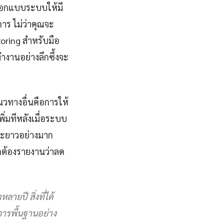
รออกแบบระบบให้มี
าร ไม่ว่าคุณจะ
oring สำหรับมือ
ำงานอย่างลึกซึ้งจะ
นวทางอื่นคือการให้
พิ่มทีหลังเมื่อระบบ
ะยะยาวอย่างมาก
ูกต้องรายงานว่าลด
ยปี สิ่งที่ได้
ักการพื้นฐานอย่าง