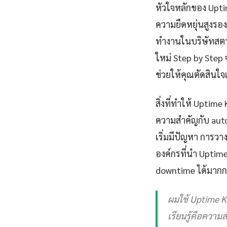
หัวใจหลักของ Upti
ความยืดหยุ่นสูงรอ
ทำงานในบริษัทสตาร
ใหม่ Step by Step 
ช่วยให้คุณตัดสินใ
สิ่งที่ทำให้ Upti
ความสำคัญกับ automa
เริ่มมีปัญหา การว
องค์กรที่นำ Uptim
downtime ได้มากกว
ผมใช้ Uptime Ku
เรียนรู้คือความส