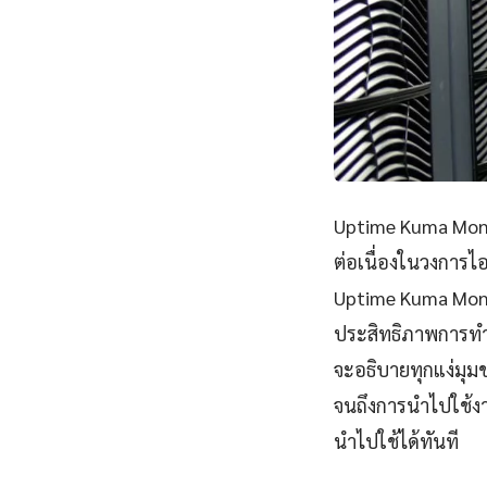
Uptime Kuma Monito
ต่อเนื่องในวงการไ
Uptime Kuma Monit
ประสิทธิภาพการทำ
จะอธิบายทุกแง่มุม
จนถึงการนำไปใช้งา
นำไปใช้ได้ทันที