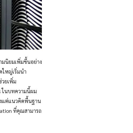
มนิยมเพิ่มขึ้นอย่าง
ใหญ่เริ่มนำ
วยเพิ่ม
น ในบทความนี้ผม
้งแต่แนวคิดพื้นฐาน
ation ที่คุณสามารถ