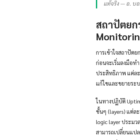
แท้จริง — อ. บ
สถาปัตยก
Monitorin
การเข้าใจสถาปัตยก
ก่อนจะเริ่มลงมือ
ประสิทธิภาพ แต่ละ
แก้ไขและขยายระบ
ในทางปฏิบัติ Upt
ชั้นๆ (layers) แต่
logic layer ประมวล
สามารถเปลี่ยนแปลง