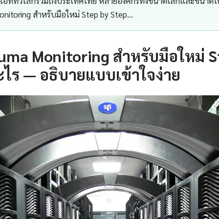
รไอทีทั่วโลกรวมถึงประเทศไทย หลายองค์กรทั้งขนาดเล็กและขนาดให
nitoring สำหรับมือใหม่ Step by Step…
ma Monitoring สำหรับมือใหม่ S
ะไร — อธิบายแบบเข้าใจง่าย