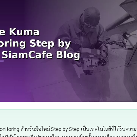
itoring สำหรับมือใหม่ Step by Step เป็นเทคโนโลยีที่ได้รับความนิ