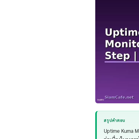
สรุปคำตอบ
Uptime Kuma Mon