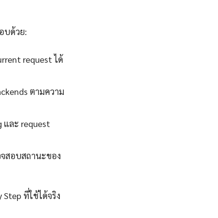
อบด้วย:
rent request ได้
backends ตามความ
g และ request
ถตรวจสอบสถานะของ
tep ที่ใช้ได้จริง