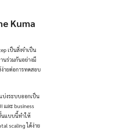
me Kuma
p เป็นสิ่งจำเป็น
นร่วมกันอย่างมี
ให้ง่ายต่อการทดสอบ
ยแบ่งระบบออกเป็น
UI และ business
ั้นแบบนี้ทำให้
l scaling ได้ง่าย