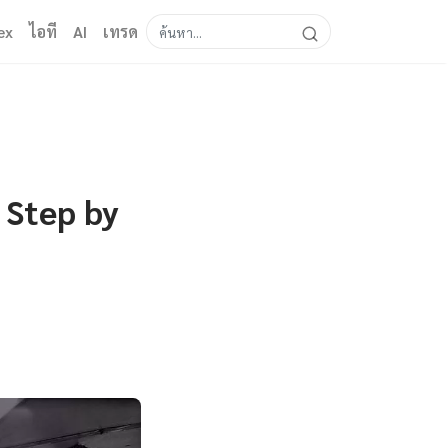
ex
ไอที
AI
เทรด
 Step by