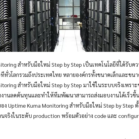
ring สำหรับมือใหม่ Step by Step เป็นเทคโนโลยีที่ได้รับควา
อทีทั่วโลกรวมถึงประเทศไทย หลายองค์กรทั้งขนาดเล็กและขนาด
oring สำหรับมือใหม่ Step by Step มาใช้ในระบบจริงเพราะช่
งานลดต้นทุนและทำให้ทีมพัฒนาสามารถส่งมอบงานได้เร็วขึ้
ของ Uptime Kuma Monitoring สำหรับมือใหม่ Step by Step ตั
นจริงในระดับ production พร้อมตัวอย่าง code และ configur