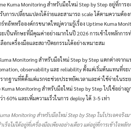
me Kuma Monitoring สำหรับมือใหม่ Step by Step อยู่ที่กา
งรับการเปลี่ยนแปลงได้ง่ายและสามารถ scale ได้ตามความต้องก
์ทอัพหรือองค์กรขนาดใหญ่ความรู้เรื่อง Uptime Kuma Monit
จะเป็นทักษะที่มีคุณค่าอย่างมากในปี 2026 การเข้าใจหลักการท
จเลือกเครื่องมือและสถาปัตยกรรมได้อย่างเหมาะสม
me Kuma Monitoring สำหรับมือใหม่ Step by Step แตกต่างจากแ
tion, observability และ reliability ตั้งแต่เริ่มต้นแทนที่จะเ
างรากฐานที่ดีตั้งแต่แรกจะช่วยประหยัดเวลาและค่าใช้จ่ายในร
e Kuma Monitoring สำหรับมือใหม่ Step by Step ไปใช้อย่างถ
่า 60% และเพิ่มความเร็วในการ deploy ได้ 3-5 เท่า
ma Monitoring สำหรับมือใหม่ Step by Step ในโปรเจคจริงมาหลา
ำเร็จไม่ได้อยู่ที่เครื่องมือเพียงอย่างเดียว แต่อยู่ที่การเข้าใจหล