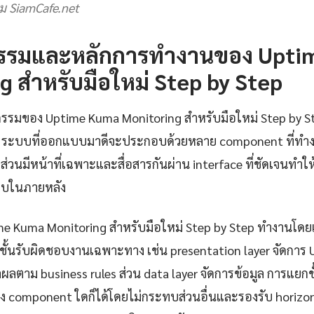
อม SiamCafe.net
รรมและหลักการทำงานของ Upti
g สำหรับมือใหม่ Step by Step
รรมของ Uptime Kuma Monitoring สำหรับมือใหม่ Step by Ste
ทำ ระบบที่ออกแบบมาดีจะประกอบด้วยหลาย component ที่ทำงา
ส่วนมีหน้าที่เฉพาะและสื่อสารกันผ่าน interface ที่ชัดเจนทำ
บในภายหลัง
ime Kuma Monitoring สำหรับมือใหม่ Step by Step ทำงานโด
ละชั้นรับผิดชอบงานเฉพาะทาง เช่น presentation layer จัดการ 
ผลตาม business rules ส่วน data layer จัดการข้อมูล การแยกช
 component ใดก็ได้โดยไม่กระทบส่วนอื่นและรองรับ horizonta