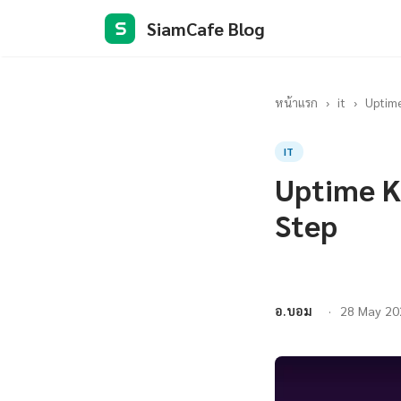
SiamCafe Blog
S
หน้าแรก
›
it
›
Uptime
IT
Uptime K
Step
อ.บอม
28 May 20