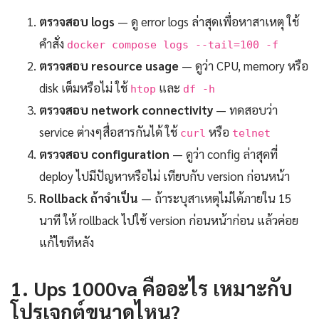
ตรวจสอบ logs
— ดู error logs ล่าสุดเพื่อหาสาเหตุ ใช้
คำสั่ง
docker compose logs --tail=100 -f
ตรวจสอบ resource usage
— ดูว่า CPU, memory หรือ
disk เต็มหรือไม่ ใช้
และ
htop
df -h
ตรวจสอบ network connectivity
— ทดสอบว่า
service ต่างๆสื่อสารกันได้ ใช้
หรือ
curl
telnet
ตรวจสอบ configuration
— ดูว่า config ล่าสุดที่
deploy ไปมีปัญหาหรือไม่ เทียบกับ version ก่อนหน้า
Rollback ถ้าจำเป็น
— ถ้าระบุสาเหตุไม่ได้ภายใน 15
นาที ให้ rollback ไปใช้ version ก่อนหน้าก่อน แล้วค่อย
แก้ไขทีหลัง
1. Ups 1000va คืออะไร เหมาะกับ
โปรเจกต์ขนาดไหน?