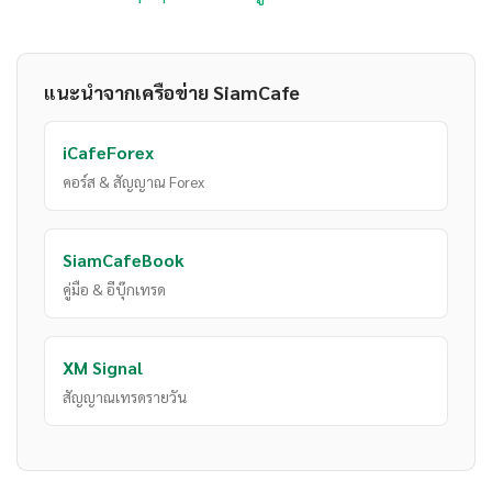
แนะนำจากเครือข่าย SiamCafe
iCafeForex
คอร์ส & สัญญาณ Forex
SiamCafeBook
คู่มือ & อีบุ๊กเทรด
XM Signal
สัญญาณเทรดรายวัน