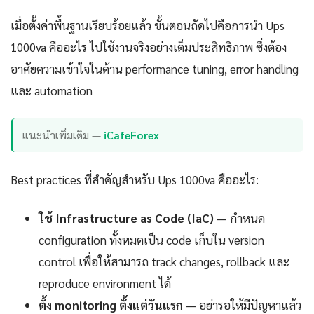
เมื่อตั้งค่าพื้นฐานเรียบร้อยแล้ว ขั้นตอนถัดไปคือการนำ Ups
1000va คืออะไร ไปใช้งานจริงอย่างเต็มประสิทธิภาพ ซึ่งต้อง
อาศัยความเข้าใจในด้าน performance tuning, error handling
และ automation
แนะนำเพิ่มเติม —
iCafeForex
Best practices ที่สำคัญสำหรับ Ups 1000va คืออะไร:
ใช้ Infrastructure as Code (IaC)
— กำหนด
configuration ทั้งหมดเป็น code เก็บใน version
control เพื่อให้สามารถ track changes, rollback และ
reproduce environment ได้
ตั้ง monitoring ตั้งแต่วันแรก
— อย่ารอให้มีปัญหาแล้ว