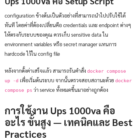
Ups 1000Va คือ Setup Script
configuration ข้างต้นเป็นตัวอย่างที่สามารถนำไปปรับใช้ได้
ทันที โดยค่าที่ต้องเปลี่ยนคือ credentials และ endpoint ต่างๆ
ให้ตรงกับระบบของคุณ ควรเก็บ sensitive data ใน
environment variables หรือ secret manager แทนการ
hardcode ไว้ใน config file
หลังจากตั้งค่าเสร็จแล้ว สามารถรันคำสั่ง
docker compose
เพื่อเริ่มต้นระบบ จากนั้นตรวจสอบสถานะด้วย
up -d
docker
ว่า service ทั้งหมดขึ้นมาอย่างถูกต้อง
compose ps
การใช้งาน Ups 1000va คือ
อะไร ขั้นสูง — เทคนิคและ Best
Practices