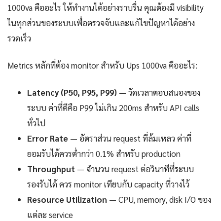
1000va คืออะไร ให้ทำงานได้อย่างราบรื่น คุณต้องมี visibility
ในทุกส่วนของระบบเพื่อตรวจจับและแก้ไขปัญหาได้อย่าง
รวดเร็ว
Metrics หลักที่ต้อง monitor สำหรับ Ups 1000va คืออะไร:
Latency (P50, P95, P99)
— วัดเวลาตอบสนองของ
ระบบ ค่าที่ดีคือ P99 ไม่เกิน 200ms สำหรับ API calls
ทั่วไป
Error Rate
— อัตราส่วน request ที่ล้มเหลว ค่าที่
ยอมรับได้ควรต่ำกว่า 0.1% สำหรับ production
Throughput
— จำนวน request ต่อวินาทีที่ระบบ
รองรับได้ ควร monitor เทียบกับ capacity ที่วางไว้
Resource Utilization
— CPU, memory, disk I/O ของ
แต่ละ service