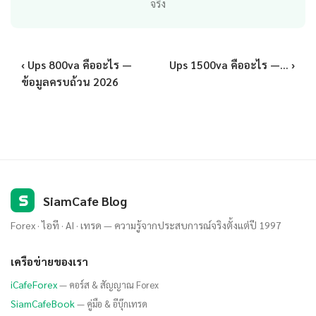
จริง
‹ Ups 800va คืออะไร —
Ups 1500va คืออะไร —... ›
ข้อมูลครบถ้วน 2026
S
SiamCafe Blog
Forex · ไอที · AI · เทรด — ความรู้จากประสบการณ์จริงตั้งแต่ปี 1997
เครือข่ายของเรา
iCafeForex
— คอร์ส & สัญญาณ Forex
SiamCafeBook
— คู่มือ & อีบุ๊กเทรด