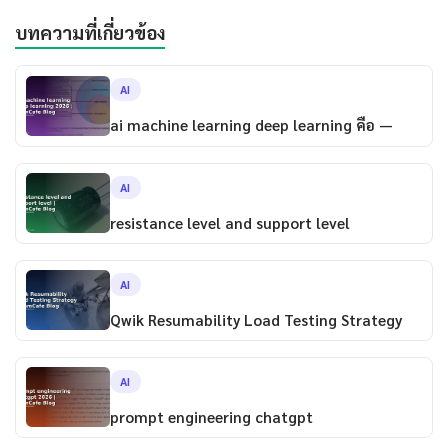
บทความที่เกี่ยวข้อง
AI
ai machine learning deep learning คือ —
AI
resistance level and support level
AI
Qwik Resumability Load Testing Strategy
AI
prompt engineering chatgpt