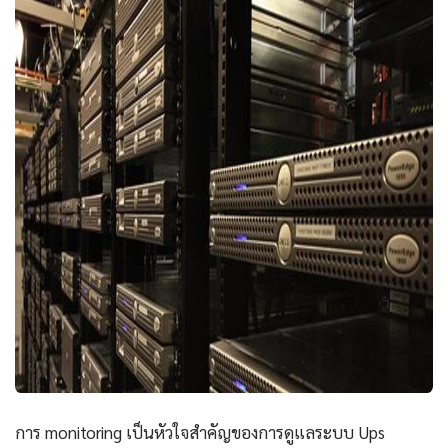
การ monitoring เป็นหัวใจสำคัญของการดูแลระบบ Ups