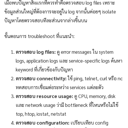
เมื่อพบปัญหาสิ่งแรกที่ควรทำคือตรวจสอบ log files เพราะ
ข้อมูลส่วนใหญ่ที่ต้องการจะอยู่ใน log จากนั้นค่อยๆ isolate
ปัญหาโดยตรวจสอบทีละส่วนจากล่างขึ้นบน
ขั้นตอนการ troubleshoot ที่แนะนำ:
ตรวจสอบ log files:
ดู error messages ใน system
logs, application logs และ service-specific logs ค้นหา
keyword ที่เกี่ยวข้องกับปัญหา
ตรวจสอบ connectivity:
ใช้ ping, telnet, curl หรือ nc
ทดสอบการเชื่อมต่อระหว่าง services แต่ละตัว
ตรวจสอบ resource usage:
ดู CPU, memory, disk
และ network usage ว่ามี bottleneck ที่ไหนหรือไม่ใช้
top, htop, iostat, netstat
ตรวจสอบ configuration:
เปรียบเทียบ config