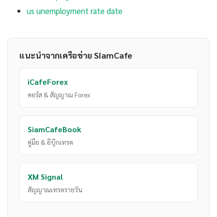
us unemployment rate date
แนะนำจากเครือข่าย SiamCafe
iCafeForex
คอร์ส & สัญญาณ Forex
SiamCafeBook
คู่มือ & อีบุ๊กเทรด
XM Signal
สัญญาณเทรดรายวัน