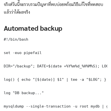
จริงส่วันนี้ี้จะรวบรวมปัญหาที่พบบ่อยพร้อมวิธีแก้ไขที่ทดสอบ
แล้วว่าได้ผลจริง
Automated backup
#!/bin/bash

set -euo pipefail

DIR="/backup"; DATE=$(date +%Y%m%d_%H%M%S); LOG=
log() { echo "[$(date)] $1" | tee -a "$LOG"; }

log "DB backup..."

mysqldump --single-transaction -u root mydb | gz