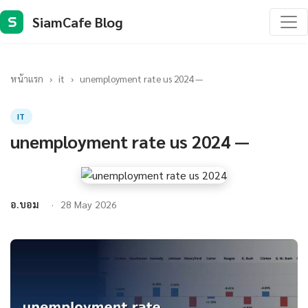
SiamCafe Blog
S
หน้าแรก
›
it
›
unemployment rate us 2024 —
IT
unemployment rate us 2024 —
อ.บอม
28 May 2026