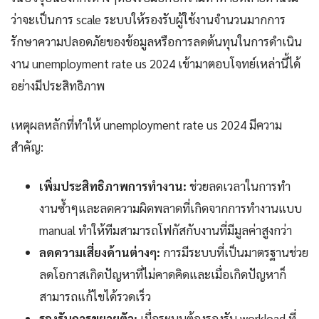
ว่าจะเป็นการ scale ระบบให้รองรับผู้ใช้งานจำนวนมากการ
รักษาความปลอดภัยของข้อมูลหรือการลดต้นทุนในการดำเนิน
งาน unemployment rate us 2024 เข้ามาตอบโจทย์เหล่านี้ได้
อย่างมีประสิทธิภาพ
เหตุผลหลักที่ทำให้ unemployment rate us 2024 มีความ
สำคัญ:
เพิ่มประสิทธิภาพการทำงาน:
ช่วยลดเวลาในการทำ
งานซ้ำๆและลดความผิดพลาดที่เกิดจากการทำงานแบบ
manual ทำให้ทีมสามารถโฟกัสกับงานที่มีมูลค่าสูงกว่า
ลดความเสี่ยงด้านต่างๆ:
การมีระบบที่เป็นมาตรฐานช่วย
ลดโอกาสเกิดปัญหาที่ไม่คาดคิดและเมื่อเกิดปัญหาก็
สามารถแก้ไขได้รวดเร็ว
รองรับการขยายตัว:
เมื่อระบบต้องรองรับ workload ที่