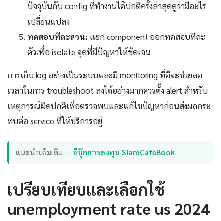
ปัจจุบันกับ config ที่ทำงานได้ปกติครั้งล่าสุดดูว่ามีอะไร
เปลี่ยนแปลง
ทดสอบทีละส่วน:
แยก component ออกทดสอบทีละ
ตัวเพื่อ isolate จุดที่มีปัญหาให้ชัดเจน
การเก็บ log อย่างเป็นระบบและมี monitoring ที่ดีจะช่วยลด
เวลาในการ troubleshoot ลงได้อย่างมากควรตั้ง alert สำหรับ
เหตุการณ์ผิดปกติเพื่อตรวจพบและแก้ไขปัญหาก่อนส่งผลกระ
ทบต่อ service ที่ให้บริการอยู่
แนะนำเพิ่มเติม —
อีบุ๊กการลงทุน SiamCafeBook
เปรียบเทียบและเลือกใช้
unemployment rate us 2024