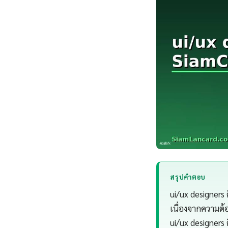
สรุปคำตอบ
ui/ux designers 
เนื่องจากความต
ui/ux designers