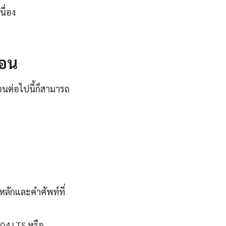
ื่อง
ตอน
ตอนต่อไปนี้ก็สามารถ
หลักและคำศัพท์ที่
.04 LTS หรือ