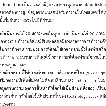
transformation เป็นวาระสำคัญขององค์กรทุกขนาด ui/ux design
ี่ตลาดต้องการสูง ข้อมูลจากแพลตฟอร์มหางานในไทยแสดงให้เห็
ี้เพิ่มขึ้นกว่า 35% ในปีที่ผ่านมา
ดำเนินงานได้ 20-40%:
ลดต้นทุนการดำเนินงานได้ 20-40% เมื
่องจากระบบทำงานอัตโนมัติและลดข้อผิดพลาดจากการทำงานด้
็วในการทำงาน กระบวนการที่เคยใช้เวลาหลายชั่วโมงทำเสร็
รทำงาน กระบวนการที่เคยใช้เวลาหลายชั่วโมงทำเสร็จภายในนา
สร้างมูลค่าสูงกว่า
ยตัว ระบบที่ใช้:
รองรับการขยายตัว ระบบที่ใช้ ui/ux design
ริมาณงานที่เพิ่มขึ้นโดยไม่ต้องเปลี่ยนแปลง architecture ใหม่
ุตสาหกรรม องค์กรชั้นนำทั่วโลกใช้เป็นส่วนหนึ่งของ:
เป็น
ค์กรชั้นนำทั่วโลกใช้เป็นส่วนหนึ่งของ technology stack หลัก
ดแรงงาน