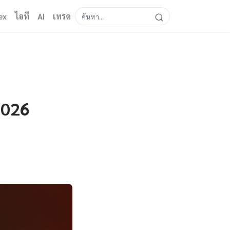
ex
ไอที
AI
เทรด
 2026