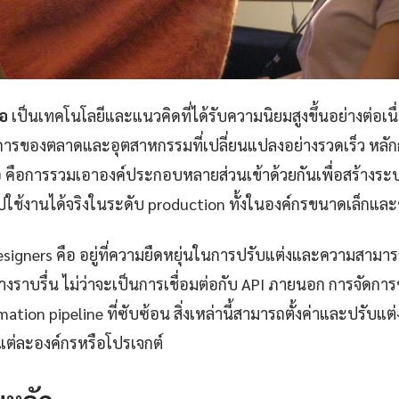
ือ
เป็นเทคโนโลยีและแนวคิดที่ได้รับความนิยมสูงขึ้นอย่างต่อเน
งการของตลาดและอุตสาหกรรมที่เปลี่ยนแปลงอย่างรวดเร็ว หล
ือ คือการรวมเอาองค์ประกอบหลายส่วนเข้าด้วยกันเพื่อสร้างระบ
ใช้งานได้จริงในระดับ production ทั้งในองค์กรขนาดเล็กแล
designers คือ อยู่ที่ความยืดหยุ่นในการปรับแต่งและความสาม
่างราบรื่น ไม่ว่าจะเป็นการเชื่อมต่อกับ API ภายนอก การจัดกา
ation pipeline ที่ซับซ้อน สิ่งเหล่านี้สามารถตั้งค่าและปรับแ
ต่ละองค์กรหรือโปรเจกต์