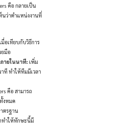
ers คือ กลายเป็น
นว่าตำแหน่งงานที่
่อเทียบกับวิธีการ
วยมือ
จภายในนาที:
เพิ่ม
ที ทำให้ทีมมีเวลา
ers คือ สามารถ
ทั้งหมด
มาตรฐาน
ทำให้ทักษะนี้มี