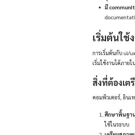
มี communit
documentatio
เริ่มต้นใช
การเริ่มต้นกับ ui/u
เริ่มใช้งานได้ภายใ
สิ่งที่ต้องเต
คอมพิวเตอร์, อินเทอ
ศึกษาพื้นฐา
ใช้ในระบบ
เตรียมสภาพแ