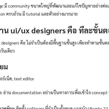
y:
มี community ขนาดใหญ่ที่พัฒนาและแก้ไขปัญหาอย่างต่อเน
n ครบถ้วน มี tutorial และตัวอย่างมากมาย
้งาน ui/ux designers คือ ทีละขั้น
x designers คือ ไม่จำเป็นต้องมีพื้นฐานขั้นสูง เพียงทำตามขั้น
นวันเดียว
รียม
ร์เน็ต, text editor
น:
อ่าน documentation อย่างเป็นทางการเพื่อเข้าใจ concept 
วดล้อม:
ติดตั้ง software ที่จำเป็นทั้งหมด แนะนำ Ubuntu 22