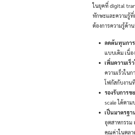
ในยุคที่ digital 
ทักษะและความรู้ท
ต้องการความรู้ด้านน
ลดต้นทุนการ
แบบเดิม เนื
เพิ่มความเร
ความเร็วในกา
โฟกัสกับงานที่
รองรับการขยา
scale ได้ตามป
เป็นมาตรฐานอ
อุตสาหกรรม อง
คุณค่าในตลา