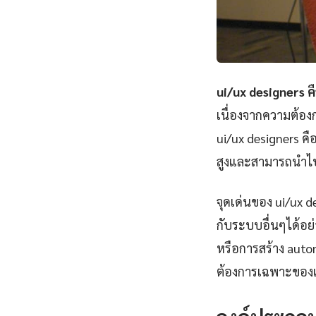
ui/ux designers ค
เนื่องจากความต้อ
ui/ux designers ค
สูงและสามารถนำไป
จุดเด่นของ ui/ux 
กับระบบอื่นๆได้อย
หรือการสร้าง autom
ต้องการเฉพาะของแ