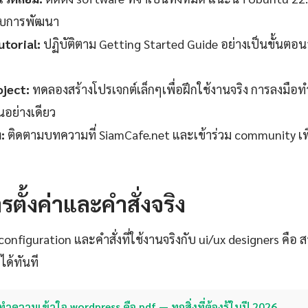
ับการพัฒนา
torial:
ปฏิบัติตาม Getting Started Guide อย่างเป็นขั้นตอ
oject:
ทดลองสร้างโปรเจกต์เล็กๆเพื่อฝึกใช้งานจริง การลงมือทำ
านอย่างเดียว
:
ติดตามบทความที่ SiamCafe.net และเข้าร่วม community เพ
รตั้งค่าและคำสั่งจริง
ง configuration และคำสั่งที่ใช้งานจริงกับ ui/ux designers คื
ได้ทันที
ทำความเข้าใจ wordpress คือ pdf — ทุกสิ่งที่ต้องรู้ในปี 2026