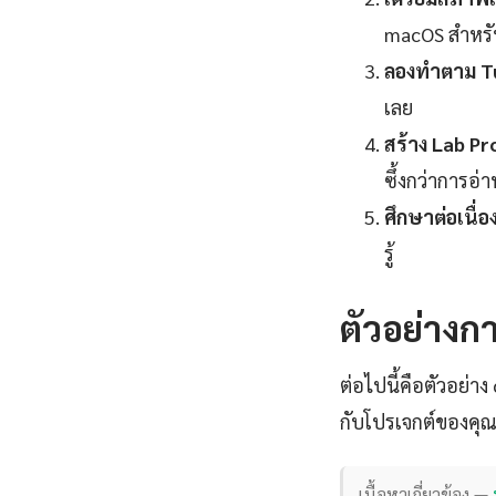
macOS สำหร
ลองทำตาม Tu
เลย
สร้าง Lab Pr
ซึ้งกว่าการอ่
ศึกษาต่อเนื่อง
รู้
ตัวอย่างกา
ต่อไปนี้คือตัวอย่า
กับโปรเจกต์ของคุณ
เนื้อหาเกี่ยวข้อง —