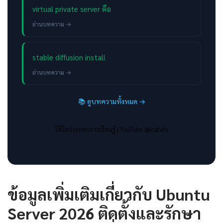
virtual private server คือ
อ่านบทความ →
stable diffusion install
อ่านบทความ →
📚 ดูบทความทั้งหมด →
วิดีโอประกอบการเรียนรู้ |
YouTube @icafefx
ข้อมูลเพิ่มเติมเกี่ยวกับ Ubuntu
Server 2026 ติดตั้งและรักษา