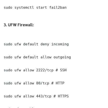
sudo systemctl start fail2ban

3. UFW Firewall:
sudo ufw default deny incoming

sudo ufw default allow outgoing

sudo ufw allow 2222/tcp # SSH

sudo ufw allow 80/tcp # HTTP

sudo ufw allow 443/tcp # HTTPS
