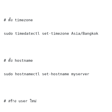
# ตั้ง timezone

sudo timedatectl set-timezone Asia/Bangkok

# ตั้ง hostname

sudo hostnamectl set-hostname myserver

# สร้าง user ใหม่
