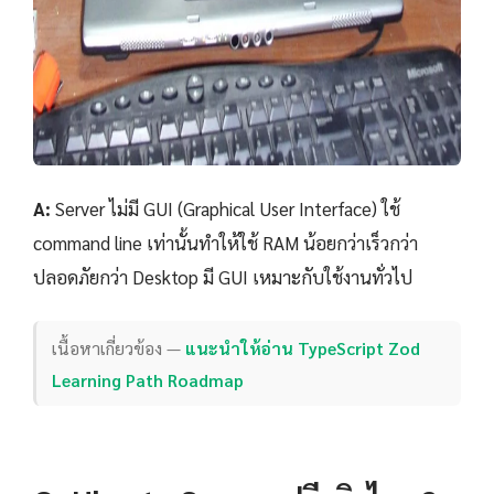
A:
Server ไม่มี GUI (Graphical User Interface) ใช้
command line เท่านั้นทำให้ใช้ RAM น้อยกว่าเร็วกว่า
ปลอดภัยกว่า Desktop มี GUI เหมาะกับใช้งานทั่วไป
เนื้อหาเกี่ยวข้อง —
แนะนำให้อ่าน TypeScript Zod
Learning Path Roadmap