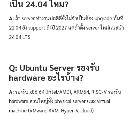
เป็น 24.04 ไหม?
A:
ถ้า server ทำงานปกติดียังไม่จำเป็นต้อง upgrade ทันที
22.04 ยัง support ถึงปี 2027 แต่ถ้าตั้ง server ใหม่แนะนำ
24.04 LTS
Q: Ubuntu Server รองรับ
hardware อะไรบ้าง?
A:
รองรับ x86_64 (Intel/AMD), ARM64, RISC-V รองรับ
hardware ส่วนใหญ่ทั้ง physical server และ virtual
machine (VMware, KVM, Hyper-V, cloud)