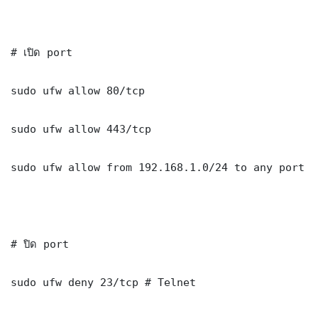
# เปิด port

sudo ufw allow 80/tcp

sudo ufw allow 443/tcp

sudo ufw allow from 192.168.1.0/24 to any port 330
# ปิด port

sudo ufw deny 23/tcp # Telnet
