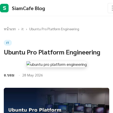
SiamCafe Blog
S
หน้าแรก
›
it
›
Ubuntu Pro Platform Engineering
IT
Ubuntu Pro Platform Engineering
อ.บอม
28 May 2026