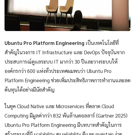
Ubuntu Pro Platform Engineering
เป็นเทคโนโลยีที่
สำคัญในวงการ IT Infrastructure และ DevOps ปัจจุบันจาก
ประสบการณ์ดูแลระบบ IT มากว่า 30 ปีและวางระบบให้
องค์กรกว่า 600 แห่งทั่วประเทศผมพบว่า Ubuntu Pro
Platform Engineering ช่วยเพิ่มประสิทธิภาพการทำงานและลด
ต้นทุนได้อย่างมีนัยสำคัญ
ในยุค Cloud Native และ Microservices ที่ตลาด Cloud
Computing มีมูลค่ากว่า 832 พันล้านดอลลาร์ (Gartner 2025)
Ubuntu Pro Platform Engineering มีบทบาทสำคัญในการ
สร้างระบบที่มี scalability สูง reliability ดีและ maintain ง่าย