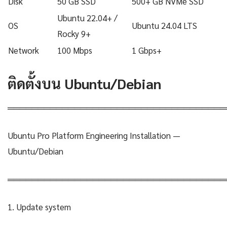
Disk
50 GB SSD
500+ GB NVMe SSD
Ubuntu 22.04+ /
OS
Ubuntu 24.04 LTS
Rocky 9+
Network
100 Mbps
1 Gbps+
ติดตั้งบน Ubuntu/Debian
════════════════════════════════════
Ubuntu Pro Platform Engineering Installation —
Ubuntu/Debian
════════════════════════════════════
1. Update system