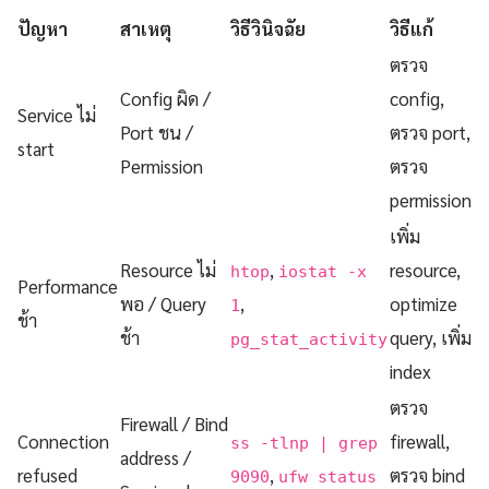
ปัญหา
สาเหตุ
วิธีวินิจฉัย
วิธีแก้
ตรวจ
Config ผิด /
config,
Service ไม่
Port ชน /
ตรวจ port,
start
Permission
ตรวจ
permission
เพิ่ม
Resource ไม่
,
resource,
htop
iostat -x
Performance
พอ / Query
,
optimize
1
ช้า
ช้า
query, เพิ่ม
pg_stat_activity
index
ตรวจ
Firewall / Bind
Connection
firewall,
ss -tlnp | grep
address /
refused
,
ตรวจ bind
9090
ufw status