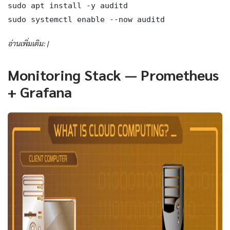
sudo apt install -y auditd

sudo systemctl enable --now auditd
อ่านเพิ่มเติม: |
Monitoring Stack — Prometheus
+ Grafana