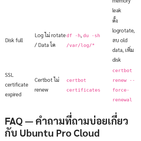
memory
leak
ตั้ง
logrotate,
Log ไม่ rotate
,
df -h
du -sh
Disk full
ลบ old
/ Data โต
/var/log/*
data, เพิ่ม
disk
certbot
SSL
Certbot ไม่
certbot
renew --
certificate
renew
certificates
force-
expired
renewal
FAQ — คำถามที่ถามบ่อยเกี่ยว
กับ Ubuntu Pro Cloud