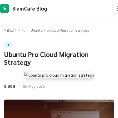
SiamCafe Blog
S
หน้าแรก
›
it
›
Ubuntu Pro Cloud Migration Strategy
IT
Ubuntu Pro Cloud Migration
Strategy
อ.บอม
28 May 2026