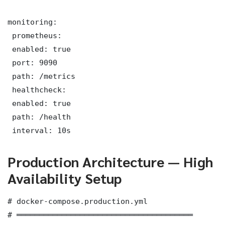
monitoring:

 prometheus:

 enabled: true

 port: 9090

 path: /metrics

 healthcheck:

 enabled: true

 path: /health

 interval: 10s
Production Architecture — High
Availability Setup
# docker-compose.production.yml

# ═══════════════════════════════════════
