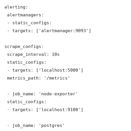
alerting:

 alertmanagers:

 - static_configs:

 - targets: ['alertmanager:9093']

scrape_configs:

 scrape_interval: 10s

 static_configs:

 - targets: ['localhost:5000']

 metrics_path: '/metrics'

 - job_name: 'node-exporter'

 static_configs:

 - targets: ['localhost:9100']

 - job_name: 'postgres'
