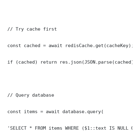
 // Try cache first

 const cached = await redisCache.get(cacheKey);

 if (cached) return res.json(JSON.parse(cached));
 // Query database

 const items = await database.query(

 'SELECT * FROM items WHERE ($1::text IS NULL OR