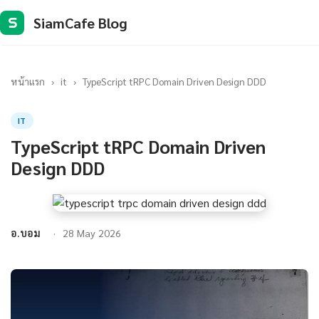
SiamCafe Blog
S
หน้าแรก
›
it
›
TypeScript tRPC Domain Driven Design DDD
IT
TypeScript tRPC Domain Driven
Design DDD
อ.บอม
28 May 2026