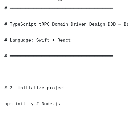
# ═══════════════════════════════════════

# TypeScript tRPC Domain Driven Design DDD — Bas
# Language: Swift + React

# ═══════════════════════════════════════

# 2. Initialize project

npm init -y # Node.js
