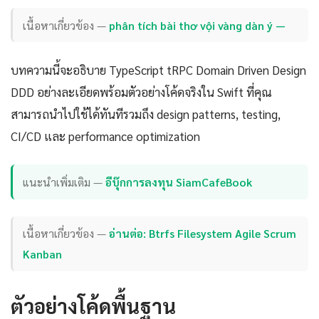
เนื้อหาเกี่ยวข้อง —
phân tích bài thơ vội vàng dàn ý —
บทความนี้จะอธิบาย TypeScript tRPC Domain Driven Design
DDD อย่างละเอียดพร้อมตัวอย่างโค้ดจริงใน Swift ที่คุณ
สามารถนำไปใช้ได้ทันทีรวมถึง design patterns, testing,
CI/CD และ performance optimization
แนะนำเพิ่มเติม —
อีบุ๊กการลงทุน SiamCafeBook
เนื้อหาเกี่ยวข้อง —
อ่านต่อ: Btrfs Filesystem Agile Scrum
Kanban
ตัวอย่างโค้ดพื้นฐาน