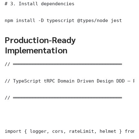
# 3. Install dependencies

npm install -D typescript @types/node jest
Production-Ready
Implementation
// ═══════════════════════════════════════

// TypeScript tRPC Domain Driven Design DDD — Pr
// ═══════════════════════════════════════

import { logger, cors, rateLimit, helmet } from 