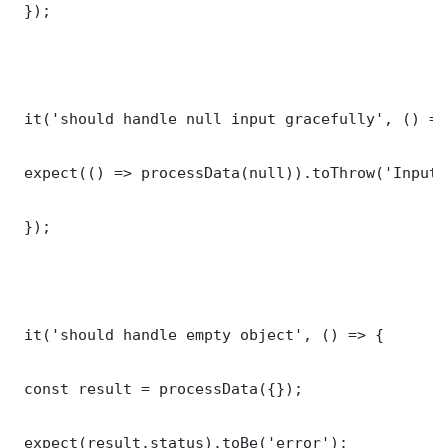
 });

 it('should handle null input gracefully', () => 
 expect(() => processData(null)).toThrow('Input 
 });

 it('should handle empty object', () => {

 const result = processData({});

 expect(result.status).toBe('error');
