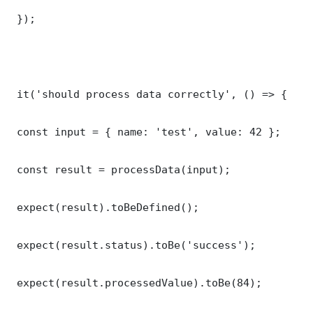
 });

 it('should process data correctly', () => {

 const input = { name: 'test', value: 42 };

 const result = processData(input);

 expect(result).toBeDefined();

 expect(result.status).toBe('success');

 expect(result.processedValue).toBe(84);
