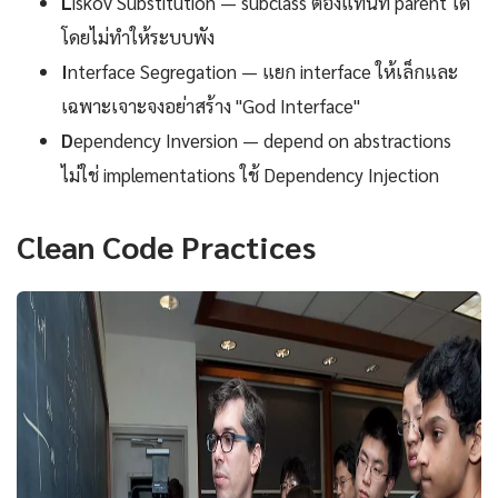
L
iskov Substitution — subclass ต้องแทนที่ parent ได้
โดยไม่ทำให้ระบบพัง
I
nterface Segregation — แยก interface ให้เล็กและ
เฉพาะเจาะจงอย่าสร้าง "God Interface"
D
ependency Inversion — depend on abstractions
ไม่ใช่ implementations ใช้ Dependency Injection
Clean Code Practices