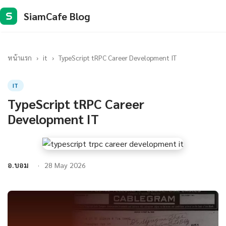
SiamCafe Blog
S
หน้าแรก
›
it
›
TypeScript tRPC Career Development IT
IT
TypeScript tRPC Career
Development IT
อ.บอม
28 May 2026