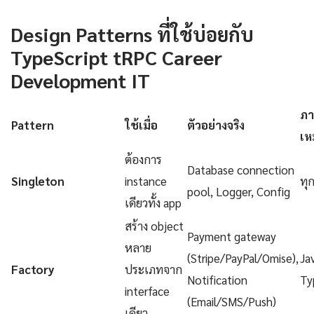
Design Patterns ที่ใช้บ่อยกับ
TypeScript tRPC Career
Development IT
ภา
Pattern
ใช้เมื่อ
ตัวอย่างจริง
เห
ต้องการ
Database connection
Singleton
instance
ทุ
pool, Logger, Config
เดียวทั้ง app
สร้าง object
Payment gateway
หลาย
(Stripe/PayPal/Omise),
Ja
Factory
ประเภทจาก
Notification
Ty
interface
(Email/SMS/Push)
เดียว