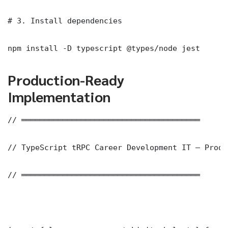
# 3. Install dependencies

npm install -D typescript @types/node jest
Production-Ready
Implementation
// ═══════════════════════════════════════

// TypeScript tRPC Career Development IT — Produ
// ═══════════════════════════════════════
