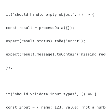
 it('should handle empty object', () => {

 const result = processData({});

 expect(result.status).toBe('error');

 expect(result.message).toContain('missing requi
 });

 it('should validate input types', () => {

 const input = { name: 123, value: 'not a number'