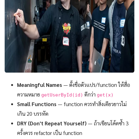
Meaningful Names
— ตั้งชื่อตัวแปร/function ให้สื่อ
ความหมาย
ดีกว่า
getUserById(id)
get(x)
Small Functions
— function ควรทำสิ่งเดียวยาวไม่
เกิน 20 บรรทัด
DRY (Don't Repeat Yourself)
— ถ้าเขียนโค้ดซ้ำ 3
ครั้งควร refactor เป็น function