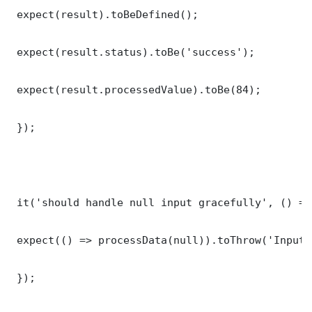
 expect(result).toBeDefined();

 expect(result.status).toBe('success');

 expect(result.processedValue).toBe(84);

 });

 it('should handle null input gracefully', () => 
 expect(() => processData(null)).toThrow('Input 
 });
