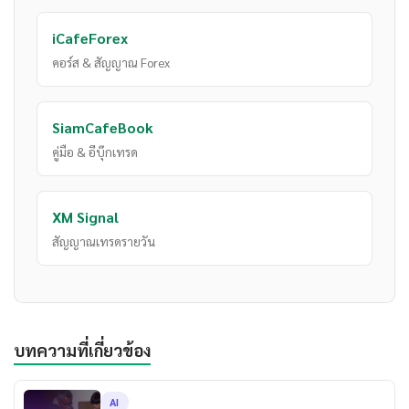
iCafeForex
คอร์ส & สัญญาณ Forex
SiamCafeBook
คู่มือ & อีบุ๊กเทรด
XM Signal
สัญญาณเทรดรายวัน
บทความที่เกี่ยวข้อง
AI