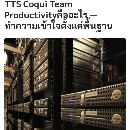
TTS Coqui Team
Productivityคืออะไร —
ทำความเข้าใจตั้งแต่พื้นฐาน