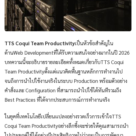
TTS Coqui Team Productivity
เป็นหัวข้อสำคัญใน
ด้านWeb Developmentที่ได้รับความสนใจอย่างมากในปี 2026
บทความนี้จะอธิบายรายละเอียดทั้งหมดเกี่ยวกับTTS Coqui
Team Productivityตั้งแต่แนวคิดพื้นฐานหลักการทำงานไป
จนถึงการนำไปใช้งานจริงในระบบ Production พร้อมตัวอย่าง
คำสั่งและ Configuration ที่สามารถนำไปใช้ได้ทันทีรวมถึง
Best Practices ที่ได้จากประสบการณ์การทำงานจริง
ในยุคที่เทคโนโลยีเปลี่ยนแปลงอย่างรวดเร็วการเข้าใจTTS
Coqui Team Productivityอย่างลึกซึ้งจะช่วยให้คุณสามารถนำ
ไปประยุกต์ใช้ได้อย่างมีประสิทธิภาพไม่ว่าจะเป็นการพัฒนา