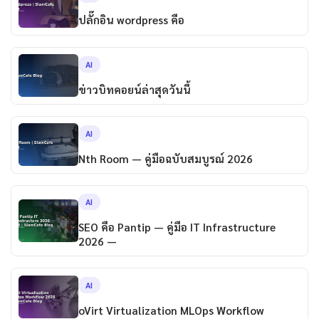
ปลั๊กอิน wordpress คือ
AI
ข่าวบิทคอยน์ล่าสุดวันนี้
AI
Nth Room — คู่มือฉบับสมบูรณ์ 2026
AI
SEO คือ Pantip — คู่มือ IT Infrastructure
2026 —
AI
oVirt Virtualization MLOps Workflow