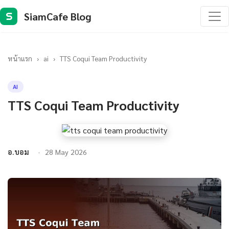
SiamCafe Blog
S
หน้าแรก
›
ai
›
TTS Coqui Team Productivity
AI
TTS Coqui Team Productivity
อ.บอม
28 May 2026