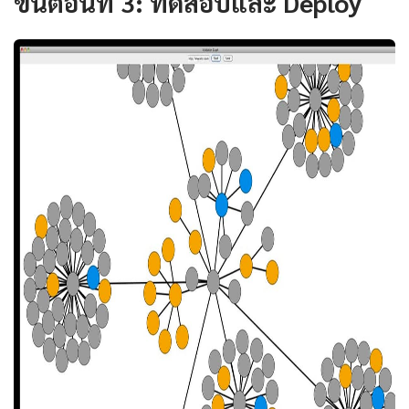
ขั้นตอนที่ 3: ทดสอบและ Deploy