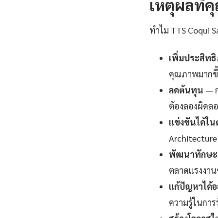
เหตุผลที่คุ
ทำไม TTS Coqui Saa
เพิ่มประสิท
คุณภาพมากขึ้
ลดต้นทุน
— ก
ต้องลองผิดลอ
แข่งขันได้ใ
Architecture 
พัฒนาทักษะแ
ตลาดแรงงานช่ว
แก้ปัญหาได้อ
ความรู้ในการ