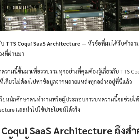
กับ
TTS Coqui SaaS Architecture
— หัวข้อที่ผมได้รับคำถามม
งที่ผ่านมา
วามนี้ขึ้นมาเพื่อรวบรวมทุกอย่างที่คุณต้องรู้เกี่ยวกับ TTS Co
ี่เดียวไม่ต้องไปหาข้อมูลจากหลายแหล่งทุกอย่างอยู่ที่นี่แล้ว
กเรียนนักศึกษาคนทำงานหรือผู้ประกอบการบทความนี้จะช่วยให้
ecture และนำไปใช้ประโยชน์ได้จริง
Coqui SaaS Architecture ถึงสำ