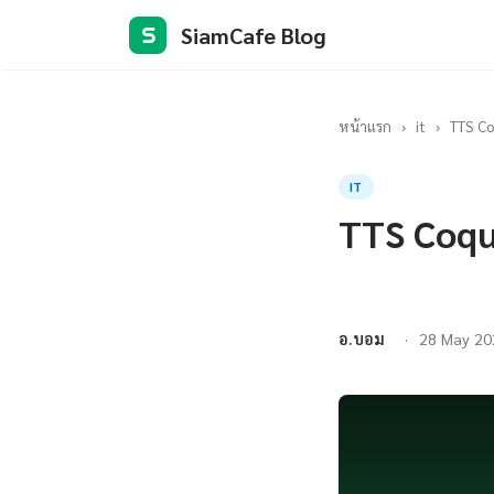
SiamCafe Blog
S
หน้าแรก
›
it
›
TTS Co
IT
TTS Coqu
อ.บอม
28 May 20