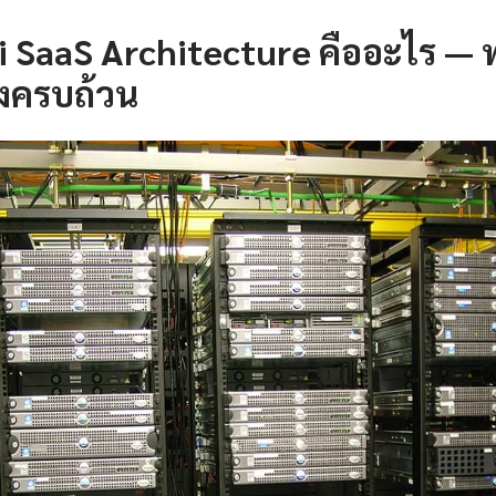
i SaaS Architecture คืออะไร —
างครบถ้วน