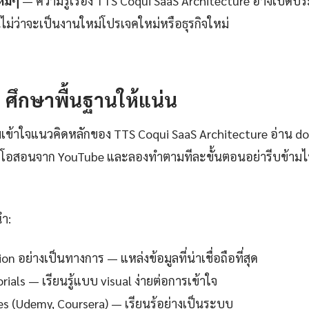
หม่ๆ
— ความรู้เรื่อง TTS Coqui SaaS Architecture อาจเปิดประต
ไม่ว่าจะเป็นงานใหม่โปรเจคใหม่หรือธุรกิจใหม่
1: ศึกษาพื้นฐานให้แน่น
มเข้าใจแนวคิดหลักของ TTS Coqui SaaS Architecture อ่าน 
ดีโอสอนจาก YouTube และลองทำตามทีละขั้นตอนอย่ารีบข้ามไปเ
นำ:
 อย่างเป็นทางการ — แหล่งข้อมูลที่น่าเชื่อถือที่สุด
ials — เรียนรู้แบบ visual ง่ายต่อการเข้าใจ
es (Udemy, Coursera) — เรียนรู้อย่างเป็นระบบ