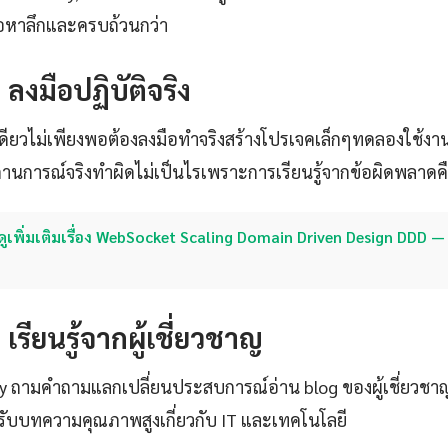
ื้อหาลึกและครบถ้วนกว่า
: ลงมือปฏิบัติจริง
เดียวไม่เพียงพอต้องลงมือทำจริงสร้างโปรเจคเล็กๆทดลองใช้งา
นการณ์จริงทำผิดไม่เป็นไรเพราะการเรียนรู้จากข้อผิดพลาดคือวิธ
ดูเพิ่มเติมเรื่อง WebSocket Scaling Domain Driven Design DDD — 
: เรียนรู้จากผู้เชี่ยวชาญ
ty ถามคำถามแลกเปลี่ยนประสบการณ์อ่าน blog ของผู้เชี่ยวชา
ับบทความคุณภาพสูงเกี่ยวกับ IT และเทคโนโลยี