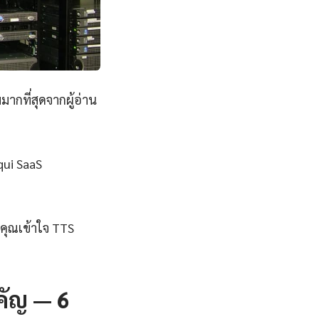
ากที่สุดจากผู้อ่าน
qui SaaS
คุณเข้าใจ TTS
คัญ — 6