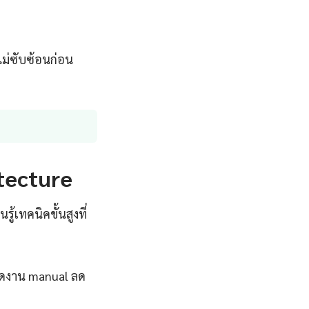
ไม่ซับซ้อนก่อน
itecture
้เทคนิคขั้นสูงที่
ลดงาน manual ลด