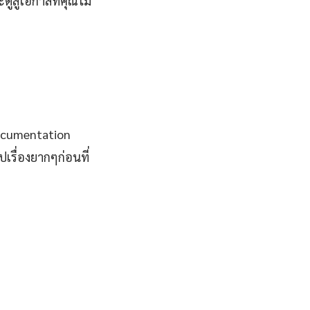
ูสู่โอกาสที่คุณไม่
documentation
รื่องยากๆก่อนที่