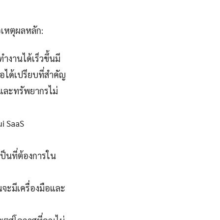
อเหตุผลหลัก:
งานได้เร็วขึ้นมี
อได้เปรียบที่สำคัญ
าและทรัพยากรไม่
ui SaaS
ป็นที่ต้องการใน
ณจะมีเครื่องมือและ