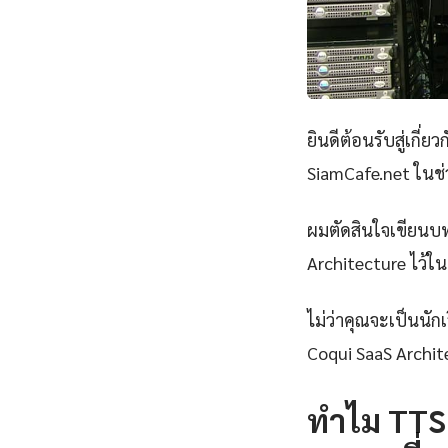
ยินดีต้อนรับสู่เกี่ยว
SiamCafe.net ในช่ว
ผมตัดสินใจเขียนบทค
Architecture ไว้ในท
ไม่ว่าคุณจะเป็นนั
Coqui SaaS Archit
ทำไม TTS 