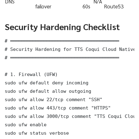
DNS
N/A
failover
60s
Route53
Security Hardening Checklist
# ═══════════════════════════════════════

# Security Hardening for TTS Coqui Cloud Native D
# ═══════════════════════════════════════

# 1. Firewall (UFW)

sudo ufw default deny incoming

sudo ufw default allow outgoing

sudo ufw allow 22/tcp comment "SSH"

sudo ufw allow 443/tcp comment "HTTPS"

sudo ufw allow 3000/tcp comment "TTS Coqui Cloud
sudo ufw enable

sudo ufw status verbose
