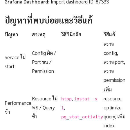
Grafana Dashboard:
Import dashboard ID: 87333
ปัญหาที่พบบ่อยและวิธีแก้
ปัญหา
สาเหตุ
วิธีวินิจฉัย
วิธีแก้
ตรวจ
Config ผิด /
config,
Service ไม่
Port ชน /
ตรวจ port,
start
Permission
ตรวจ
permission
เพิ่ม
Resource ไม่
,
resource,
htop
iostat -x
Performance
พอ / Query
,
optimize
1
ช้า
ช้า
query, เพิ่ม
pg_stat_activity
index