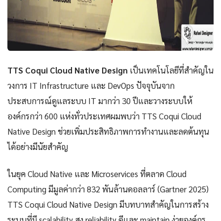
TTS Coqui Cloud Native Design
เป็นเทคโนโลยีที่สำคัญใน
วงการ IT Infrastructure และ DevOps ปัจจุบันจาก
ประสบการณ์ดูแลระบบ IT มากว่า 30 ปีและวางระบบให้
องค์กรกว่า 600 แห่งทั่วประเทศผมพบว่า TTS Coqui Cloud
Native Design ช่วยเพิ่มประสิทธิภาพการทำงานและลดต้นทุน
ได้อย่างมีนัยสำคัญ
ในยุค Cloud Native และ Microservices ที่ตลาด Cloud
Computing มีมูลค่ากว่า 832 พันล้านดอลลาร์ (Gartner 2025)
TTS Coqui Cloud Native Design มีบทบาทสำคัญในการสร้าง
ระบบที่มี scalability สูง reliability ดีและ maintain ง่ายองค์กร