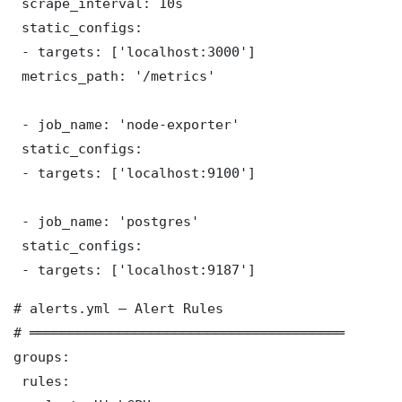
 scrape_interval: 10s

 static_configs:

 - targets: ['localhost:3000']

 metrics_path: '/metrics'

 - job_name: 'node-exporter'

 static_configs:

 - targets: ['localhost:9100']

 - job_name: 'postgres'

 static_configs:

 - targets: ['localhost:9187']
# alerts.yml — Alert Rules

# ═══════════════════════════════════════

groups:

 rules:
