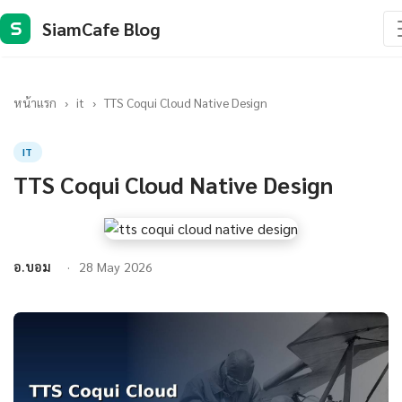
SiamCafe Blog
S
หน้าแรก
›
it
›
TTS Coqui Cloud Native Design
IT
TTS Coqui Cloud Native Design
อ.บอม
28 May 2026