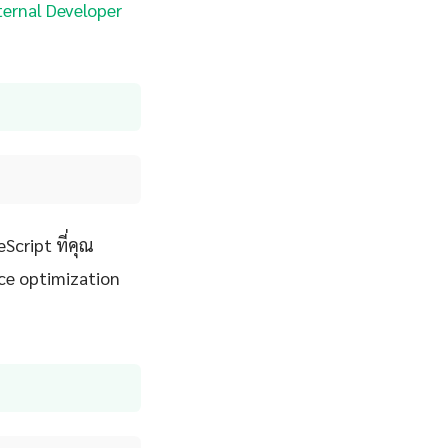
nternal Developer
Script ที่คุณ
ce optimization