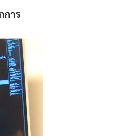
ักการ