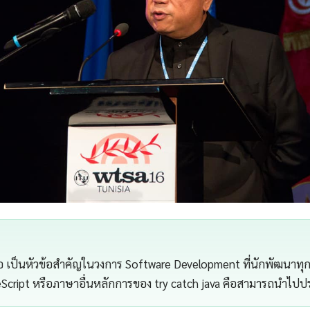
คือ เป็นหัวข้อสำคัญในวงการ Software Development ที่นักพัฒนาทุ
eScript หรือภาษาอื่นหลักการของ try catch java คือสามารถนำไปประย