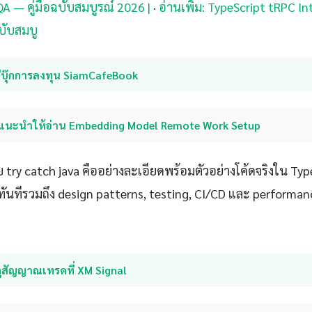
QA — คู่มือฉบับสมบูรณ์ 2026 |
·
อ่านเพิ่ม: TypeScript tRPC I
บับสมบู
อีบุ๊กการลงทุน SiamCafeBook
แนะนำให้อ่าน Embedding Model Remote Work Setup
try catch java คืออย่างละเอียดพร้อมตัวอย่างโค้ดจริงใน Type
ันทีรวมถึง design patterns, testing, CI/CD และ performan
ูสัญญาณเทรดที่ XM Signal