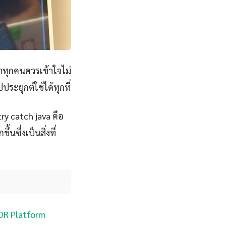
าทุกคนควรเข้าใจไม่
ระยุกต์ใช้ได้ทุกที่
ry catch java คือ
นซึ่งเป็นสิ่งที่
XDR Platform