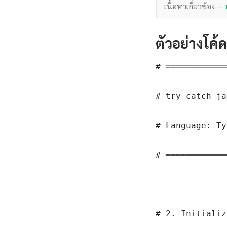
เนื้อหาเกี่ยวข้อง —
ตัวอย่างโค้
# ════════════
# try catch ja
# Language: Ty
# ════════════
# 2. Initializ