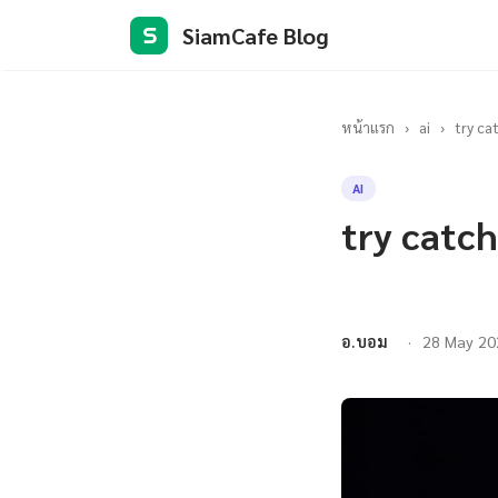
SiamCafe Blog
S
หน้าแรก
›
ai
›
try ca
AI
try catch
อ.บอม
28 May 20