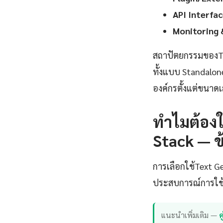
API Interfac
Monitoring 
สถาปัตยกรรมของTe
ทั้งแบบ Standalo
องค์กรตั้งแต่ขนาดเ
ทำไมต้องใ
Stack — ข
การเลือกใช้Text 
ประสบการณ์การใช้ง
แนะนำเพิ่มเติม —