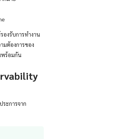
me
้รองรับการทำงาน
ความต้องการของ
นพร้อมกัน
rvability
ายประการจาก