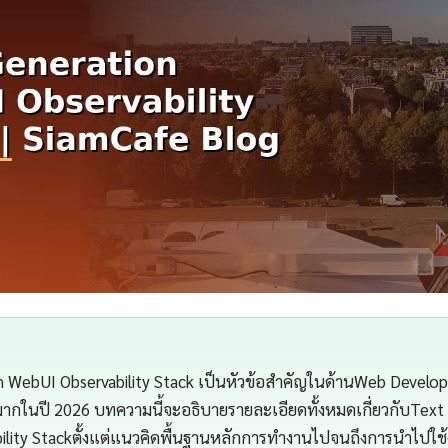
 WebUI Observability Stack เป็นหัวข้อสำคัญในด้านWeb Developm
ากในปี 2026 บทความนี้จะอธิบายรายละเอียดทั้งหมดเกี่ยวกับText
ility Stackตั้งแต่แนวคิดพื้นฐานหลักการทำงานไปจนถึงการนำไปใช