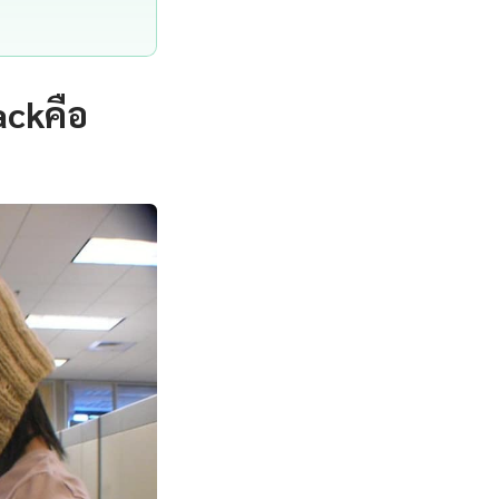
ackคือ