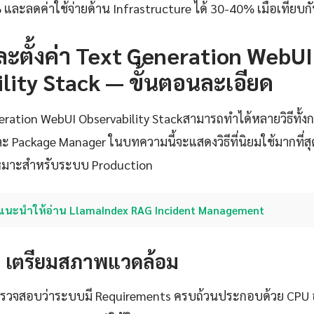
 และลดค่าใช้จ่ายด้าน Infrastructure ได้ 30-40% เมื่อเทียบกั
งและตั้งค่า Text Generation WebUI
lity Stack — ขั้นตอนละเอียด
neration WebUI Observability Stackสามารถทำได้หลายวิธีทั้งก
ะ Package Manager ในบทความนี้จะแสดงวิธีที่นิยมใช้มากที่ส
่เหมาะสำหรับระบบ Production
แนะนำให้อ่าน LlamaIndex RAG Incident Management
1: เตรียมสภาพแวดล้อม
้องตรวจสอบว่าระบบมี Requirements ครบถ้วนประกอบด้วย CPU อ