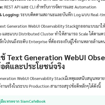
e:
REST API และ CLI สำหรับการจัดการและ Automation
& Logging:
ระบบติดตามสถานะและบันทึก Log แบบ Real-ti
xt Generation WebUI Observability Stackถูกออกแบบมาให
ne และแบบ Distributed Cluster ทำให้สามารถ Scale ได้ตาม
ล็กไปจนถึงระดับ Enterprise ที่ต้องรองรับผู้ใช้งานหลายล้านค
ช้ Text Generation WebUI Obse
้อดีและประโยชน์จริง
Generation WebUI Observability Stackมีเหตุผลสนับสนุนหล
านจริงในระบบ Production สามารถสรุปข้อดีหลักๆได้ดังนี้
คู่มือเทรดจาก SiamCafeBook