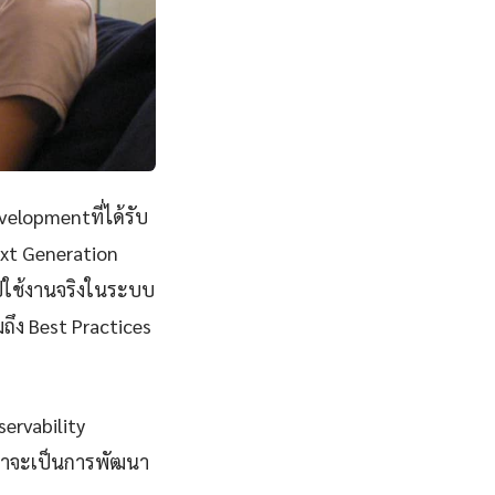
elopmentที่ได้รับ
xt Generation
ปใช้งานจริงในระบบ
ถึง Best Practices
ervability
ว่าจะเป็นการพัฒนา