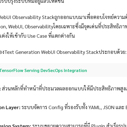
บปรุงระบบที่มีอยู่แล้วให้ดีขึ้น
WebUI Observability Stackถูกออกแบบมาเพื่อตอบโจทย์ความ
ion, WebUI, Observabilityโดยเฉพาะซึ่งมีจุดเด่นที่ประสิทธิภ
ต่งให้เข้ากับ Use Case ที่แตกต่างกัน
งText Generation WebUI Observability Stackประกอบด้วย:
TensorFlow Serving DevSecOps Integration
:
ส่วนหลักที่ทำหน้าที่ประมวลผลออกแบบให้มีประสิทธิภาพสูง
on Layer:
ระบบจัดการ Config ที่รองรับทั้ง YAML, JSON และ
nsion System:
ระบบขยายความสามารถที่มี Plugin สำเร็จรู