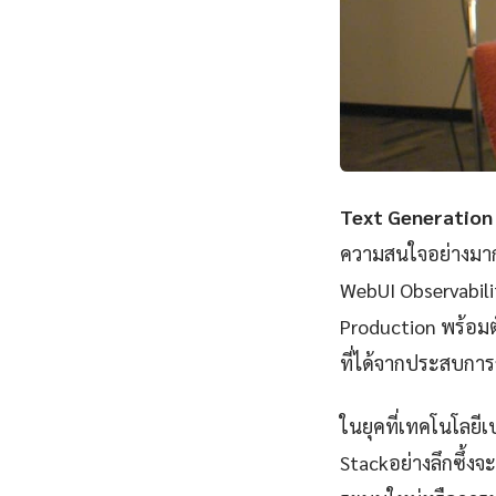
Text Generation 
ความสนใจอย่างมากใ
WebUI Observabil
Production พร้อมตั
ที่ได้จากประสบกา
ในยุคที่เทคโนโลยี
Stackอย่างลึกซึ้ง