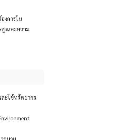
ต้องการใน
าพสูงและความ
และใช้ทรัพยากร
 Environment
ปมากมาย