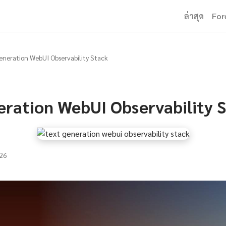
ล่าสุด
For
eneration WebUI Observability Stack
eration WebUI Observability 
26