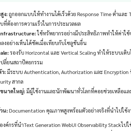
สูง:
ถูกออกแบบให้ทำงานได้เร็วด้วย Response Time ต่ำและ 
บที่ต้องการความเร็วในการประมวลผล
 Infrastructure:
ใช้ทรัพยากรอย่างมีประสิทธิภาพทำให้ค่าใช้จ
งอย่างเห็นได้ชัดเมื่อเทียบกับโซลูชันอื่น
ale:
รองรับ Horizontal และ Vertical Scaling ทำให้ระบบเติบ
งเปลี่ยนสถาปัตยกรรม
ัว:
มีระบบ Authentication, Authorization และ Encryption ที
urity สากล
ขนาดใหญ่:
มีผู้ใช้งานและนักพัฒนาทั่วโลกที่คอยช่วยเหลือแ
วน:
Documentation คุณภาพสูงพร้อมตัวอย่างจริงที่นำไปใช้งา
าองค์กรที่นำText Generation WebUI Observability Stackไป