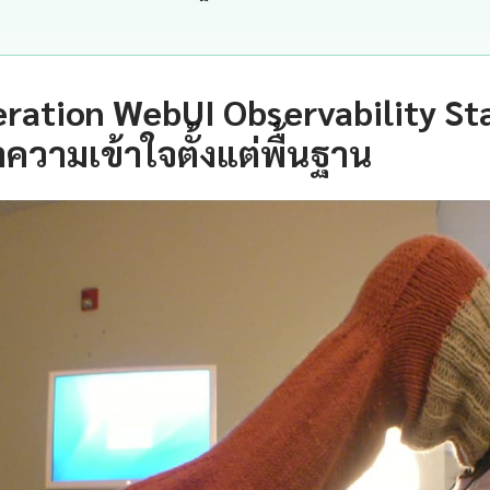
ration WebUI Observability St
ความเข้าใจตั้งแต่พื้นฐาน