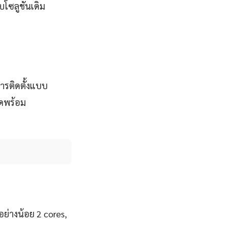
บโซลูชันเดิม
ารติดตั้งแบบ
ุดพร้อม
ย่างน้อย 2 cores,