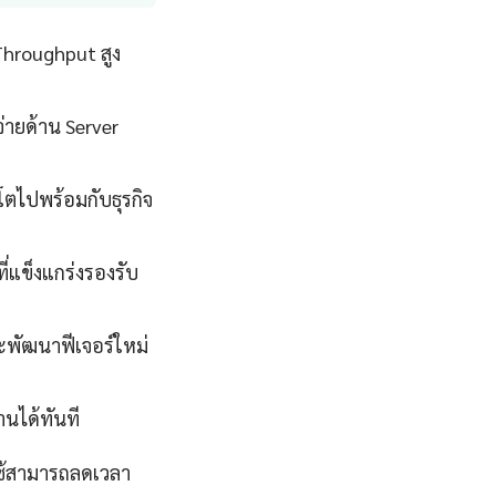
Throughput สูง
่ายด้าน Server
โตไปพร้อมกับธุรกิจ
่แข็งแกร่งรองรับ
ละพัฒนาฟีเจอร์ใหม่
นได้ทันที
ใช้สามารถลดเวลา