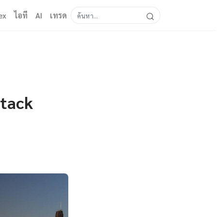
ex
ไอที
AI
เทรด
Stack