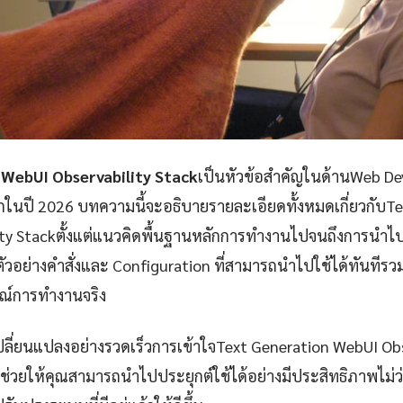
WebUI Observability Stack
เป็นหัวข้อสำคัญในด้านWeb Dev
นปี 2026 บทความนี้จะอธิบายรายละเอียดทั้งหมดเกี่ยวกับTe
ity Stackตั้งแต่แนวคิดพื้นฐานหลักการทำงานไปจนถึงการนำไ
วอย่างคำสั่งและ Configuration ที่สามารถนำไปใช้ได้ทันทีรวม
รณ์การทำงานจริง
เปลี่ยนแปลงอย่างรวดเร็วการเข้าใจText Generation WebUI Obs
จะช่วยให้คุณสามารถนำไปประยุกต์ใช้ได้อย่างมีประสิทธิภาพไม่