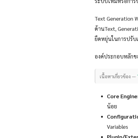
ระบบใหม่หรือการปรั
Text Generation 
ด้านText, Generat
ยืดหยุ่นในการปรับแ
องค์ประกอบหลักขอ
เนื้อหาเกี่ยวข้อง —
Core Engine
น้อย
Configurati
Variables
Plugin/Exte