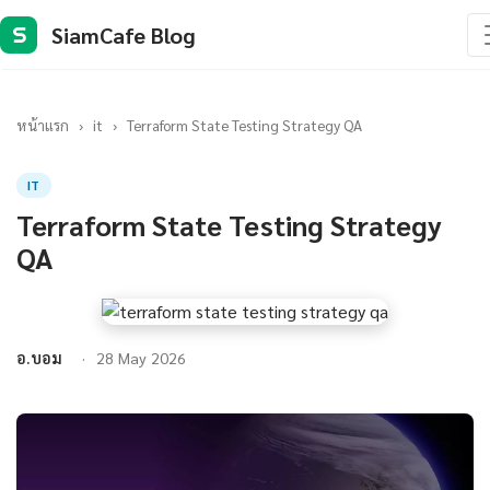
SiamCafe Blog
S
หน้าแรก
›
it
›
Terraform State Testing Strategy QA
IT
Terraform State Testing Strategy
QA
อ.บอม
28 May 2026