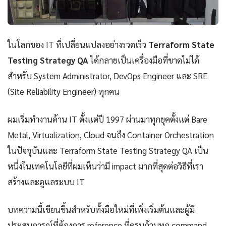
ในโลกของ IT ที่เปลี่ยนแปลงอย่างรวดเร็ว
Terraform State
Testing Strategy QA
ได้กลายเป็นเครื่องมือที่ขาดไม่ได้
สำหรับ System Administrator, DevOps Engineer และ SRE
(Site Reliability Engineer) ทุกคน
ผมเริ่มทำงานด้าน IT ตั้งแต่ปี 1997 ผ่านมาทุกยุคตั้งแต่ Bare
Metal, Virtualization, Cloud จนถึง Container Orchestration
ในปัจจุบันและ Terraform State Testing Strategy QA เป็น
หนึ่งในเทคโนโลยีที่ผมเห็นว่ามี impact มากที่สุดต่อวิธีที่เรา
สร้างและดูแลระบบ IT
บทความนี้เขียนขึ้นสำหรับทั้งมือใหม่ที่เพิ่งเริ่มต้นและผู้มี
ประสบการณ์ที่ต้องการ reference ที่ครบถ้วนทุก command