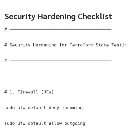
Security Hardening Checklist
# ═══════════════════════════════════════

# Security Hardening for Terraform State Testing
# ═══════════════════════════════════════

# 1. Firewall (UFW)

sudo ufw default deny incoming

sudo ufw default allow outgoing
