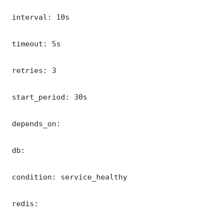
 interval: 10s

 timeout: 5s

 retries: 3

 start_period: 30s

 depends_on:

 db:

 condition: service_healthy

 redis:
