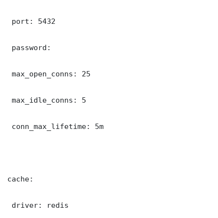
 port: 5432

 password: 

 max_open_conns: 25

 max_idle_conns: 5

 conn_max_lifetime: 5m

cache:

 driver: redis
