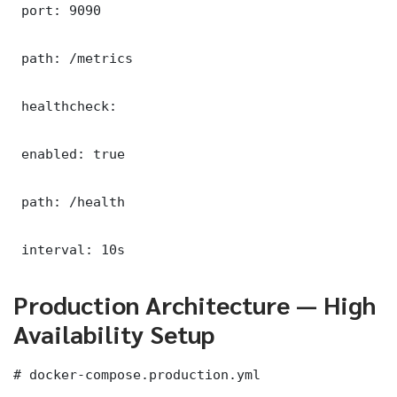
 port: 9090

 path: /metrics

 healthcheck:

 enabled: true

 path: /health

 interval: 10s
Production Architecture — High
Availability Setup
# docker-compose.production.yml
