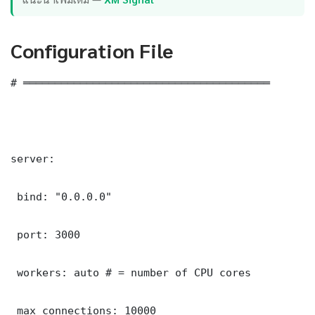
Configuration File
# ═══════════════════════════════════════

server:

 bind: "0.0.0.0"

 port: 3000

 workers: auto # = number of CPU cores

 max_connections: 10000
