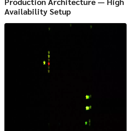
Production Architecture — High
Availability Setup