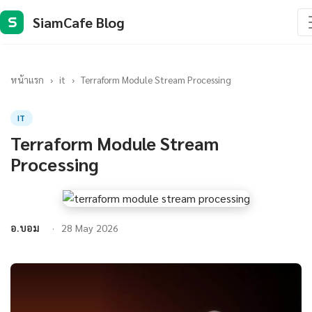
SiamCafe Blog
S
หน้าแรก
›
it
›
Terraform Module Stream Processing
IT
Terraform Module Stream
Processing
อ.บอม
28 May 2026