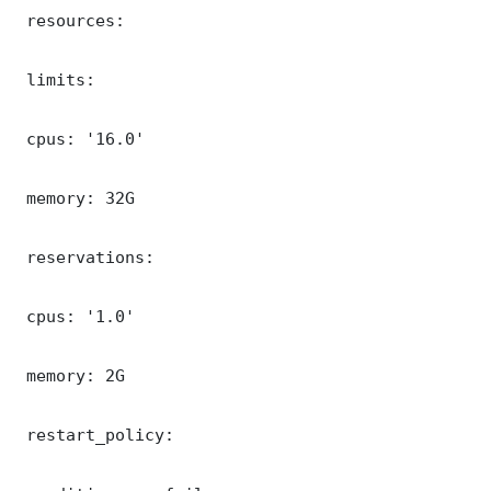
 resources:

 limits:

 cpus: '16.0'

 memory: 32G

 reservations:

 cpus: '1.0'

 memory: 2G

 restart_policy:
