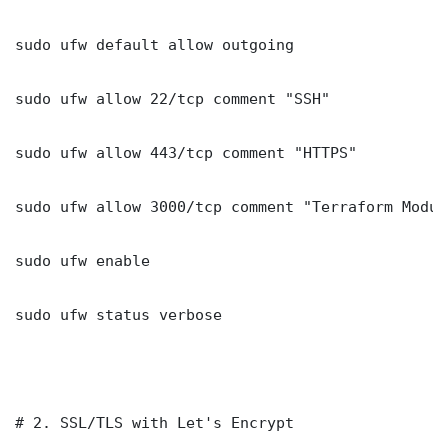
sudo ufw default allow outgoing

sudo ufw allow 22/tcp comment "SSH"

sudo ufw allow 443/tcp comment "HTTPS"

sudo ufw allow 3000/tcp comment "Terraform Modul
sudo ufw enable

sudo ufw status verbose

# 2. SSL/TLS with Let's Encrypt
