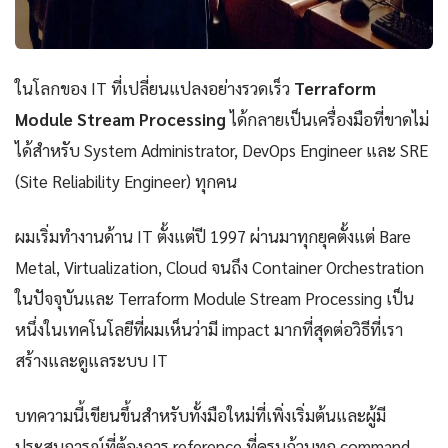
ในโลกของ IT ที่เปลี่ยนแปลงอย่างรวดเร็ว
Terraform
Module Stream Processing
ได้กลายเป็นเครื่องมือที่ขาดไม่
ได้สำหรับ System Administrator, DevOps Engineer และ SRE
(Site Reliability Engineer) ทุกคน
ผมเริ่มทำงานด้าน IT ตั้งแต่ปี 1997 ผ่านมาทุกยุคตั้งแต่ Bare
Metal, Virtualization, Cloud จนถึง Container Orchestration
ในปัจจุบันและ Terraform Module Stream Processing เป็น
หนึ่งในเทคโนโลยีที่ผมเห็นว่ามี impact มากที่สุดต่อวิธีที่เรา
สร้างและดูแลระบบ IT
บทความนี้เขียนขึ้นสำหรับทั้งมือใหม่ที่เพิ่งเริ่มต้นและผู้มี
ประสบการณ์ที่ต้องการ reference ที่ครบถ้วนทุก command