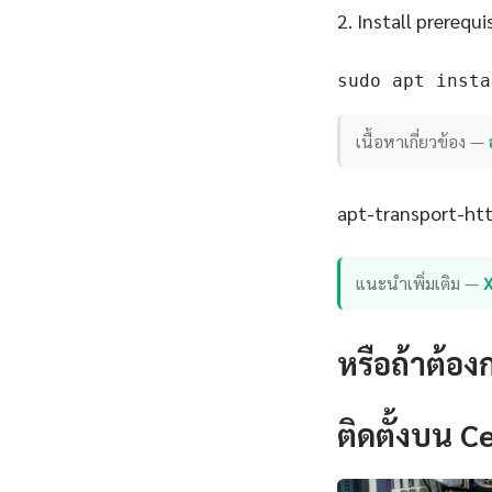
2. Install prerequi
sudo apt insta
เนื้อหาเกี่ยวข้อง —
apt-transport-http
แนะนำเพิ่มเติม —
หรือถ้าต้อง
ติดตั้งบน 