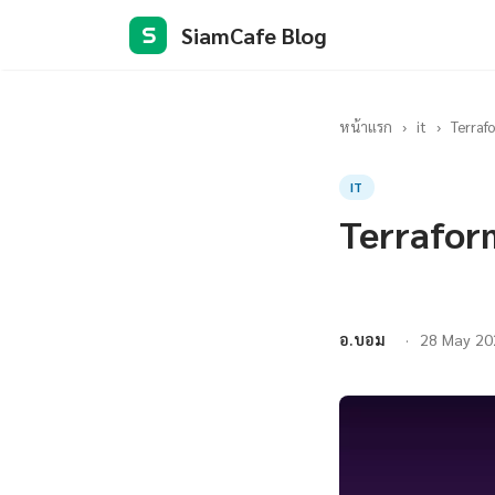
SiamCafe Blog
S
หน้าแรก
›
it
›
Terraf
IT
Terrafor
อ.บอม
28 May 20