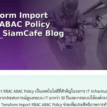
t RBAC ABAC Policy เป็นเทคโนโลยีที่สำคัญในวงการ IT Infrastru
จากประสบการณ์ดูแลระบบ IT มากว่า 30 ปีและวางระบบให้องค์กรกว่
Terraform Import RBAC ABAC Policy ช่วยเพิ่มประสิทธิภาพกา