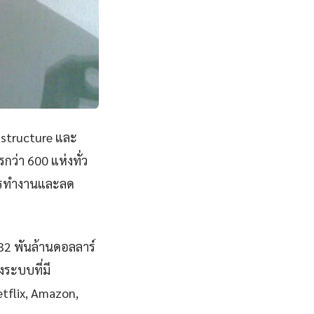
astructure และ
ว่า 600 แห่งทั่ว
การทำงานและลด
832 พันล้านดอลลาร์
ระบบที่มี
Netflix, Amazon,