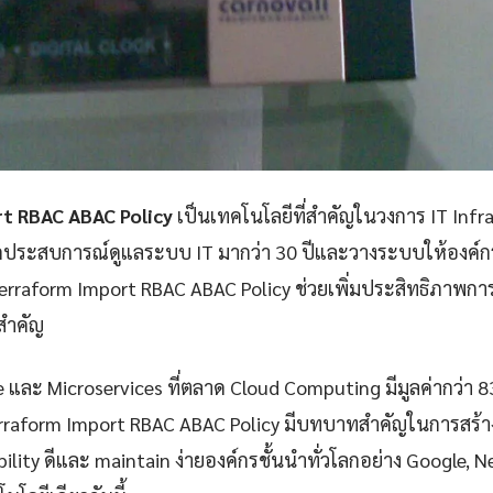
t RBAC ABAC Policy
เป็นเทคโนโลยีที่สำคัญในวงการ IT Infr
กประสบการณ์ดูแลระบบ IT มากว่า 30 ปีและวางระบบให้องค์กรก
rraform Import RBAC ABAC Policy ช่วยเพิ่มประสิทธิภาพ
ยสำคัญ
e และ Microservices ที่ตลาด Cloud Computing มีมูลค่ากว่า 
rraform Import RBAC ABAC Policy มีบทบาทสำคัญในการสร้าง
iability ดีและ maintain ง่ายองค์กรชั้นนำทั่วโลกอย่าง Google, 