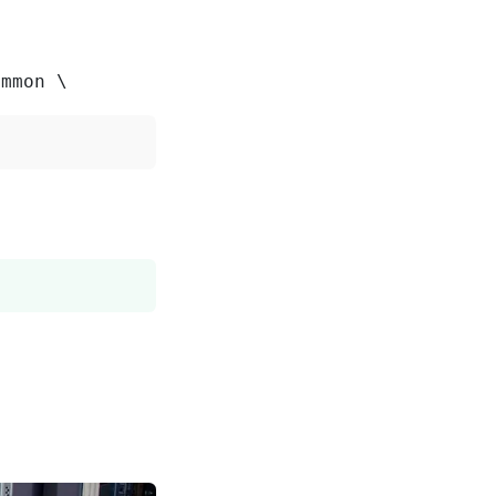
ommon \