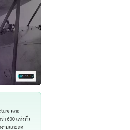
cture และ
า 600 แห่งทั่ว
รทำงานและลด