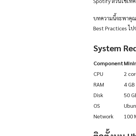
Spotify ล้วนใช้เทคโ
บทความนี้จะพาคุณเร
Best Practices ไปจ
System Re
Component
Min
CPU
2 cor
RAM
4 GB
Disk
50 G
OS
Ubun
Network
100 