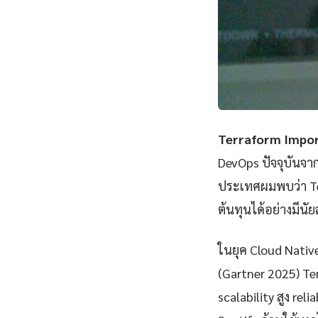
Terraform Impor
DevOps ปัจจุบันจา
ประเทศผมพบว่า Te
ต้นทุนได้อย่างมีนั
ในยุค Cloud Nativ
(Gartner 2025) Te
scalability สูง rel