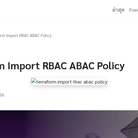
ล่าสุด
For
orm Import RBAC ABAC Policy
m Import RBAC ABAC Policy
26