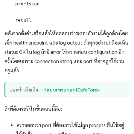
  - precision

  - recall
หลังจากตั้งค่าเสร็จแล้วให้ทดสอบว่าระบบทำงานได้ถูกต้องโดย
เช็ค health endpoint และ log output ถ้าทุกอย่างปกติจะเห็น
status OK ใน log ถ้ามี error ให้ตรวจสอบ configuration อีก
ครั้งโดยเฉพาะ connection string และ port ที่อาจถูกใช้งาน
อยู่แล้ว
แนะนำเพิ่มเติม —
ระบบเทรดของ iCafeForex
สิ่งที่ต้องระวังในขั้นตอนนี้คือ:
ตรวจสอบว่า port ที่ต้องการใช้ไม่ถูก process อื่นใช้อยู่