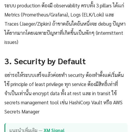
ระบบ production ต้องมี observability ครบทั้ง 3 pillars ได้แก่
Metrics (Prometheus/Grafana), Logs (ELK/Loki) และ
Traces (Jaeger/Zipkin) ถ้าขาดอันใดอันหนึ่งจะ debug ปัญหา
ได้ยากมากโดยเฉพาะปัญหาที่เกิดขึ้นเป็นพักๆ (intermittent
issues)
3. Security by Default
อย่ารอให้ระบบเสร็จแล้วค่อยทำ security ต้องทำตั้งแต่เริ่มต้น
ใช้ principle of least privilege ทุก service ต้องมีสิทธิ์เท่าที่
จำเป็นเท่านั้น encrypt data ทั้ง at rest และ in transit ใช้
secrets management tool เช่น HashiCorp Vault หรือ AWS
Secrets Manager
แนะนำเพิ่มเติม —
XM Signal