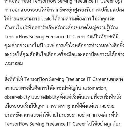
หัวใจหลักของ TensorFlow Serving Freelance IT Career อยู่ที่
การออกแบบระบบให้มีความยืดหยุ่นสูงรองรับการเปลี่ยนแปลง
ได้ง่ายและสามารถ scale ได้ตามความต้องการ ไม่ว่าคุณจะ
ทำงานในบริษัทสตาร์ทอัพหรือองค์กรขนาดใหญ่ความรู้เรื่อง
TensorFlow Serving Freelance IT Career จะเป็นทักษะที่มี
คุณค่าอย่างมากในปี 2026 การเข้าใจหลักการทำงานอย่างลึกซึ้ง
จะช่วยให้คุณตัดสินใจเลือกเครื่องมือและสถาปัตยกรรมได้อย่าง
เหมาะสม
สิ่งที่ทำให้ TensorFlow Serving Freelance IT Career แตกต่าง
จากแนวทางอื่นคือการให้ความสำคัญกับ automation,
observability และ reliability ตั้งแต่เริ่มต้นแทนที่จะเพิ่มทีหลัง
เมื่อระบบเริ่มมีปัญหา การวางรากฐานที่ดีตั้งแต่แรกจะช่วย
ประหยัดเวลาและค่าใช้จ่ายในระยะยาวอย่างมาก องค์กรที่นำ
TensorFlow Serving Freelance IT Career ไปใช้อย่างถูกต้อง