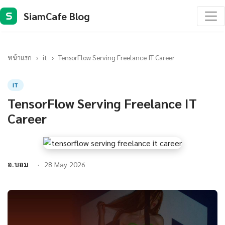
SiamCafe Blog
S
หน้าแรก
›
it
›
TensorFlow Serving Freelance IT Career
IT
TensorFlow Serving Freelance IT
Career
อ.บอม
28 May 2026