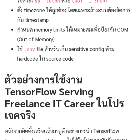
ใช้คำสั่ง
หรือ
ss -tulpn
lsof -i :PORT
ตั้ง timezone ให้ถูกต้อง โดยเฉพาะถ้าระบบต้องจัดการ
กับ timestamp
กำหนด memory limits ให้เหมาะสมเพื่อป้องกัน OOM
(Out of Memory)
ใช้
file สำหรับเก็บ sensitive config ห้าม
.env
hardcode ใน source code
ตัวอย่างการใช้งาน
TensorFlow Serving
Freelance IT Career ในโปร
เจคจริง
หลังจากติดตั้งเสร็จแล้วมาดูตัวอย่างการนำ TensorFlow