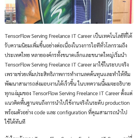
TensorFlow Serving Freelance IT Career เป็นเทคโนโลยีที่ได้
รับความนิยมเพิ่มขึ้นอย่างต่อเนื่องในวงการไอทีทั่วโลกรวมถึง
ประเทศไทย หลายองค์กรทั้งขนาดเล็กและขนาดใหญ่เริ่มนำ
TensorFlow Serving Freelance IT Career มาใช้ในระบบจริง
เพราะช่วยเพิ่มประสิทธิภาพการทำงานลดต้นทุนและทำให้ทีม
พัฒนาสามารถส่งมอบงานได้เร็วขึ้น ในบทความนี้ผมจะอธิบาย
ทุกแง่มุมของ TensorFlow Serving Freelance IT Career ตั้งแต่
แนวคิดพื้นฐานจนถึงการนำไปใช้งานจริงในระดับ production
พร้อมตัวอย่าง code และ configuration ที่คุณสามารถนำไป
ใช้ได้ทันที