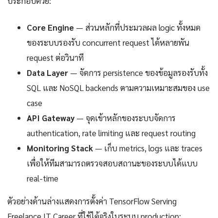
ประกอบด้วย:
Core Engine
— ส่วนหลักที่ประมวลผล logic ทั้งหมด
ของระบบรองรับ concurrent request ได้หลายพัน
request ต่อวินาที
Data Layer
— จัดการ persistence ของข้อมูลรองรับทั้ง
SQL และ NoSQL backends ตามความเหมาะสมของ use
case
API Gateway
— จุดเข้าหลักของระบบจัดการ
authentication, rate limiting และ request routing
Monitoring Stack
— เก็บ metrics, logs และ traces
เพื่อให้ทีมสามารถตรวจสอบสถานะของระบบได้แบบ
real-time
ตัวอย่างด้านล่างแสดงการตั้งค่า TensorFlow Serving
Freelance IT Career ที่ใช้ได้จริงในระบบ production: