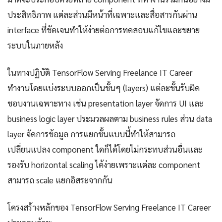
ประสิทธิภาพ แต่ละส่วนมีหน้าที่เฉพาะและสื่อสารกันผ่าน
interface ที่ชัดเจนทำให้ง่ายต่อการทดสอบแก้ไขและขยาย
ระบบในภายหลัง
ในทางปฏิบัติ TensorFlow Serving Freelance IT Career
ทำงานโดยแบ่งระบบออกเป็นชั้นๆ (layers) แต่ละชั้นรับผิด
ชอบงานเฉพาะทาง เช่น presentation layer จัดการ UI และ
business logic layer ประมวลผลตาม business rules ส่วน data
layer จัดการข้อมูล การแยกชั้นแบบนี้ทำให้สามารถ
เปลี่ยนแปลง component ใดก็ได้โดยไม่กระทบส่วนอื่นและ
รองรับ horizontal scaling ได้ง่ายเพราะแต่ละ component
สามารถ scale แยกอิสระจากกัน
โครงสร้างหลักของ TensorFlow Serving Freelance IT Career