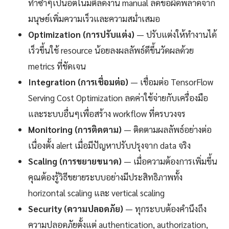
ทำซ้ำๆเป็นอัตโนมัติลดงาน manual ลดข้อผิดพลาดจาก
มนุษย์เพิ่มความเร็วและความสม่ำเสมอ
Optimization (การปรับแต่ง)
— ปรับแต่งให้ทำงานได้
เร็วขึ้นใช้ resource น้อยลงผลลัพธ์ดีขึ้นวัดผลด้วย
metrics ที่ชัดเจน
Integration (การเชื่อมต่อ)
— เชื่อมต่อ TensorFlow
Serving Cost Optimization ลดค่าใช้จ่ายกับเครื่องมือ
และระบบอื่นๆเพื่อสร้าง workflow ที่ครบวงจร
Monitoring (การติดตาม)
— ติดตามผลลัพธ์อย่างต่อ
เนื่องตั้ง alert เมื่อมีปัญหาปรับปรุงจาก data จริง
Scaling (การขยายขนาด)
— เมื่อความต้องการเพิ่มขึ้น
คุณต้องรู้วิธีขยายระบบอย่างมีประสิทธิภาพทั้ง
horizontal scaling และ vertical scaling
Security (ความปลอดภัย)
— ทุกระบบต้องคำนึงถึง
ความปลอดภัยตั้งแต่ authentication, authorization,