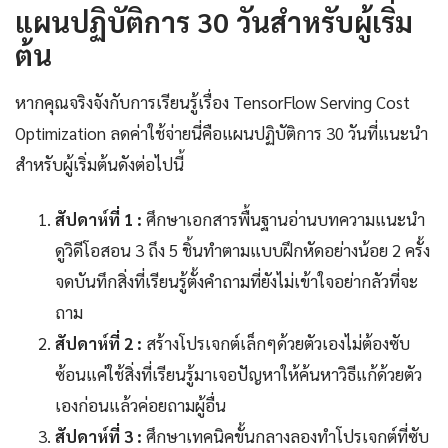
แผนปฏิบัติการ 30 วันสำหรับผู้เริ่ม
ต้น
หากคุณจริงจังกับการเรียนรู้เรื่อง TensorFlow Serving Cost
Optimization ลดค่าใช้จ่ายนี่คือแผนปฏิบัติการ 30 วันที่แนะนำ
สำหรับผู้เริ่มต้นดังต่อไปนี้
สัปดาห์ที่ 1 :
ศึกษาเอกสารพื้นฐานอ่านบทความแนะนำ
ดูวิดีโอสอน 3 ถึง 5 ชิ้นทำตามแบบฝึกหัดอย่างน้อย 2 ครั้ง
จดบันทึกสิ่งที่เรียนรู้ตั้งคำถามที่ยังไม่เข้าใจอย่ากลัวที่จะ
ถาม
สัปดาห์ที่ 2 :
สร้างโปรเจกต์เล็กๆด้วยตัวเองไม่ต้องซับ
ซ้อนแค่ใช้สิ่งที่เรียนรู้มาเจอปัญหาให้ค้นหาวิธีแก้ด้วยตัว
เองก่อนแล้วค่อยถามผู้อื่น
สัปดาห์ที่ 3 :
ศึกษาเทคนิคขั้นกลางลองทำโปรเจกต์ที่ซับ