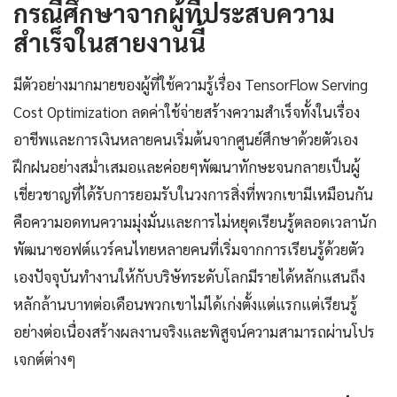
กรณีศึกษาจากผู้ที่ประสบความ
สำเร็จในสายงานนี้
มีตัวอย่างมากมายของผู้ที่ใช้ความรู้เรื่อง TensorFlow Serving
Cost Optimization ลดค่าใช้จ่ายสร้างความสำเร็จทั้งในเรื่อง
อาชีพและการเงินหลายคนเริ่มต้นจากศูนย์ศึกษาด้วยตัวเอง
ฝึกฝนอย่างสม่ำเสมอและค่อยๆพัฒนาทักษะจนกลายเป็นผู้
เชี่ยวชาญที่ได้รับการยอมรับในวงการสิ่งที่พวกเขามีเหมือนกัน
คือความอดทนความมุ่งมั่นและการไม่หยุดเรียนรู้ตลอดเวลานัก
พัฒนาซอฟต์แวร์คนไทยหลายคนที่เริ่มจากการเรียนรู้ด้วยตัว
เองปัจจุบันทำงานให้กับบริษัทระดับโลกมีรายได้หลักแสนถึง
หลักล้านบาทต่อเดือนพวกเขาไม่ได้เก่งตั้งแต่แรกแต่เรียนรู้
อย่างต่อเนื่องสร้างผลงานจริงและพิสูจน์ความสามารถผ่านโปร
เจกต์ต่างๆ