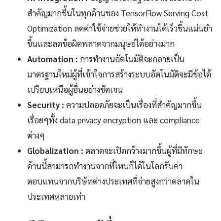
สำคัญมากขึ้นในทุกด้านของ TensorFlow Serving Cost
Optimization ลดค่าใช้จ่ายช่วยให้ทำงานได้เร็วขึ้นแม่นยำ
ขึ้นและลดข้อผิดพลาดจากมนุษย์ได้อย่างมาก
Automation :
การทำงานอัตโนมัติจะกลายเป็น
มาตรฐานใหม่ผู้ที่เข้าใจการสร้างระบบอัตโนมัติจะมีข้อได้
เปรียบเหนือผู้อื่นอย่างชัดเจน
Security :
ความปลอดภัยจะเป็นเรื่องที่สำคัญมากขึ้น
เรื่อยๆทั้ง data privacy encryption และ compliance
ต่างๆ
Globalization :
ตลาดจะเปิดกว้างมากขึ้นผู้ที่มีทักษะ
ด้านนี้สามารถทำงานจากที่ไหนก็ได้ในโลกรับค่า
ตอบแทนจากบริษัทต่างประเทศที่จ่ายสูงกว่าตลาดใน
ประเทศหลายเท่า