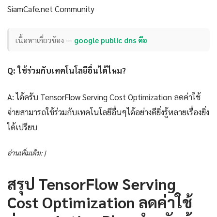
SiamCafe.net Community
เนื้อหาเกี่ยวข้อง —
google public dns คือ
Q: ใช้ร่วมกับเทคโนโลยีอื่นได้ไหม?
A: ได้ครับ TensorFlow Serving Cost Optimization ลดค่าใช้
จ่ายสามารถใช้ร่วมกับเทคโนโลยีอื่นๆได้อย่างดียิ่งรู้หลายเรื่องยิ่ง
ได้เปรียบ
อ่านเพิ่มเติม: |
สรุป TensorFlow Serving
Cost Optimization ลดค่าใช้