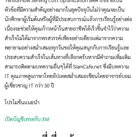
TensorFlow Serving Cost Optimization ลดค่าใช้จ่ายเป็น
หัวข้อที่มีความสำคัญอย่างมากในยุคปัจจุบันไม่ว่าคุณจะเป็น
นักศึกษาผู้เริ่มต้นหรือผู้ที่มีประสบการณ์แล้วการเรียนรู้อย่างต่อ
เนื่องจะช่วยให้คุณก้าวหน้าในสายอาชีพได้เร็วขึ้นจำไว้ว่าความ
สำเร็จไม่ได้มาจากพรสวรรค์เพียงอย่างเดียวแต่มาจากความ
พยายามอย่างสม่ำเสมอทุกวันขอให้คุณสนุกกับการเรียนรู้และ
ประสบความสำเร็จในเส้นทางที่เลือกครับหากมีคำถามเพิ่มเติม
สามารถติดตามบทความอื่นๆได้ที่ SiamCafe.net ซึ่งมีบทความ
IT คุณภาพสูงภาษาไทยอัปเดตสม่ำเสมอเขียนโดยอาจารย์บอม
ผู้เชี่ยวชาญ IT กว่า 30 ปี
โปรโมชันแนะนำ
เปิดบัญชีเทรดกับ XM