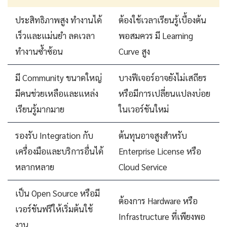
ประสิทธิภาพสูง ทำงานได้
ต้องใช้เวลาเรียนรู้เบื้องต้น
เร็วและแม่นยำ ลดเวลา
พอสมควร มี Learning
ทำงานซ้ำซ้อน
Curve สูง
มี Community ขนาดใหญ่
บางฟีเจอร์อาจยังไม่เสถียร
มีคนช่วยเหลือและแหล่ง
หรือมีการเปลี่ยนแปลงบ่อย
เรียนรู้มากมาย
ในเวอร์ชันใหม่
รองรับ Integration กับ
ต้นทุนอาจสูงสำหรับ
เครื่องมือและบริการอื่นได้
Enterprise License หรือ
หลากหลาย
Cloud Service
เป็น Open Source หรือมี
ต้องการ Hardware หรือ
เวอร์ชันฟรีให้เริ่มต้นใช้
Infrastructure ที่เพียงพอ
งาน