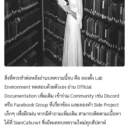
สิ่งที่ควรทำต่อหลังอ่านบทความนี้จบ คือ ลองตั้ง Lab
Environment ทดสอบด้วยตัวเอง อ่าน Official
Documentation เพิ่มเติม เข้าร่วม Community เช่น Discord
หรือ Facebook Group ที่เกี่ยวข้อง และลองทำ Side Project
เล็กๆ เพื่อฝึกฝน หากมีคำถามเพิ่มเติม สามารถติดตามเนื้อหา
ได้ที่ SiamCafe.net ซึ่งอัพเดทบทความใหม่ทุกสัปดาห์