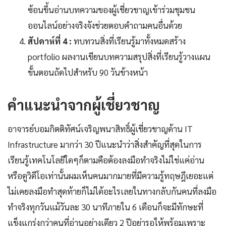
ซ้อนขึ้นอ่านบทความของผู้เชี่ยวชาญเข้าร่วมชุมชน
ออนไลน์อย่างจริงจังช่วยตอบคำถามคนอื่นด้วย
สัปดาห์ที่ 4 :
ทบทวนสิ่งที่เรียนรู้มาทั้งหมดสร้าง
portfolio ผลงานเขียนบทความสรุปสิ่งที่เรียนรู้วางแผน
ขั้นตอนถัดไปสำหรับ 90 วันข้างหน้า
คำแนะนำจากผู้เชี่ยวชาญ
อาจารย์บอมกิตติทัศน์เจริญพนาสิทธิ์ผู้เชี่ยวชาญด้าน IT
Infrastructure มากว่า 30 ปีแนะนำว่าสิ่งสำคัญที่สุดในการ
เรียนรู้เทคโนโลยีใดๆก็ตามคือต้องลงมือทำจริงไม่ใช่แค่อ่าน
หรือดูวิดีโอเท่านั้นผมเห็นคนมากมายที่มีความรู้ทฤษฎีเยอะแต่
ไม่เคยลงมือทำสุดท้ายก็ไม่ได้อะไรเลยในทางกลับกันคนที่ลงมือ
ทำจริงทุกวันแม้วันละ 30 นาทีภายใน 6 เดือนก็จะมีทักษะที่
แข็งแกร่งกว่าคนที่อ่านอย่างเดียว 2 ปีอย่ารอให้พร้อมเพราะ