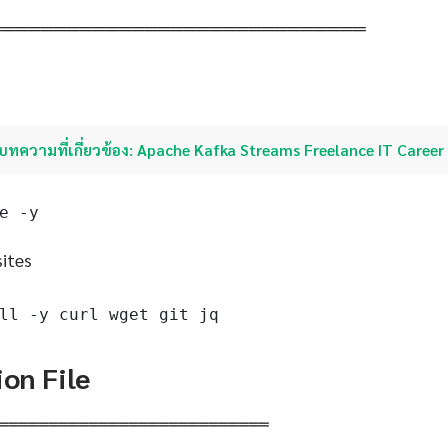
═════════════════════════════
บทความที่เกี่ยวข้อง: Apache Kafka Streams Freelance IT Career
e -y
sites
ll -y curl wget git jq
ion File
═══════════════════════════
