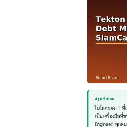
สรุปคำตอบ
ในโลกของ IT ที่
เป็นเครื่องมือที
Engineer) ทุกคน