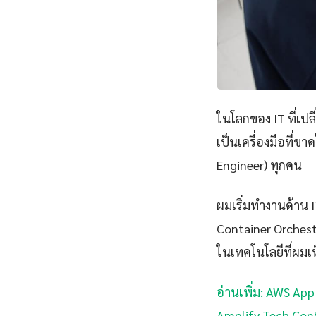
ในโลกของ IT ที่เป
เป็นเครื่องมือที่ข
Engineer) ทุกคน
ผมเริ่มทำงานด้าน IT
Container Orchest
ในเทคโนโลยีที่ผมเห
อ่านเพิ่ม: AWS Ap
Amplify Tech Conf