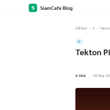
SiamCafe Blog
S
หน้าแรก
›
it
›
Tekton
IT
Tekton P
อ.บอม
28 May 20