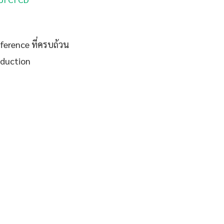
eference ที่ครบถ้วน
oduction