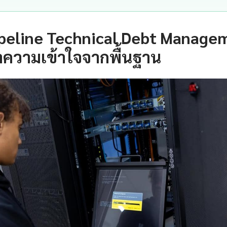
peline Technical Debt Managem
ำความเข้าใจจากพื้นฐาน