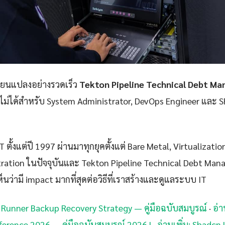
ลี่ยนแปลงอย่างรวดเร็ว
Tekton Pipeline Technical Debt M
าดไม่ได้สำหรับ System Administrator, DevOps Engineer และ SR
 ตั้งแต่ปี 1997 ผ่านมาทุกยุคตั้งแต่ Bare Metal, Virtualizatio
ration ในปัจจุบันและ Tekton Pipeline Technical Debt Mana
็นว่ามี impact มากที่สุดต่อวิธีที่เราสร้างและดูแลระบบ IT
p Runner Backup Recovery Strategy — คู่มือฉบับสมบูรณ์
·
อ่า
erence 2026 — คู่มือฉบับสมบูรณ์ 2026 |
·
อ่านเพิ่ม: Shadcn 