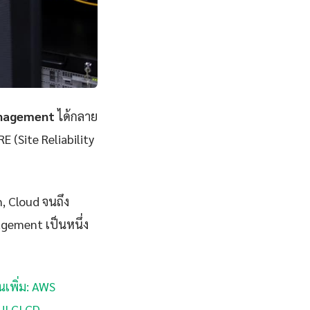
anagement
ได้กลาย
E (Site Reliability
n, Cloud จนถึง
gement เป็นหนึ่ง
นเพิ่ม: AWS
UI CI CD