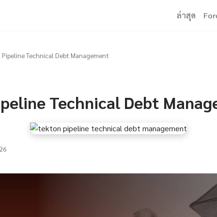
ล่าสุด
For
 Pipeline Technical Debt Management
ipeline Technical Debt Mana
26