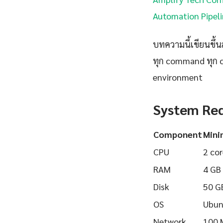
Automation Pipeli
บทความนี้เขียนขึ้นส
ทุก command ทุก 
environment
System Re
Component
Min
CPU
2 cor
RAM
4 GB
Disk
50 G
OS
Ubun
Network
100 