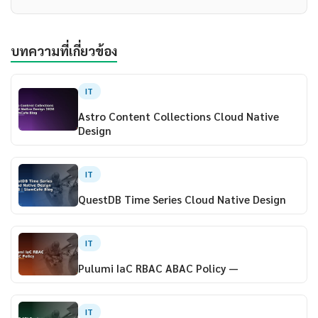
บทความที่เกี่ยวข้อง
IT
Astro Content Collections Cloud Native
Design
IT
QuestDB Time Series Cloud Native Design
IT
Pulumi IaC RBAC ABAC Policy —
IT