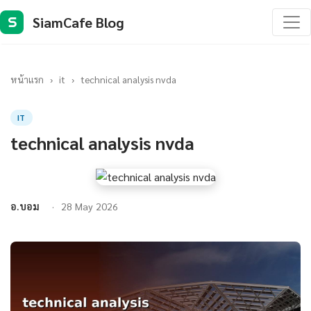
SiamCafe Blog
S
หน้าแรก
›
it
›
technical analysis nvda
IT
technical analysis nvda
อ.บอม
28 May 2026