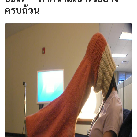
ครบถ้วน