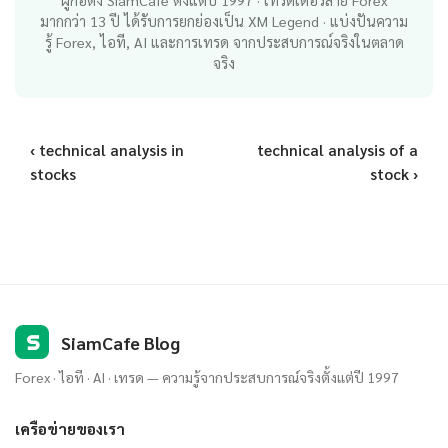
ผู้ก่อตั้ง SiamCafe ตั้งแต่ปี 1997 · เทรดเดอร์สาย Forex
มากกว่า 13 ปี ได้รับการยกย่องเป็น XM Legend · แบ่งปันความ
รู้ Forex, ไอที, AI และการเทรด จากประสบการณ์จริงในตลาด
จริง
‹ technical analysis in
technical analysis of a
stocks
stock ›
S
SiamCafe Blog
Forex · ไอที · AI · เทรด — ความรู้จากประสบการณ์จริงตั้งแต่ปี 1997
เครือข่ายของเรา