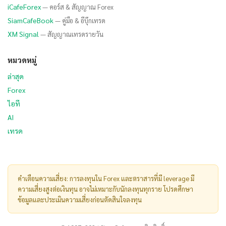
iCafeForex
— คอร์ส & สัญญาณ Forex
SiamCafeBook
— คู่มือ & อีบุ๊กเทรด
XM Signal
— สัญญาณเทรดรายวัน
หมวดหมู่
ล่าสุด
Forex
ไอที
AI
เทรด
คำเตือนความเสี่ยง: การลงทุนใน Forex และตราสารที่มี leverage มี
ความเสี่ยงสูงต่อเงินทุน อาจไม่เหมาะกับนักลงทุนทุกราย โปรดศึกษา
ข้อมูลและประเมินความเสี่ยงก่อนตัดสินใจลงทุน