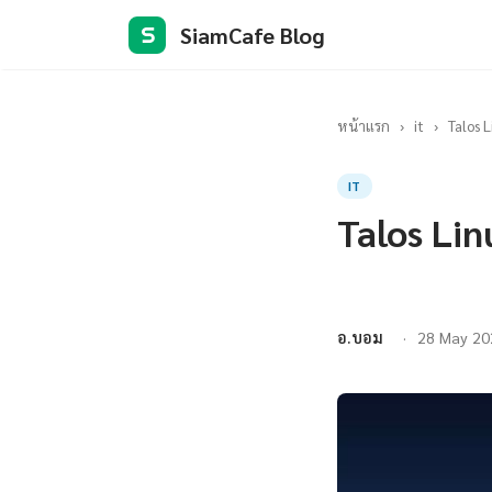
SiamCafe Blog
S
หน้าแรก
›
it
›
Talos 
IT
Talos Lin
อ.บอม
28 May 20