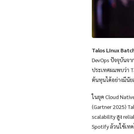
Talos Linux Batc
DevOps ปัจจุบันจา
ประเทศผมพบว่า Ta
ต้นทุนได้อย่างมีนั
ในยุค Cloud Nativ
(Gartner 2025) Ta
scalability สูง rel
Spotify ล้วนใช้เทคโ