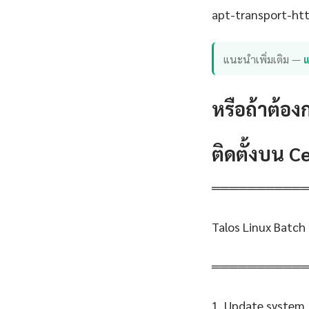
apt-transport-http
แนะนำเพิ่มเติม —
แ
หรือถ้าต้อง
ติดตั้งบน 
══════════
Talos Linux Batch
══════════
1. Update system