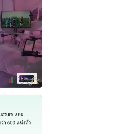
ructure และ
า 600 แห่งทั่ว