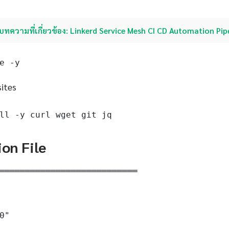
บทความที่เกี่ยวข้อง: Linkerd Service Mesh CI CD Automation Pip
e -y
sites
ll -y curl wget git jq
ion File
═══════════════════════════

0"
