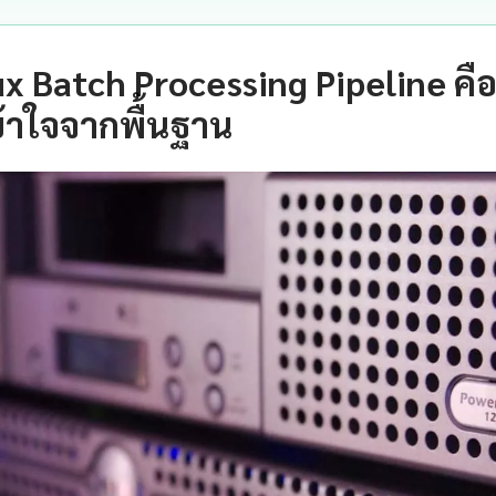
ux Batch Processing Pipeline คื
้าใจจากพื้นฐาน