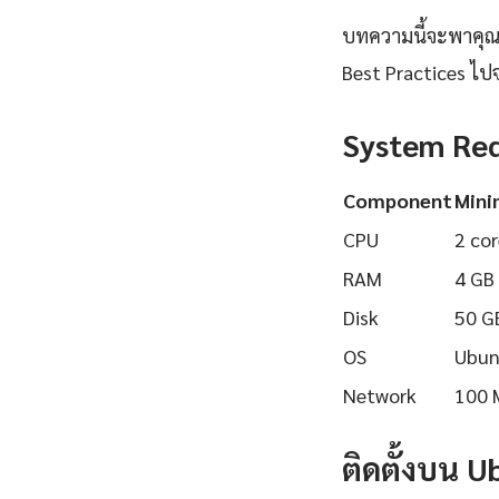
บทความนี้จะพาคุณเรี
Best Practices ไปจ
System Re
Component
Min
CPU
2 cor
RAM
4 GB
Disk
50 G
OS
Ubun
Network
100 
ติดตั้งบน 