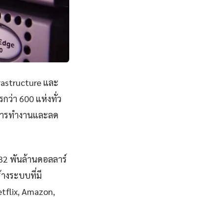
rastructure และ
ว่า 600 แห่งทั่ว
าพการทำงานและลด
832 พันล้านดอลลาร์
างระบบที่มี
Netflix, Amazon,