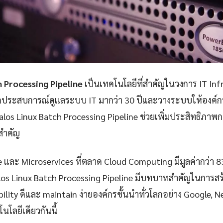
h Processing Pipeline
เป็นเทคโนโลยีที่สำคัญในวงการ IT Inf
กประสบการณ์ดูแลระบบ IT มากว่า 30 ปีและวางระบบให้องค์กรก
los Linux Batch Processing Pipeline ช่วยเพิ่มประสิทธิภ
ยสำคัญ
e และ Microservices ที่ตลาด Cloud Computing มีมูลค่ากว่า 
los Linux Batch Processing Pipeline มีบทบาทสำคัญในการสร้
iability ดีและ maintain ง่ายองค์กรชั้นนำทั่วโลกอย่าง Google, 
นโลยีเดียวกันนี้