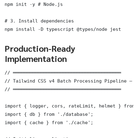
npm init -y # Node.js

# 3. Install dependencies

npm install -D typescript @types/node jest
Production-Ready
Implementation
// ═══════════════════════════════════════

// Tailwind CSS v4 Batch Processing Pipeline — P
// ═══════════════════════════════════════

import { logger, cors, rateLimit, helmet } from 
import { db } from './database';

import { cache } from './cache';
