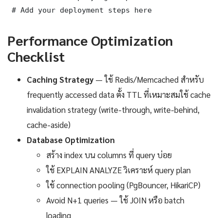
 # Add your deployment steps here
Performance Optimization
Checklist
Caching Strategy
— ใช้ Redis/Memcached สำหรับ
frequently accessed data ตั้ง TTL ที่เหมาะสมใช้ cache
invalidation strategy (write-through, write-behind,
cache-aside)
Database Optimization
สร้าง index บน columns ที่ query บ่อย
ใช้ EXPLAIN ANALYZE วิเคราะห์ query plan
ใช้ connection pooling (PgBouncer, HikariCP)
Avoid N+1 queries — ใช้ JOIN หรือ batch
loading