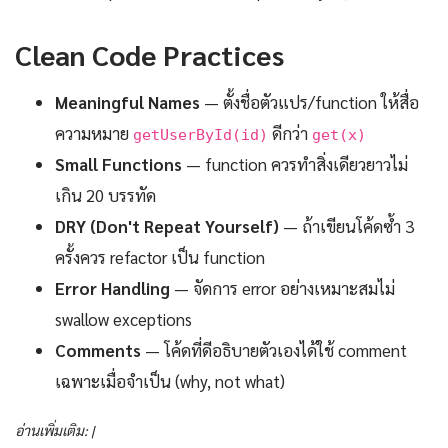
Clean Code Practices
Meaningful Names
— ตั้งชื่อตัวแปร/function ให้สื่อ
ความหมาย
ดีกว่า
getUserById(id)
get(x)
Small Functions
— function ควรทำสิ่งเดียวยาวไม่
เกิน 20 บรรทัด
DRY (Don't Repeat Yourself)
— ถ้าเขียนโค้ดซ้ำ 3
ครั้งควร refactor เป็น function
Error Handling
— จัดการ error อย่างเหมาะสมไม่
swallow exceptions
Comments
— โค้ดที่ดีอธิบายตัวเองได้ใช้ comment
เฉพาะเมื่อจำเป็น (why, not what)
อ่านเพิ่มเติม: |