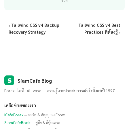
จริง
‹ Tailwind CSS v4 Backup
Tailwind CSS v4 Best
Recovery Strategy
Practices ที่ต้องรู้ ›
S
SiamCafe Blog
Forex · ไอที · AI · เทรด — ความรู้จากประสบการณ์จริงตั้งแต่ปี 1997
เครือข่ายของเรา
iCafeForex
— คอร์ส & สัญญาณ Forex
SiamCafeBook
— คู่มือ & อีบุ๊กเทรด