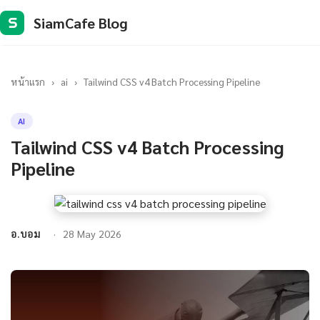
SiamCafe Blog
S
หน้าแรก
›
ai
›
Tailwind CSS v4 Batch Processing Pipeline
AI
Tailwind CSS v4 Batch Processing
Pipeline
อ.บอม
28 May 2026