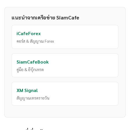
แนะนำจากเครือข่าย SiamCafe
iCafeForex
คอร์ส & สัญญาณ Forex
SiamCafeBook
คู่มือ & อีบุ๊กเทรด
XM Signal
สัญญาณเทรดรายวัน