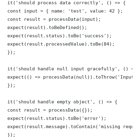
 it('should process data correctly', () => {

 const input = { name: 'test', value: 42 };

 const result = processData(input);

 expect(result).toBeDefined();

 expect(result.status).toBe('success');

 expect(result.processedValue).toBe(84);

 });

 it('should handle null input gracefully', () => 
 expect(() => processData(null)).toThrow('Input 
 });

 it('should handle empty object', () => {

 const result = processData({});

 expect(result.status).toBe('error');

 expect(result.message).toContain('missing requi
 });
