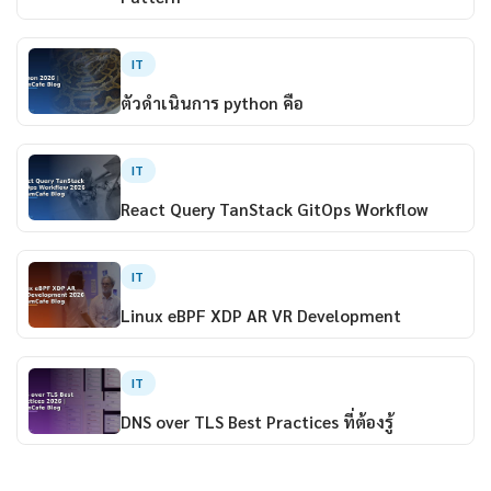
IT
ตัวดําเนินการ python คือ
IT
React Query TanStack GitOps Workflow
IT
Linux eBPF XDP AR VR Development
IT
DNS over TLS Best Practices ที่ต้องรู้