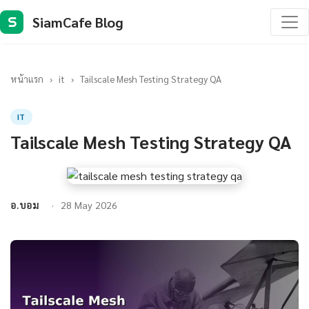
SiamCafe Blog
S
หน้าแรก
›
it
›
Tailscale Mesh Testing Strategy QA
IT
Tailscale Mesh Testing Strategy QA
อ.บอม
28 May 2026