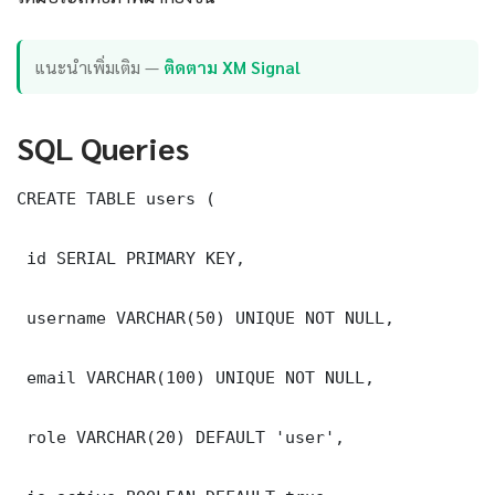
แนะนำเพิ่มเติม —
ติดตาม XM Signal
SQL Queries
CREATE TABLE users (

 id SERIAL PRIMARY KEY,

 username VARCHAR(50) UNIQUE NOT NULL,

 email VARCHAR(100) UNIQUE NOT NULL,

 role VARCHAR(20) DEFAULT 'user',
