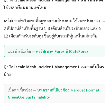
ใช้เวลาเรียนนานแค่ไหน
A: ไม่ยากถ้าเริ่มจากพื้นฐานอย่างเป็นระบบ ใช้เวลาประมาณ 1-
2 สัปดาห์สำหรับพื้นฐาน 1-3 เดือนสำหรับระดับกลาง และ 6-
12 เดือนสำหรับระดับสูง ขึ้นอยู่กับเวลาที่ทุ่มเทในแต่ละวัน
แนะนำเพิ่มเติม —
คอร์สเทรด Forex ที่ iCafeForex
Q: Tailscale Mesh Incident Management เหมาะกับใคร
บ้าง
เนื้อหาเกี่ยวข้อง —
บทความที่เกี่ยวข้อง: Parquet Format
GreenOps Sustainability