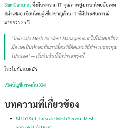
SiamCafe.net
ซึ่งมีบทความ IT คุณภาพสูงภาษาไทยอัปเดต
สม่ำเสมอ เขียนโดยผู้เชี่ยวชาญด้าน IT ที่มีประสบการณ์
มากกว่า 25 ปี
"Tailscale Mesh Incident Management ไม่ใช่แค่เครื่อง
มือ แต่เป็นทักษะที่จะเปลี่ยนวิธีคิดและวิธีทำงานของคุณ
ไปตลอด" — เริ่มต้นวันนี้ดีกว่ารอพรุ่งนี้
โปรโมชันแนะนำ
เปิดบัญชีเทรดกับ XM
บทความที่เกี่ยวข้อง
&lt;h1&gt;Tailscale Mesh Service Mesh
Setup&lt;/h1&gt;