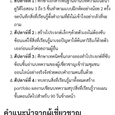
สัปดาห์ที่ 1 :
ศึกษาเอกสารพื้นฐานอ่านบทความแนะนำ
ดูวิดีโอสอน 3 ถึง 5 ชิ้นทำตามแบบฝึกหัดอย่างน้อย 2 ครั้ง
จดบันทึกสิ่งที่เรียนรู้ตั้งคำถามที่ยังไม่เข้าใจอย่ากลัวที่จะ
ถาม
สัปดาห์ที่ 2 :
สร้างโปรเจกต์เล็กๆด้วยตัวเองไม่ต้องซับ
ซ้อนแค่ใช้สิ่งที่เรียนรู้มาเจอปัญหาให้ค้นหาวิธีแก้ด้วยตัว
เองก่อนแล้วค่อยถามผู้อื่น
สัปดาห์ที่ 3 :
ศึกษาเทคนิคขั้นกลางลองทำโปรเจกต์ที่ซับ
ซ้อนขึ้นอ่านบทความของผู้เชี่ยวชาญเข้าร่วมชุมชน
ออนไลน์อย่างจริงจังช่วยตอบคำถามคนอื่นด้วย
สัปดาห์ที่ 4 :
ทบทวนสิ่งที่เรียนรู้มาทั้งหมดสร้าง
portfolio ผลงานเขียนบทความสรุปสิ่งที่เรียนรู้วางแผน
ขั้นตอนถัดไปสำหรับ 90 วันข้างหน้า
คำแนะนำจากผู้เชี่ยวชาญ