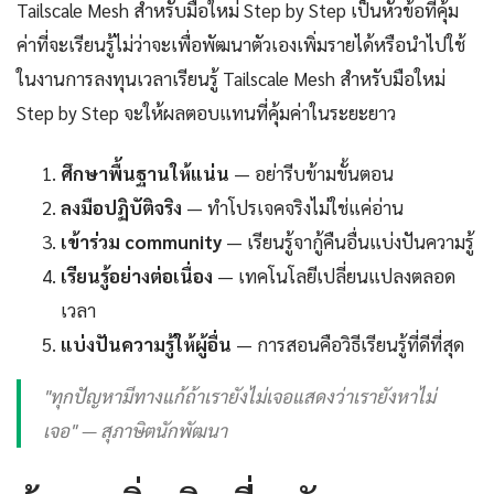
Tailscale Mesh สำหรับมือใหม่ Step by Step เป็นหัวข้อที่คุ้ม
ค่าที่จะเรียนรู้ไม่ว่าจะเพื่อพัฒนาตัวเองเพิ่มรายได้หรือนำไปใช้
ในงานการลงทุนเวลาเรียนรู้ Tailscale Mesh สำหรับมือใหม่
Step by Step จะให้ผลตอบแทนที่คุ้มค่าในระยะยาว
ศึกษาพื้นฐานให้แน่น
— อย่ารีบข้ามขั้นตอน
ลงมือปฏิบัติจริง
— ทำโปรเจคจริงไม่ใช่แค่อ่าน
เข้าร่วม community
— เรียนรู้จากู้คืนอื่นแบ่งปันความรู้
เรียนรู้อย่างต่อเนื่อง
— เทคโนโลยีเปลี่ยนแปลงตลอด
เวลา
แบ่งปันความรู้ให้ผู้อื่น
— การสอนคือวิธีเรียนรู้ที่ดีที่สุด
"ทุกปัญหามีทางแก้ถ้าเรายังไม่เจอแสดงว่าเรายังหาไม่
เจอ" — สุภาษิตนักพัฒนา