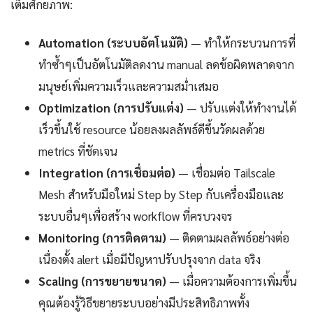
เต็มศักยภาพ:
Automation (ระบบอัตโนมัติ)
— ทำให้กระบวนการที่
ทำซ้ำๆเป็นอัตโนมัติลดงาน manual ลดข้อผิดพลาดจาก
มนุษย์เพิ่มความเร็วและความสม่ำเสมอ
Optimization (การปรับแต่ง)
— ปรับแต่งให้ทำงานได้
เร็วขึ้นใช้ resource น้อยลงผลลัพธ์ดีขึ้นวัดผลด้วย
metrics ที่ชัดเจน
Integration (การเชื่อมต่อ)
— เชื่อมต่อ Tailscale
Mesh สำหรับมือใหม่ Step by Step กับเครื่องมือและ
ระบบอื่นๆเพื่อสร้าง workflow ที่ครบวงจร
Monitoring (การติดตาม)
— ติดตามผลลัพธ์อย่างต่อ
เนื่องตั้ง alert เมื่อมีปัญหาปรับปรุงจาก data จริง
Scaling (การขยายขนาด)
— เมื่อความต้องการเพิ่มขึ้น
คุณต้องรู้วิธีขยายระบบอย่างมีประสิทธิภาพทั้ง