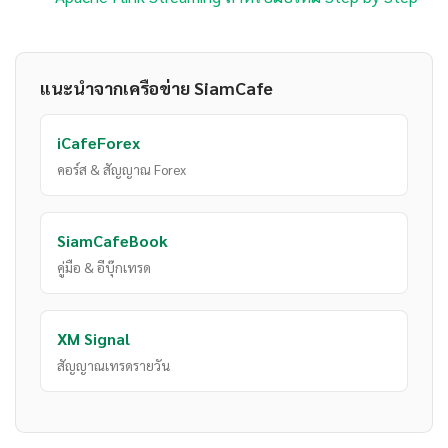
แนะนำจากเครือข่าย SiamCafe
iCafeForex
คอร์ส & สัญญาณ Forex
SiamCafeBook
คู่มือ & อีบุ๊กเทรด
XM Signal
สัญญาณเทรดรายวัน