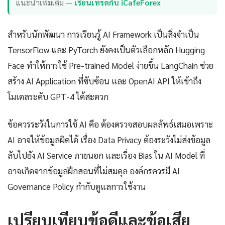
แนะนำเพิ่มเติม —
เรียนเทรดกับ iCafeForex
สำหรับนักพัฒนา การเรียนรู้ AI Framework เป็นสิ่งจำเป็น
TensorFlow และ PyTorch ยังคงเป็นตัวเลือกหลัก Hugging
Face ทำให้การใช้ Pre-trained Model ง่ายขึ้น LangChain ช่วย
สร้าง AI Application ที่ซับซ้อน และ OpenAI API ให้เข้าถึง
โมเดลระดับ GPT-4 ได้สะดวก
ข้อควรระวังในการใช้ AI คือ ต้องตรวจสอบผลลัพธ์เสมอเพราะ
AI อาจให้ข้อมูลผิดได้ เรื่อง Data Privacy ต้องระวังไม่ส่งข้อมูล
ลับไปยัง AI Service ภายนอก และเรื่อง Bias ใน AI Model ที่
อาจเกิดจากข้อมูลฝึกสอนที่ไม่สมดุล องค์กรควรมี AI
Governance Policy กำกับดูแลการใช้งาน
เปรียบเทียบข้อดีและข้อเสีย