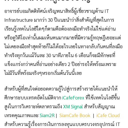
อาจารย์บอมกิตติทัศน์เจริญพนาสิทธิ์ผู้เชี่ยวชาญด้าน IT
Infrastructure มากว่า 30 ปีแนะนำว่าสิ่งสำคัญที่สุดในการ
เรียนรู้เทคโนโลยีใดๆก็ตามคือต้องลงมือทำจริงไม่ใช่แค่อ่าน
หรือดูวิดีโอเท่านั้นผมเห็นคนมากมายที่มีความรู้ทฤษฎีเยอะแต่
ไม่เคยลงมือทำสุดท้ายก็ไม่ได้อะไรเลยในทางกลับกันคนที่ลงมือ
ทำจริงทุกวันแม้วันละ 30 นาทีภายใน 6 เดือนก็จะมีทักษะที่
แข็งแกร่งกว่าคนที่อ่านอย่างเดียว 2 ปีอย่ารอให้พร้อมเพราะ
ไม่มีวันที่พร้อมจริงๆหรอกเริ่มต้นวันนี้เลย
สำหรับผู้ที่สนใจต่อยอดความรู้ไปสู่การสร้างรายได้แนะนำให้
ศึกษาระบบเทรดอัตโนมัติจาก
iCafeForex
ที่ใช้เทคโนโลยีขั้น
สูงในการวิเคราะห์ตลาดรวมถึง
XM Signal
สำหรับสัญญาณ
เทรดคุณภาพและ
Siam2R
|
SiamCafe Book
|
iCafe Cloud
สำหรับความรู้เรื่องการเงินการลงทุนแบบครบวงจรอุปกรณ์ IT