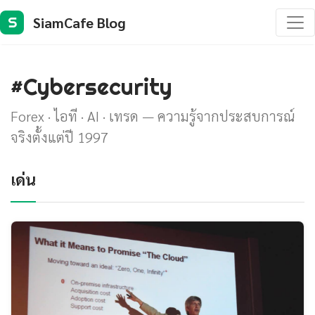
SiamCafe Blog
S
#Cybersecurity
Forex · ไอที · AI · เทรด — ความรู้จากประสบการณ์
จริงตั้งแต่ปี 1997
เด่น