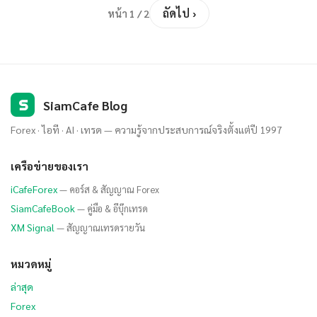
ถัดไป ›
หน้า 1 / 2
S
SiamCafe Blog
Forex · ไอที · AI · เทรด — ความรู้จากประสบการณ์จริงตั้งแต่ปี 1997
เครือข่ายของเรา
iCafeForex
— คอร์ส & สัญญาณ Forex
SiamCafeBook
— คู่มือ & อีบุ๊กเทรด
XM Signal
— สัญญาณเทรดรายวัน
หมวดหมู่
ล่าสุด
Forex