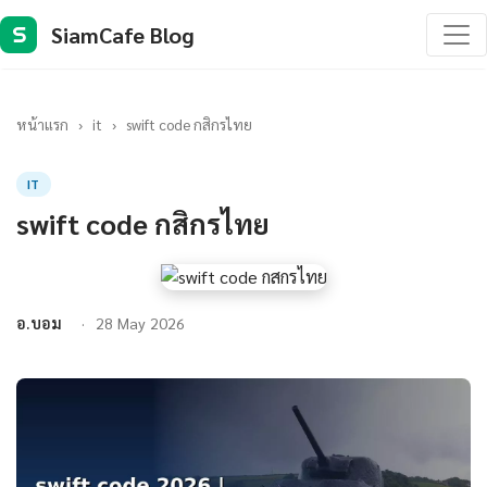
SiamCafe Blog
S
หน้าแรก
›
it
›
swift code กสิกรไทย
IT
swift code กสิกรไทย
อ.บอม
28 May 2026