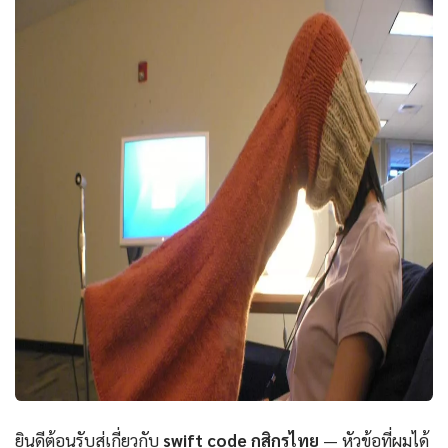
ยินดีต้อนรับสู่เกี่ยวกับ
swift code กสิกรไทย
— หัวข้อที่ผมได้