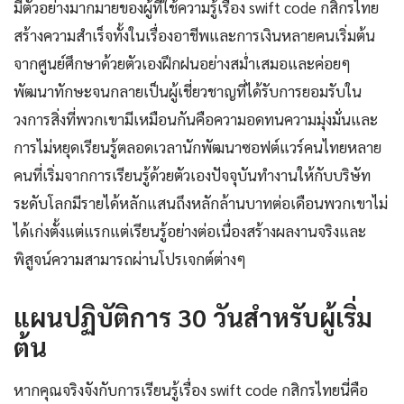
มีตัวอย่างมากมายของผู้ที่ใช้ความรู้เรื่อง swift code กสิกรไทย
สร้างความสำเร็จทั้งในเรื่องอาชีพและการเงินหลายคนเริ่มต้น
จากศูนย์ศึกษาด้วยตัวเองฝึกฝนอย่างสม่ำเสมอและค่อยๆ
พัฒนาทักษะจนกลายเป็นผู้เชี่ยวชาญที่ได้รับการยอมรับใน
วงการสิ่งที่พวกเขามีเหมือนกันคือความอดทนความมุ่งมั่นและ
การไม่หยุดเรียนรู้ตลอดเวลานักพัฒนาซอฟต์แวร์คนไทยหลาย
คนที่เริ่มจากการเรียนรู้ด้วยตัวเองปัจจุบันทำงานให้กับบริษัท
ระดับโลกมีรายได้หลักแสนถึงหลักล้านบาทต่อเดือนพวกเขาไม่
ได้เก่งตั้งแต่แรกแต่เรียนรู้อย่างต่อเนื่องสร้างผลงานจริงและ
พิสูจน์ความสามารถผ่านโปรเจกต์ต่างๆ
แผนปฏิบัติการ 30 วันสำหรับผู้เริ่ม
ต้น
หากคุณจริงจังกับการเรียนรู้เรื่อง swift code กสิกรไทยนี่คือ