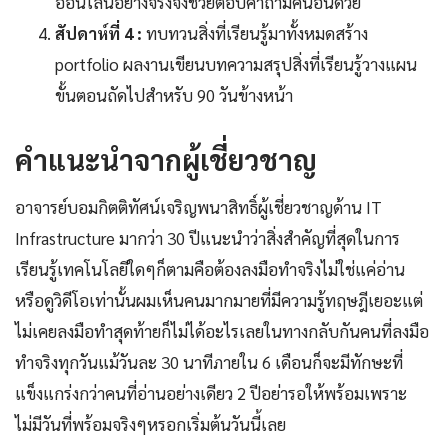
ออนไลน์อย่างจริงจังช่วยตอบคำถามคนอื่นด้วย
สัปดาห์ที่ 4 :
ทบทวนสิ่งที่เรียนรู้มาทั้งหมดสร้าง
portfolio ผลงานเขียนบทความสรุปสิ่งที่เรียนรู้วางแผน
ขั้นตอนถัดไปสำหรับ 90 วันข้างหน้า
คำแนะนำจากผู้เชี่ยวชาญ
อาจารย์บอมกิตติทัศน์เจริญพนาสิทธิ์ผู้เชี่ยวชาญด้าน IT
Infrastructure มากว่า 30 ปีแนะนำว่าสิ่งสำคัญที่สุดในการ
เรียนรู้เทคโนโลยีใดๆก็ตามคือต้องลงมือทำจริงไม่ใช่แค่อ่าน
หรือดูวิดีโอเท่านั้นผมเห็นคนมากมายที่มีความรู้ทฤษฎีเยอะแต่
ไม่เคยลงมือทำสุดท้ายก็ไม่ได้อะไรเลยในทางกลับกันคนที่ลงมือ
ทำจริงทุกวันแม้วันละ 30 นาทีภายใน 6 เดือนก็จะมีทักษะที่
แข็งแกร่งกว่าคนที่อ่านอย่างเดียว 2 ปีอย่ารอให้พร้อมเพราะ
ไม่มีวันที่พร้อมจริงๆหรอกเริ่มต้นวันนี้เลย