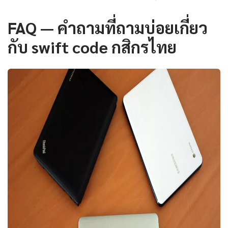
FAQ — คำถามที่ถามบ่อยเกี่ยว
กับ swift code กสิกรไทย