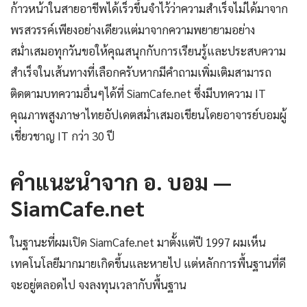
ก้าวหน้าในสายอาชีพได้เร็วขึ้นจำไว้ว่าความสำเร็จไม่ได้มาจาก
พรสวรรค์เพียงอย่างเดียวแต่มาจากความพยายามอย่าง
สม่ำเสมอทุกวันขอให้คุณสนุกกับการเรียนรู้และประสบความ
สำเร็จในเส้นทางที่เลือกครับหากมีคำถามเพิ่มเติมสามารถ
ติดตามบทความอื่นๆได้ที่ SiamCafe.net ซึ่งมีบทความ IT
คุณภาพสูงภาษาไทยอัปเดตสม่ำเสมอเขียนโดยอาจารย์บอมผู้
เชี่ยวชาญ IT กว่า 30 ปี
คำแนะนำจาก อ. บอม —
SiamCafe.net
ในฐานะที่ผมเปิด SiamCafe.net มาตั้งแต่ปี 1997 ผมเห็น
เทคโนโลยีมากมายเกิดขึ้นและหายไป แต่หลักการพื้นฐานที่ดี
จะอยู่ตลอดไป จงลงทุนเวลากับพื้นฐาน