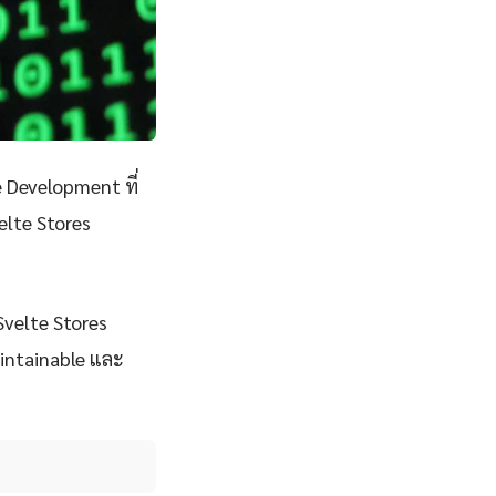
 Development ที่
elte Stores
Svelte Stores
aintainable และ