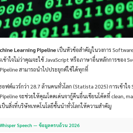
chine Learning Pipeline
เป็นหัวข้อสำคัญในวงการ Software
ข้าใจไม่ว่าคุณจะใช้ JavaScript หรือภาษาอื่นหลักการของ Sv
ipeline สามารถนำไปประยุกต์ใช้ได้ทุกที่
ซอฟต์แวร์กว่า 28.7 ล้านคนทั่วโลก (Statista 2025) การเข้าใจ 
ipeline จะช่วยให้คุณโดดเด่นจากู้คืนอื่นเขียนโค้ดที่ clean, m
งเป็นสิ่งที่บริษัทเทคโนโลยีชั้นนำทั่วโลกให้ความสำคัญ
Whisper Speech — ข้อมูลครบถ้วน 2026