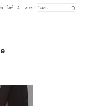
ex
ไอที
AI
เทรด
ne