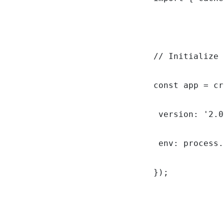
// Initialize 
const app = cr
 version: '2.0
 env: process.
});
