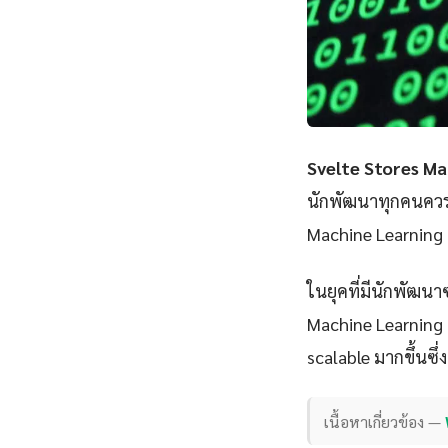
Svelte Stores Ma
นักพัฒนาทุกคนควรเ
Machine Learning P
ในยุคที่มีนักพัฒนา
Machine Learning P
scalable มากขึ้นซึ่
เนื้อหาเกี่ยวข้อง —