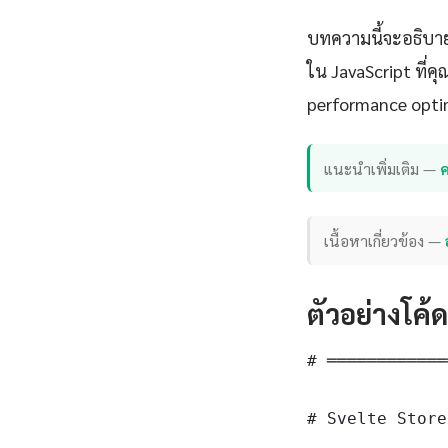
บทความนี้จะอธิบาย
ใน JavaScript ที่ค
performance opti
แนะนำเพิ่มเติม —
ค
เนื้อหาเกี่ยวข้อง —
ตัวอย่างโค้
# ════════════
# Svelte Store