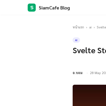
SiamCafe Blog
S
หน้าแรก
›
ai
›
Svelte
AI
Svelte St
อ.บอม
28 May 20