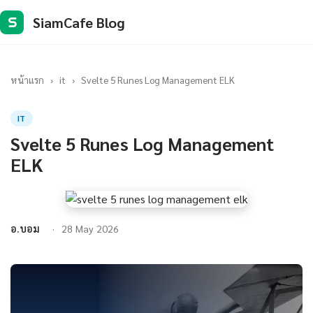
SiamCafe Blog
S
หน้าแรก
›
it
›
Svelte 5 Runes Log Management ELK
IT
Svelte 5 Runes Log Management
ELK
อ.บอม
28 May 2026