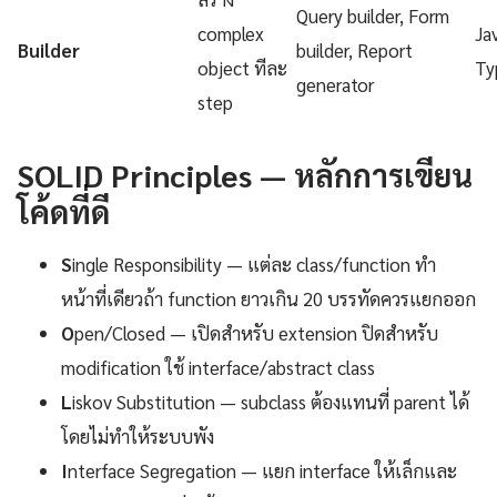
Query builder, Form
complex
Ja
Builder
builder, Report
object ทีละ
Ty
generator
step
SOLID Principles — หลักการเขียน
โค้ดที่ดี
S
ingle Responsibility — แต่ละ class/function ทำ
หน้าที่เดียวถ้า function ยาวเกิน 20 บรรทัดควรแยกออก
O
pen/Closed — เปิดสำหรับ extension ปิดสำหรับ
modification ใช้ interface/abstract class
L
iskov Substitution — subclass ต้องแทนที่ parent ได้
โดยไม่ทำให้ระบบพัง
I
nterface Segregation — แยก interface ให้เล็กและ