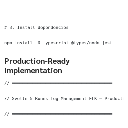
# 3. Install dependencies

npm install -D typescript @types/node jest
Production-Ready
Implementation
// ═══════════════════════════════════════

// Svelte 5 Runes Log Management ELK — Productio
// ═══════════════════════════════════════
