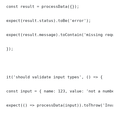
 const result = processData({});

 expect(result.status).toBe('error');

 expect(result.message).toContain('missing requi
 });

 it('should validate input types', () => {

 const input = { name: 123, value: 'not a number'
 expect(() => processData(input)).toThrow('Inval