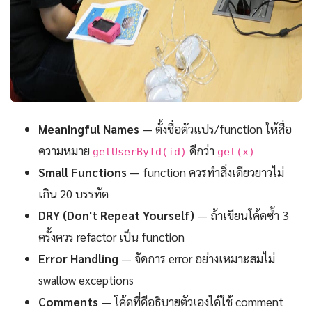
Meaningful Names
— ตั้งชื่อตัวแปร/function ให้สื่อ
ความหมาย
ดีกว่า
getUserById(id)
get(x)
Small Functions
— function ควรทำสิ่งเดียวยาวไม่
เกิน 20 บรรทัด
DRY (Don't Repeat Yourself)
— ถ้าเขียนโค้ดซ้ำ 3
ครั้งควร refactor เป็น function
Error Handling
— จัดการ error อย่างเหมาะสมไม่
swallow exceptions
Comments
— โค้ดที่ดีอธิบายตัวเองได้ใช้ comment