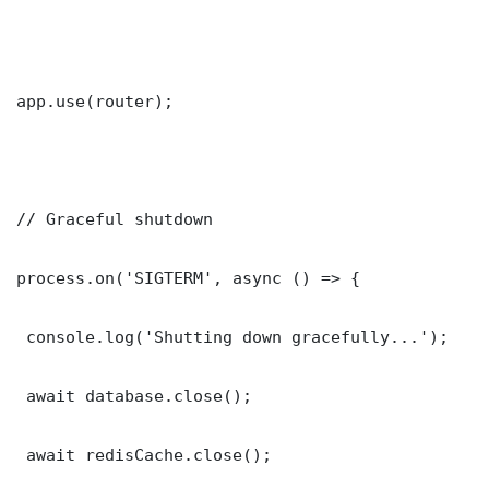
app.use(router);

// Graceful shutdown

process.on('SIGTERM', async () => {

 console.log('Shutting down gracefully...');

 await database.close();

 await redisCache.close();
