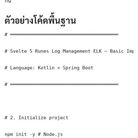
กัน
ตัวอย่างโค้ดพื้นฐาน
# ═══════════════════════════════════════

# Svelte 5 Runes Log Management ELK — Basic Impl
# Language: Kotlin + Spring Boot

# ═══════════════════════════════════════

# 2. Initialize project

npm init -y # Node.js
