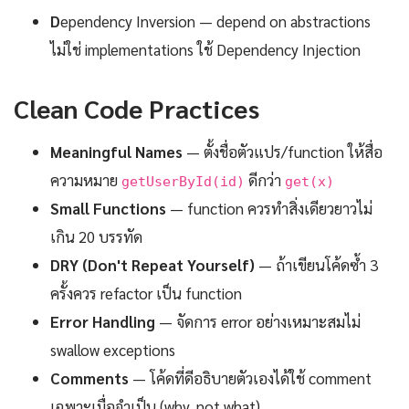
D
ependency Inversion — depend on abstractions
ไม่ใช่ implementations ใช้ Dependency Injection
Clean Code Practices
Meaningful Names
— ตั้งชื่อตัวแปร/function ให้สื่อ
ความหมาย
ดีกว่า
getUserById(id)
get(x)
Small Functions
— function ควรทำสิ่งเดียวยาวไม่
เกิน 20 บรรทัด
DRY (Don't Repeat Yourself)
— ถ้าเขียนโค้ดซ้ำ 3
ครั้งควร refactor เป็น function
Error Handling
— จัดการ error อย่างเหมาะสมไม่
swallow exceptions
Comments
— โค้ดที่ดีอธิบายตัวเองได้ใช้ comment
เฉพาะเมื่อจำเป็น (why, not what)