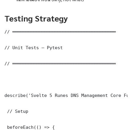
Testing Strategy
// ═══════════════════════════════════════

// Unit Tests — Pytest

// ═══════════════════════════════════════

describe('Svelte 5 Runes DNS Management Core Fun
 // Setup

 beforeEach(() => {
