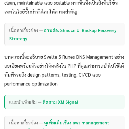
clean, maintainable และ scalable มากขึ้นซึ่งเป็นสิ่งที่บริษัท
เทคโนโลยีชั้นนำทั่วโลกให้ความสำคัญ
เนื้อหาเกี่ยวข้อง —
อ่านต่อ: Shadcn UI Backup Recovery
Strategy
บทความนี้จะอธิบาย Svelte 5 Runes DNS Management อย่าง
ละเอียดพร้อมตัวอย่างโค้ดจริงใน PHP ที่คุณสามารถนำไปใช้ได้
ทันทีรวมถึง design patterns, testing, CI/CD และ
performance optimization
แนะนำเพิ่มเติม —
ติดตาม XM Signal
เนื้อหาเกี่ยวข้อง —
ดูเพิ่มเติมเรื่อง aws management