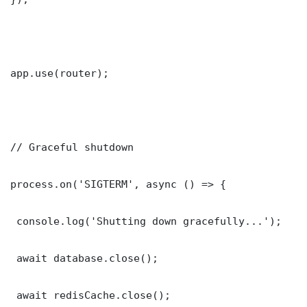
app.use(router);

// Graceful shutdown

process.on('SIGTERM', async () => {

 console.log('Shutting down gracefully...');

 await database.close();

 await redisCache.close();
