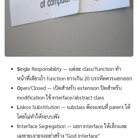
S
ingle Responsibility — แต่ละ class/function ทำ
หน้าที่เดียวถ้า function ยาวเกิน 20 บรรทัดควรแยกออก
O
pen/Closed — เปิดสำหรับ extension ปิดสำหรับ
modification ใช้ interface/abstract class
L
iskov Substitution — subclass ต้องแทนที่ parent ได้
โดยไม่ทำให้ระบบพัง
I
nterface Segregation — แยก interface ให้เล็กและ
เฉพาะเจาะจงอย่าสร้าง "God Interface"