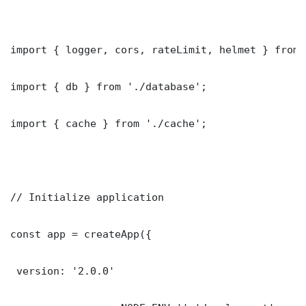
import { logger, cors, rateLimit, helmet } from 
import { db } from './database';

import { cache } from './cache';

// Initialize application

const app = createApp({

 version: '2.0.0'
