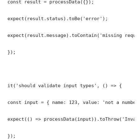
 const result = processData({});

 expect(result.status).toBe('error');

 expect(result.message).toContain('missing requi
 });

 it('should validate input types', () => {

 const input = { name: 123, value: 'not a number'
 expect(() => processData(input)).toThrow('Inval
 });
