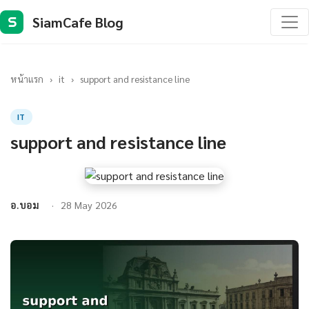
SiamCafe Blog
S
หน้าแรก
›
it
›
support and resistance line
IT
support and resistance line
อ.บอม
28 May 2026