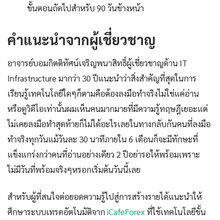
ขั้นตอนถัดไปสำหรับ 90 วันข้างหน้า
คำแนะนำจากผู้เชี่ยวชาญ
อาจารย์บอมกิตติทัศน์เจริญพนาสิทธิ์ผู้เชี่ยวชาญด้าน IT
Infrastructure มากว่า 30 ปีแนะนำว่าสิ่งสำคัญที่สุดในการ
เรียนรู้เทคโนโลยีใดๆก็ตามคือต้องลงมือทำจริงไม่ใช่แค่อ่าน
หรือดูวิดีโอเท่านั้นผมเห็นคนมากมายที่มีความรู้ทฤษฎีเยอะแต่
ไม่เคยลงมือทำสุดท้ายก็ไม่ได้อะไรเลยในทางกลับกันคนที่ลงมือ
ทำจริงทุกวันแม้วันละ 30 นาทีภายใน 6 เดือนก็จะมีทักษะที่
แข็งแกร่งกว่าคนที่อ่านอย่างเดียว 2 ปีอย่ารอให้พร้อมเพราะ
ไม่มีวันที่พร้อมจริงๆหรอกเริ่มต้นวันนี้เลย
สำหรับผู้ที่สนใจต่อยอดความรู้ไปสู่การสร้างรายได้แนะนำให้
ศึกษาระบบเทรดอัตโนมัติจาก
iCafeForex
ที่ใช้เทคโนโลยีขั้น