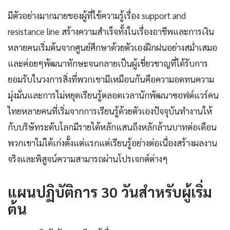
มีตัวอย่างมากมายของผู้ที่ใช้ความรู้เรื่อง support and
resistance line สร้างความสำเร็จทั้งในเรื่องอาชีพและการเงิน
หลายคนเริ่มต้นจากศูนย์ศึกษาด้วยตัวเองฝึกฝนอย่างสม่ำเสมอ
และค่อยๆพัฒนาทักษะจนกลายเป็นผู้เชี่ยวชาญที่ได้รับการ
ยอมรับในวงการสิ่งที่พวกเขามีเหมือนกันคือความอดทนความ
มุ่งมั่นและการไม่หยุดเรียนรู้ตลอดเวลานักพัฒนาซอฟต์แวร์คน
ไทยหลายคนที่เริ่มจากการเรียนรู้ด้วยตัวเองปัจจุบันทำงานให้
กับบริษัทระดับโลกมีรายได้หลักแสนถึงหลักล้านบาทต่อเดือน
พวกเขาไม่ได้เก่งตั้งแต่แรกแต่เรียนรู้อย่างต่อเนื่องสร้างผลงาน
จริงและพิสูจน์ความสามารถผ่านโปรเจกต์ต่างๆ
แผนปฏิบัติการ 30 วันสำหรับผู้เริ่ม
ต้น