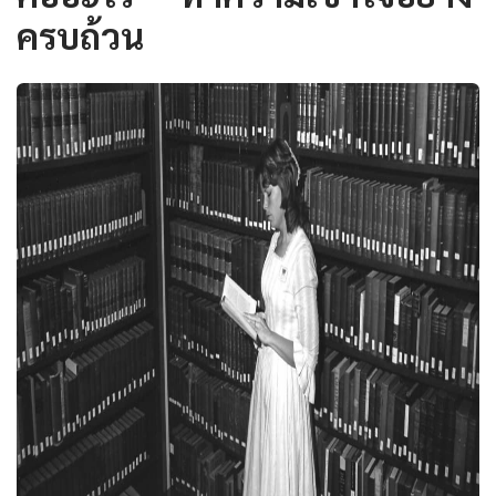
ครบถ้วน