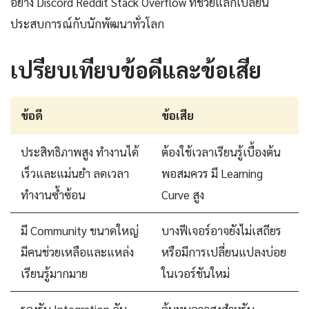
อย่าง Discord Reddit Stack Overflow ที่ช่วยแลกเปลี่ยน
ประสบการณ์กับนักพัฒนาทั่วโลก
เปรียบเทียบข้อดีและข้อเสีย
ข้อดี
ข้อเสีย
ประสิทธิภาพสูง ทำงานได้
ต้องใช้เวลาเรียนรู้เบื้องต้น
เร็วและแม่นยำ ลดเวลา
พอสมควร มี Learning
ทำงานซ้ำซ้อน
Curve สูง
มี Community ขนาดใหญ่
บางฟีเจอร์อาจยังไม่เสถียร
มีคนช่วยเหลือและแหล่ง
หรือมีการเปลี่ยนแปลงบ่อย
เรียนรู้มากมาย
ในเวอร์ชันใหม่
รองรับ Integration กับ
ต้นทุนอาจสูงสำหรับ