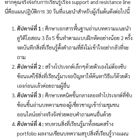
หากคุณจริงจังกับการเรียนรู้เรื่อง support and resistance line
นี่คือแผนปฏิบัติการ 30 วันที่แนะนำสำหรับผู้เริ่มต้นดังต่อไปนี้
สัปดาห์ที่ 1 :
ศึกษาเอกสารพื้นฐานอ่านบทความแนะนำ
ดูวิดีโอสอน 3 ถึง 5 ชิ้นทำตามแบบฝึกหัดอย่างน้อย 2 ครั้ง
จดบันทึกสิ่งที่เรียนรู้ตั้งคำถามที่ยังไม่เข้าใจอย่ากลัวที่จะ
ถาม
สัปดาห์ที่ 2 :
สร้างโปรเจกต์เล็กๆด้วยตัวเองไม่ต้องซับ
ซ้อนแค่ใช้สิ่งที่เรียนรู้มาเจอปัญหาให้ค้นหาวิธีแก้ด้วยตัว
เองก่อนแล้วค่อยถามผู้อื่น
สัปดาห์ที่ 3 :
ศึกษาเทคนิคขั้นกลางลองทำโปรเจกต์ที่ซับ
ซ้อนขึ้นอ่านบทความของผู้เชี่ยวชาญเข้าร่วมชุมชน
ออนไลน์อย่างจริงจังช่วยตอบคำถามคนอื่นด้วย
สัปดาห์ที่ 4 :
ทบทวนสิ่งที่เรียนรู้มาทั้งหมดสร้าง
portfolio ผลงานเขียนบทความสรุปสิ่งที่เรียนรู้วางแผน