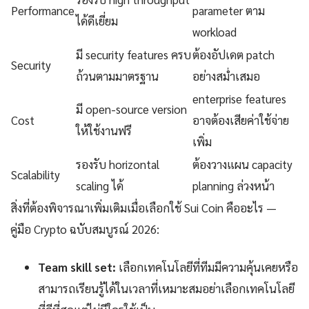
Performance
parameter ตาม
ได้ดีเยี่ยม
workload
มี security features ครบ
ต้องอัปเดต patch
Security
ถ้วนตามมาตรฐาน
อย่างสม่ำเสมอ
enterprise features
มี open-source version
Cost
อาจต้องเสียค่าใช้จ่าย
ให้ใช้งานฟรี
เพิ่ม
รองรับ horizontal
ต้องวางแผน capacity
Scalability
scaling ได้
planning ล่วงหน้า
สิ่งที่ต้องพิจารณาเพิ่มเติมเมื่อเลือกใช้ Sui Coin คืออะไร —
คู่มือ Crypto ฉบับสมบูรณ์ 2026:
Team skill set:
เลือกเทคโนโลยีที่ทีมมีความคุ้นเคยหรือ
สามารถเรียนรู้ได้ในเวลาที่เหมาะสมอย่าเลือกเทคโนโลยี