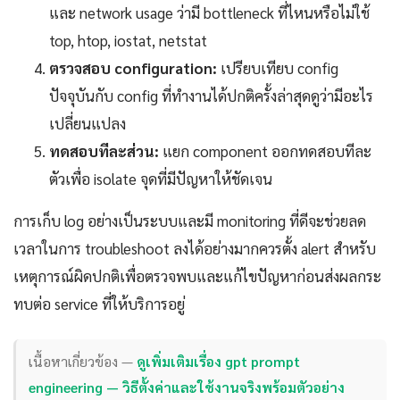
และ network usage ว่ามี bottleneck ที่ไหนหรือไม่ใช้
top, htop, iostat, netstat
ตรวจสอบ configuration:
เปรียบเทียบ config
ปัจจุบันกับ config ที่ทำงานได้ปกติครั้งล่าสุดดูว่ามีอะไร
เปลี่ยนแปลง
ทดสอบทีละส่วน:
แยก component ออกทดสอบทีละ
ตัวเพื่อ isolate จุดที่มีปัญหาให้ชัดเจน
การเก็บ log อย่างเป็นระบบและมี monitoring ที่ดีจะช่วยลด
เวลาในการ troubleshoot ลงได้อย่างมากควรตั้ง alert สำหรับ
เหตุการณ์ผิดปกติเพื่อตรวจพบและแก้ไขปัญหาก่อนส่งผลกระ
ทบต่อ service ที่ให้บริการอยู่
เนื้อหาเกี่ยวข้อง —
ดูเพิ่มเติมเรื่อง gpt prompt
engineering — วิธีตั้งค่าและใช้งานจริงพร้อมตัวอย่าง