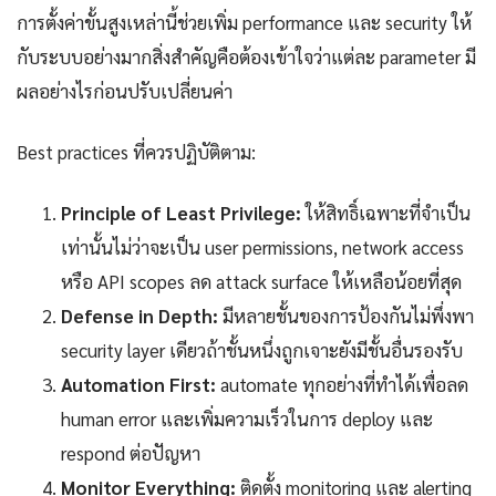
การตั้งค่าขั้นสูงเหล่านี้ช่วยเพิ่ม performance และ security ให้
กับระบบอย่างมากสิ่งสำคัญคือต้องเข้าใจว่าแต่ละ parameter มี
ผลอย่างไรก่อนปรับเปลี่ยนค่า
Best practices ที่ควรปฏิบัติตาม:
Principle of Least Privilege:
ให้สิทธิ์เฉพาะที่จำเป็น
เท่านั้นไม่ว่าจะเป็น user permissions, network access
หรือ API scopes ลด attack surface ให้เหลือน้อยที่สุด
Defense in Depth:
มีหลายชั้นของการป้องกันไม่พึ่งพา
security layer เดียวถ้าชั้นหนึ่งถูกเจาะยังมีชั้นอื่นรองรับ
Automation First:
automate ทุกอย่างที่ทำได้เพื่อลด
human error และเพิ่มความเร็วในการ deploy และ
respond ต่อปัญหา
Monitor Everything:
ติดตั้ง monitoring และ alerting