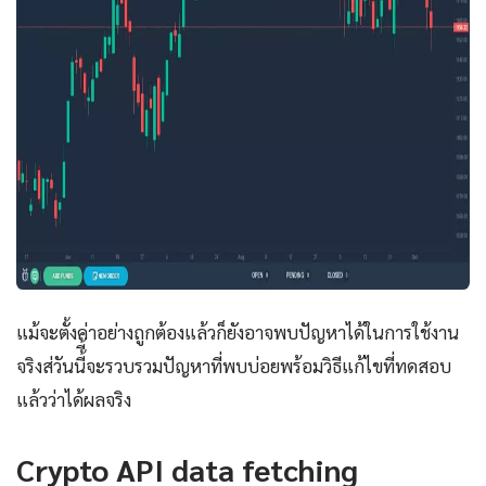
แม้จะตั้งค่าอย่างถูกต้องแล้วก็ยังอาจพบปัญหาได้ในการใช้งาน
จริงส่วันนี้ี้จะรวบรวมปัญหาที่พบบ่อยพร้อมวิธีแก้ไขที่ทดสอบ
แล้วว่าได้ผลจริง
Crypto API data fetching