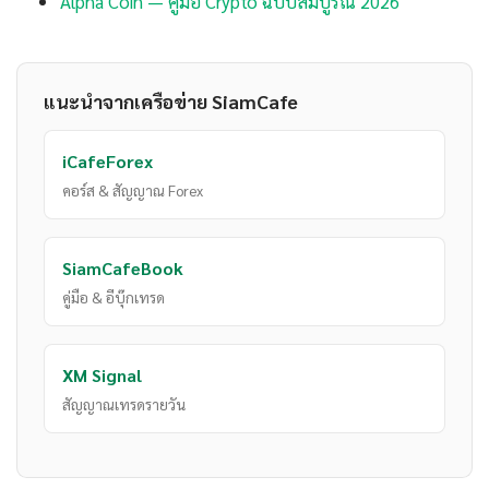
Alpha Coin — คู่มือ Crypto ฉบับสมบูรณ์ 2026
แนะนำจากเครือข่าย SiamCafe
iCafeForex
คอร์ส & สัญญาณ Forex
SiamCafeBook
คู่มือ & อีบุ๊กเทรด
XM Signal
สัญญาณเทรดรายวัน