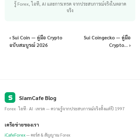
รู้ Forex, ไอที, AI และการเทรด จากประสบการณ์จริงในตลาด
จริง
‹ Sui Coin — คู่มือ Crypto
Sui Coingecko — คู่มือ
ฉบับสมบูรณ์ 2026
Crypto... ›
S
SiamCafe Blog
Forex · ไอที · AI · เทรด — ความรู้จากประสบการณ์จริงตั้งแต่ปี 1997
เครือข่ายของเรา
iCafeForex
— คอร์ส & สัญญาณ Forex