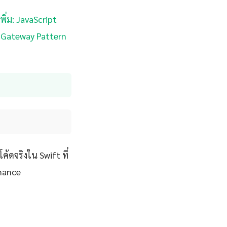
พิ่ม: JavaScript
I Gateway Pattern
้ดจริงใน Swift ที่
rmance