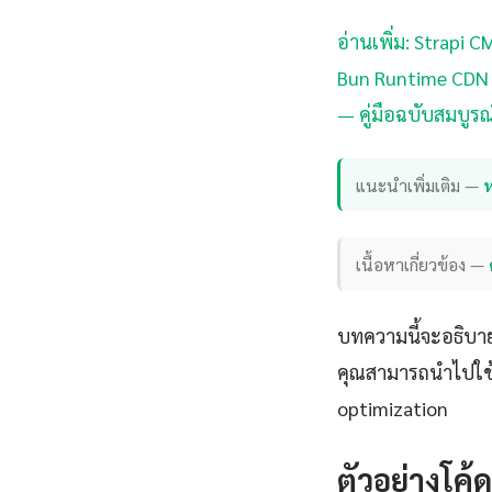
อ่านเพิ่ม: Strapi 
Bun Runtime CDN C
— คู่มือฉบับสมบูรณ
แนะนำเพิ่มเติม —
เนื้อหาเกี่ยวข้อง —
บทความนี้จะอธิบาย 
คุณสามารถนำไปใช้ไ
optimization
ตัวอย่างโค้