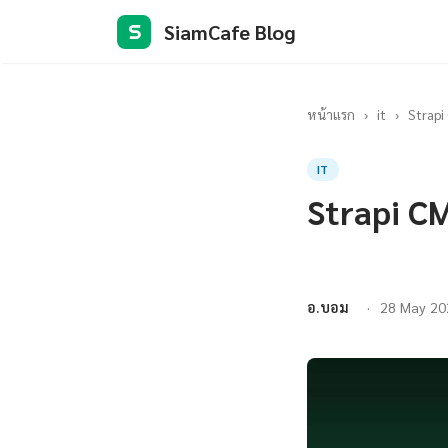
SiamCafe Blog
S
หน้าแรก
›
it
›
Strapi
IT
Strapi CM
อ.บอม
28 May 20