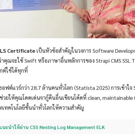
LS Certificate
เป็นหัวข้อสำคัญในวงการ Software Developm
ว่าคุณจะใช้ Swift หรือภาษาอื่นหลักการของ Strapi CMS SSL T
ใช้ได้ทุกที่
ซอฟต์แวร์กว่า 28.7 ล้านคนทั่วโลก (Statista 2025) การเข้าใจ
ช่วยให้คุณโดดเด่นจากู้คืนอื่นเขียนโค้ดที่ clean, maintainabl
บริษัทเทคโนโลยีชั้นนำทั่วโลกให้ความสำคัญ
แนะนำให้อ่าน CSS Nesting Log Management ELK