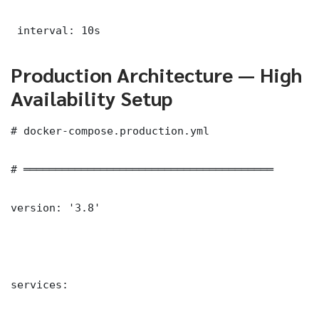
 interval: 10s
Production Architecture — High
Availability Setup
# docker-compose.production.yml

# ═══════════════════════════════════════

version: '3.8'

services:
