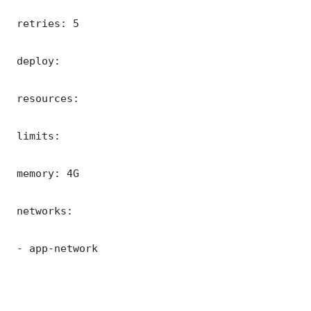
 retries: 5

 deploy:

 resources:

 limits:

 memory: 4G

 networks:

 - app-network
