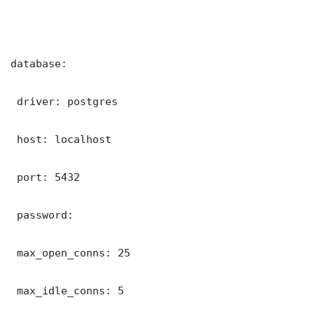
database:

 driver: postgres

 host: localhost

 port: 5432

 password: 

 max_open_conns: 25

 max_idle_conns: 5
