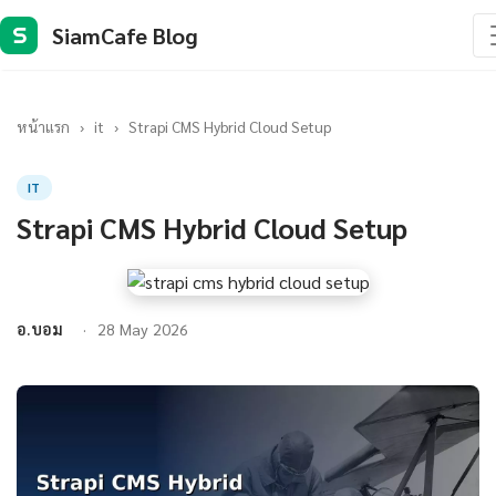
SiamCafe Blog
S
หน้าแรก
›
it
›
Strapi CMS Hybrid Cloud Setup
IT
Strapi CMS Hybrid Cloud Setup
อ.บอม
28 May 2026