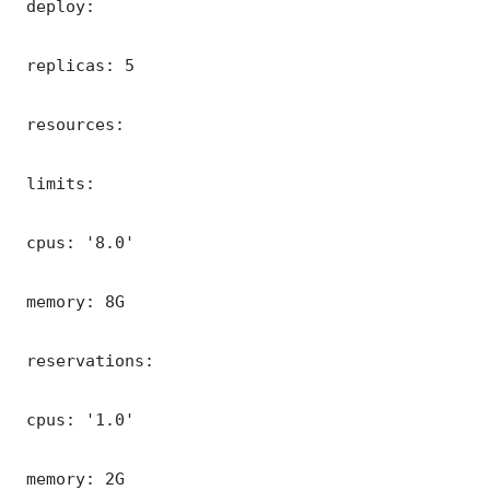
 deploy:

 replicas: 5

 resources:

 limits:

 cpus: '8.0'

 memory: 8G

 reservations:

 cpus: '1.0'

 memory: 2G
