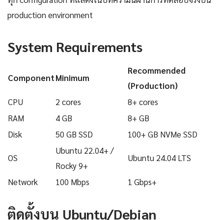
production environment
System Requirements
Recommended
Component
Minimum
(Production)
CPU
2 cores
8+ cores
RAM
4 GB
8+ GB
Disk
50 GB SSD
100+ GB NVMe SSD
Ubuntu 22.04+ /
OS
Ubuntu 24.04 LTS
Rocky 9+
Network
100 Mbps
1 Gbps+
ติดตั้งบน Ubuntu/Debian