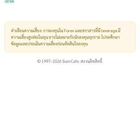
เทรด
คำเตือนความเสี่ยง: การลงทุนใน Forex และตราสารที่มี leverage มี
ความเสี่ยงสูงต่อเงินทุน อาจไม่เหมาะกับนักลงทุนทุกราย โปรดศึกษา
ข้อมูลและประเมินความเสี่ยงก่อนตัดสินใจลงทุน
© 1997–2026 SiamCafe. สงวนลิขสิทธิ์.