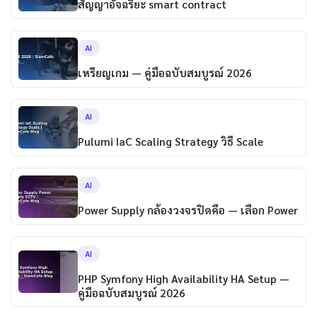
สัญญาอัจฉริยะ smart contract
AI
เหรียญเกม — คู่มือฉบับสมบูรณ์ 2026
AI
Pulumi IaC Scaling Strategy วิธี Scale
AI
Power Supply กล้องวงจรปิดคือ — เลือก Power
AI
PHP Symfony High Availability HA Setup —
คู่มือฉบับสมบูรณ์ 2026