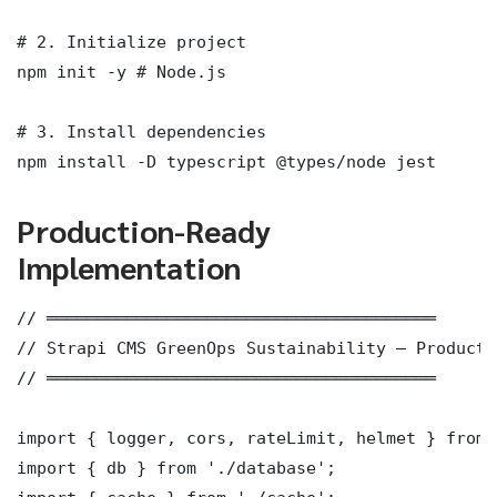
# 2. Initialize project

npm init -y # Node.js

# 3. Install dependencies

npm install -D typescript @types/node jest
Production-Ready
Implementation
// ═══════════════════════════════════════

// Strapi CMS GreenOps Sustainability — Producti
// ═══════════════════════════════════════

import { logger, cors, rateLimit, helmet } from 
import { db } from './database';
