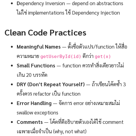
D
ependency Inversion — depend on abstractions
ไม่ใช่ implementations ใช้ Dependency Injection
Clean Code Practices
Meaningful Names
— ตั้งชื่อตัวแปร/function ให้สื่อ
ความหมาย
ดีกว่า
getUserById(id)
get(x)
Small Functions
— function ควรทำสิ่งเดียวยาวไม่
เกิน 20 บรรทัด
DRY (Don't Repeat Yourself)
— ถ้าเขียนโค้ดซ้ำ 3
ครั้งควร refactor เป็น function
Error Handling
— จัดการ error อย่างเหมาะสมไม่
swallow exceptions
Comments
— โค้ดที่ดีอธิบายตัวเองได้ใช้ comment
เฉพาะเมื่อจำเป็น (why, not what)