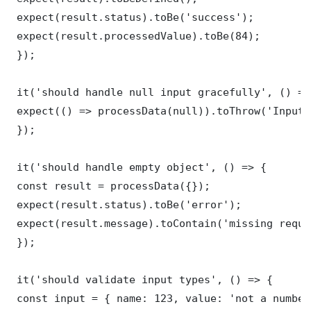
 expect(result.status).toBe('success');

 expect(result.processedValue).toBe(84);

 });

 it('should handle null input gracefully', () => 
 expect(() => processData(null)).toThrow('Input 
 });

 it('should handle empty object', () => {

 const result = processData({});

 expect(result.status).toBe('error');

 expect(result.message).toContain('missing requi
 });

 it('should validate input types', () => {

 const input = { name: 123, value: 'not a number'