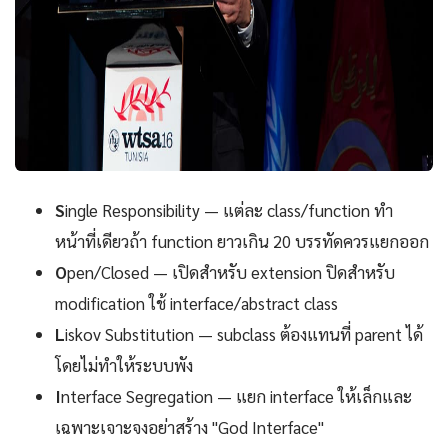
S
ingle Responsibility — แต่ละ class/function ทำ
หน้าที่เดียวถ้า function ยาวเกิน 20 บรรทัดควรแยกออก
O
pen/Closed — เปิดสำหรับ extension ปิดสำหรับ
modification ใช้ interface/abstract class
L
iskov Substitution — subclass ต้องแทนที่ parent ได้
โดยไม่ทำให้ระบบพัง
I
nterface Segregation — แยก interface ให้เล็กและ
เฉพาะเจาะจงอย่าสร้าง "God Interface"