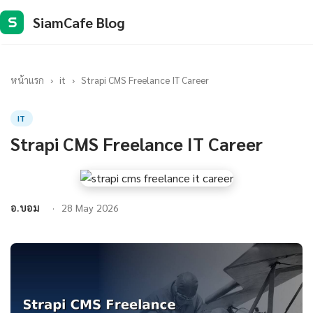
SiamCafe Blog
S
หน้าแรก
›
it
›
Strapi CMS Freelance IT Career
IT
Strapi CMS Freelance IT Career
อ.บอม
28 May 2026