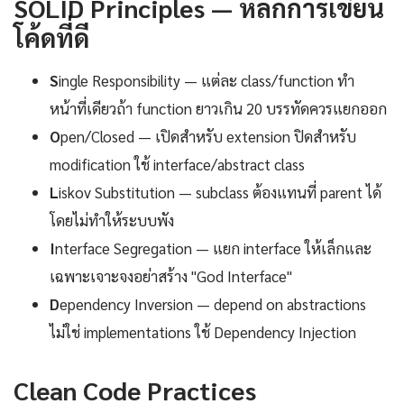
SOLID Principles — หลักการเขียน
โค้ดที่ดี
S
ingle Responsibility — แต่ละ class/function ทำ
หน้าที่เดียวถ้า function ยาวเกิน 20 บรรทัดควรแยกออก
O
pen/Closed — เปิดสำหรับ extension ปิดสำหรับ
modification ใช้ interface/abstract class
L
iskov Substitution — subclass ต้องแทนที่ parent ได้
โดยไม่ทำให้ระบบพัง
I
nterface Segregation — แยก interface ให้เล็กและ
เฉพาะเจาะจงอย่าสร้าง "God Interface"
D
ependency Inversion — depend on abstractions
ไม่ใช่ implementations ใช้ Dependency Injection
Clean Code Practices