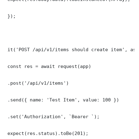
 });

 it('POST /api/v1/items should create item', asy
 const res = await request(app)

 .post('/api/v1/items')

 .send({ name: 'Test Item', value: 100 })

 .set('Authorization', `Bearer `);

 expect(res.status).toBe(201);
