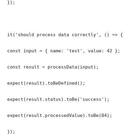
 });

 it('should process data correctly', () => {

 const input = { name: 'test', value: 42 };

 const result = processData(input);

 expect(result).toBeDefined();

 expect(result.status).toBe('success');

 expect(result.processedValue).toBe(84);

 });
