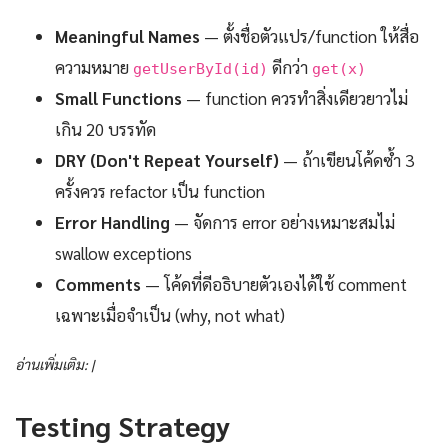
Meaningful Names
— ตั้งชื่อตัวแปร/function ให้สื่อ
ความหมาย
ดีกว่า
getUserById(id)
get(x)
Small Functions
— function ควรทำสิ่งเดียวยาวไม่
เกิน 20 บรรทัด
DRY (Don't Repeat Yourself)
— ถ้าเขียนโค้ดซ้ำ 3
ครั้งควร refactor เป็น function
Error Handling
— จัดการ error อย่างเหมาะสมไม่
swallow exceptions
Comments
— โค้ดที่ดีอธิบายตัวเองได้ใช้ comment
เฉพาะเมื่อจำเป็น (why, not what)
อ่านเพิ่มเติม: |
Testing Strategy