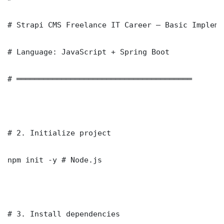
# Strapi CMS Freelance IT Career — Basic Impleme
# Language: JavaScript + Spring Boot

# ═══════════════════════════════════════

# 2. Initialize project

npm init -y # Node.js

# 3. Install dependencies
