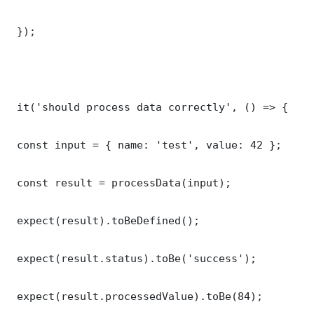
 });

 it('should process data correctly', () => {

 const input = { name: 'test', value: 42 };

 const result = processData(input);

 expect(result).toBeDefined();

 expect(result.status).toBe('success');

 expect(result.processedValue).toBe(84);
