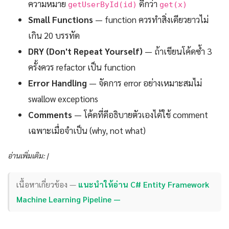
ความหมาย
ดีกว่า
getUserById(id)
get(x)
Small Functions
— function ควรทำสิ่งเดียวยาวไม่
เกิน 20 บรรทัด
DRY (Don't Repeat Yourself)
— ถ้าเขียนโค้ดซ้ำ 3
ครั้งควร refactor เป็น function
Error Handling
— จัดการ error อย่างเหมาะสมไม่
swallow exceptions
Comments
— โค้ดที่ดีอธิบายตัวเองได้ใช้ comment
เฉพาะเมื่อจำเป็น (why, not what)
อ่านเพิ่มเติม: |
เนื้อหาเกี่ยวข้อง —
แนะนำให้อ่าน C# Entity Framework
Machine Learning Pipeline —