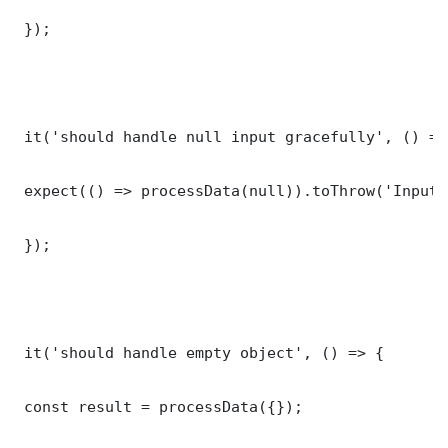
 });

 it('should handle null input gracefully', () => 
 expect(() => processData(null)).toThrow('Input 
 });

 it('should handle empty object', () => {

 const result = processData({});
