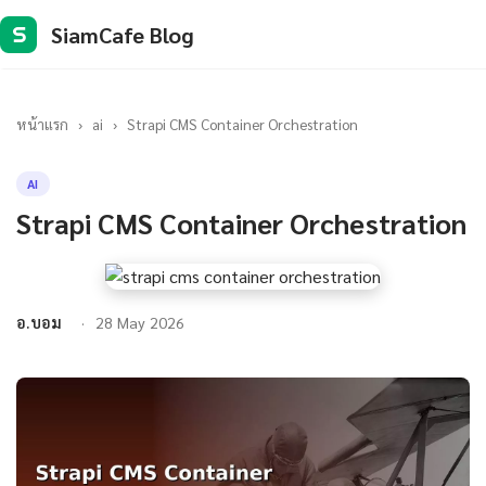
SiamCafe Blog
S
หน้าแรก
›
ai
›
Strapi CMS Container Orchestration
AI
Strapi CMS Container Orchestration
อ.บอม
28 May 2026