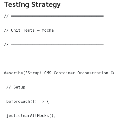
Testing Strategy
// ═══════════════════════════════════════

// Unit Tests — Mocha

// ═══════════════════════════════════════

describe('Strapi CMS Container Orchestration Cor
 // Setup

 beforeEach(() => {

 jest.clearAllMocks();
