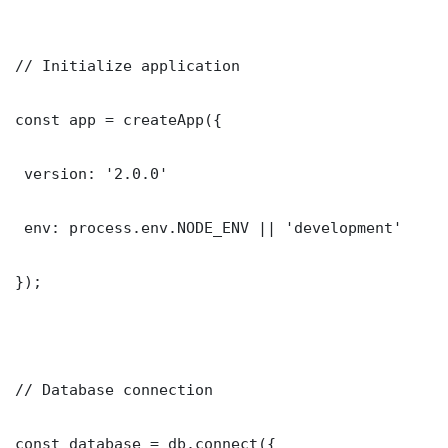
// Initialize application

const app = createApp({

 version: '2.0.0'

 env: process.env.NODE_ENV || 'development'

});

// Database connection

const database = db.connect({
