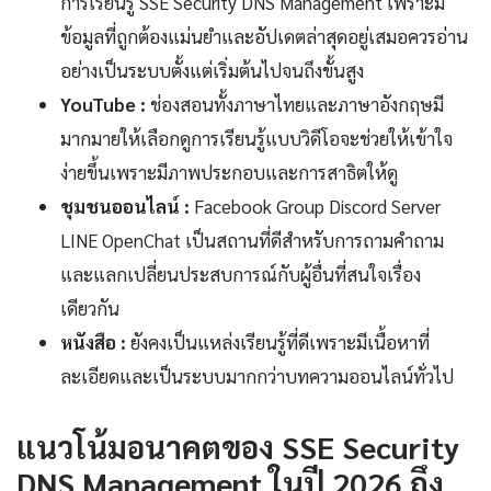
การเรียนรู้ SSE Security DNS Management เพราะมี
ข้อมูลที่ถูกต้องแม่นยำและอัปเดตล่าสุดอยู่เสมอควรอ่าน
อย่างเป็นระบบตั้งแต่เริ่มต้นไปจนถึงขั้นสูง
YouTube :
ช่องสอนทั้งภาษาไทยและภาษาอังกฤษมี
มากมายให้เลือกดูการเรียนรู้แบบวิดีโอจะช่วยให้เข้าใจ
ง่ายขึ้นเพราะมีภาพประกอบและการสาธิตให้ดู
ชุมชนออนไลน์ :
Facebook Group Discord Server
LINE OpenChat เป็นสถานที่ดีสำหรับการถามคำถาม
และแลกเปลี่ยนประสบการณ์กับผู้อื่นที่สนใจเรื่อง
เดียวกัน
หนังสือ :
ยังคงเป็นแหล่งเรียนรู้ที่ดีเพราะมีเนื้อหาที่
ละเอียดและเป็นระบบมากกว่าบทความออนไลน์ทั่วไป
แนวโน้มอนาคตของ SSE Security
DNS Management ในปี 2026 ถึง