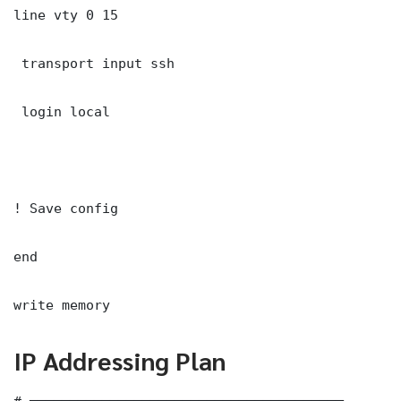
line vty 0 15

 transport input ssh

 login local

! Save config

end

write memory
IP Addressing Plan