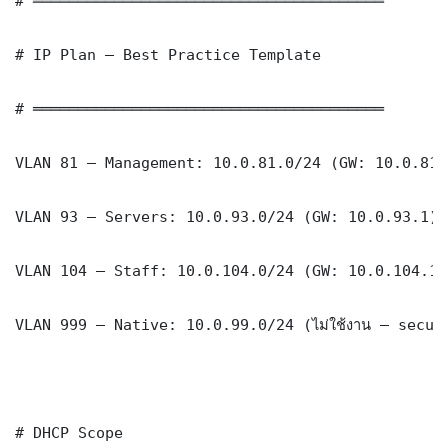
# ═══════════════════════════════════════

# IP Plan — Best Practice Template

# ═══════════════════════════════════════

VLAN 81 — Management: 10.0.81.0/24 (GW: 10.0.81.1
VLAN 93 — Servers: 10.0.93.0/24 (GW: 10.0.93.1)

VLAN 104 — Staff: 10.0.104.0/24 (GW: 10.0.104.1)

VLAN 999 — Native: 10.0.99.0/24 (ไม่ใช้งาน — securi
# DHCP Scope
