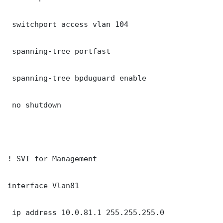
 switchport access vlan 104

 spanning-tree portfast

 spanning-tree bpduguard enable

 no shutdown

! SVI for Management

interface Vlan81

 ip address 10.0.81.1 255.255.255.0
