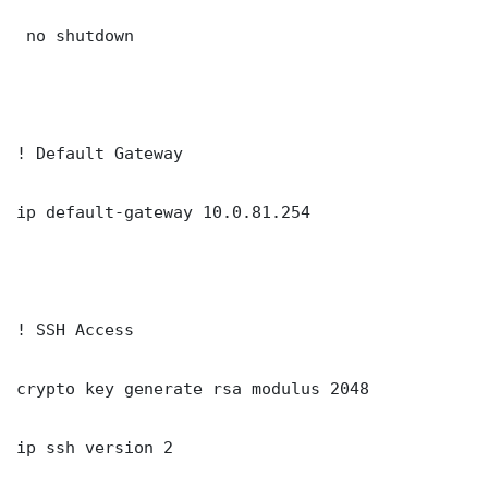
 no shutdown

! Default Gateway

ip default-gateway 10.0.81.254

! SSH Access

crypto key generate rsa modulus 2048

ip ssh version 2
