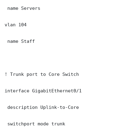
 name Servers

vlan 104

 name Staff

! Trunk port to Core Switch

interface GigabitEthernet0/1

 description Uplink-to-Core

 switchport mode trunk
