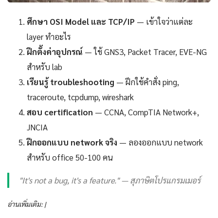
ศึกษา OSI Model และ TCP/IP
— เข้าใจว่าแต่ละ
layer ทำอะไร
ฝึกตั้งค่าอุปกรณ์
— ใช้ GNS3, Packet Tracer, EVE-NG
สำหรับ lab
เรียนรู้ troubleshooting
— ฝึกใช้คำสั่ง ping,
traceroute, tcpdump, wireshark
สอบ certification
— CCNA, CompTIA Network+,
JNCIA
ฝึกออกแบบ network จริง
— ลองออกแบบ network
สำหรับ office 50-100 คน
"It's not a bug, it's a feature." — สุภาษิตโปรแกรมเมอร์
อ่านเพิ่มเติม: |