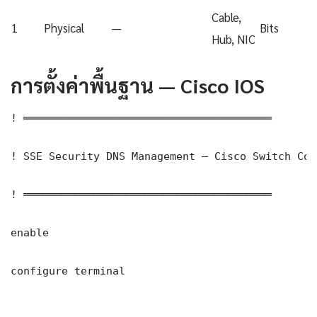
Cable,
1
Physical
—
Bits
Hub, NIC
การตั้งค่าพื้นฐาน — Cisco IOS
! ═══════════════════════════════════════

! SSE Security DNS Management — Cisco Switch Con
! ═══════════════════════════════════════

enable

configure terminal
