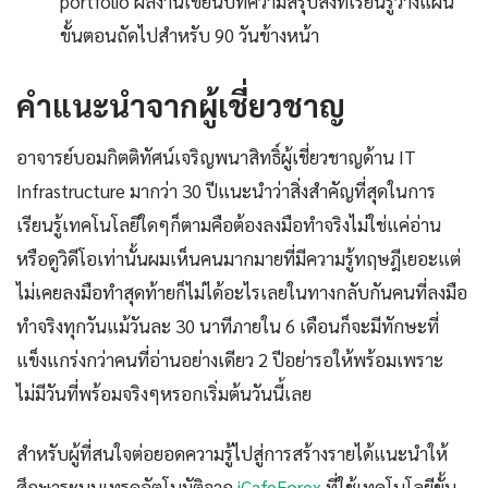
portfolio ผลงานเขียนบทความสรุปสิ่งที่เรียนรู้วางแผน
ขั้นตอนถัดไปสำหรับ 90 วันข้างหน้า
คำแนะนำจากผู้เชี่ยวชาญ
อาจารย์บอมกิตติทัศน์เจริญพนาสิทธิ์ผู้เชี่ยวชาญด้าน IT
Infrastructure มากว่า 30 ปีแนะนำว่าสิ่งสำคัญที่สุดในการ
เรียนรู้เทคโนโลยีใดๆก็ตามคือต้องลงมือทำจริงไม่ใช่แค่อ่าน
หรือดูวิดีโอเท่านั้นผมเห็นคนมากมายที่มีความรู้ทฤษฎีเยอะแต่
ไม่เคยลงมือทำสุดท้ายก็ไม่ได้อะไรเลยในทางกลับกันคนที่ลงมือ
ทำจริงทุกวันแม้วันละ 30 นาทีภายใน 6 เดือนก็จะมีทักษะที่
แข็งแกร่งกว่าคนที่อ่านอย่างเดียว 2 ปีอย่ารอให้พร้อมเพราะ
ไม่มีวันที่พร้อมจริงๆหรอกเริ่มต้นวันนี้เลย
สำหรับผู้ที่สนใจต่อยอดความรู้ไปสู่การสร้างรายได้แนะนำให้
ศึกษาระบบเทรดอัตโนมัติจาก
iCafeForex
ที่ใช้เทคโนโลยีขั้น