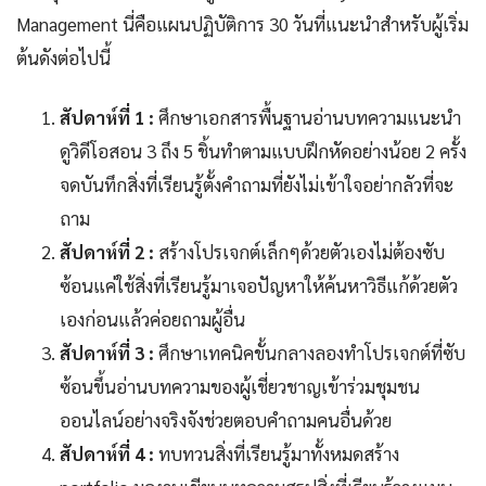
Management นี่คือแผนปฏิบัติการ 30 วันที่แนะนำสำหรับผู้เริ่ม
ต้นดังต่อไปนี้
สัปดาห์ที่ 1 :
ศึกษาเอกสารพื้นฐานอ่านบทความแนะนำ
ดูวิดีโอสอน 3 ถึง 5 ชิ้นทำตามแบบฝึกหัดอย่างน้อย 2 ครั้ง
จดบันทึกสิ่งที่เรียนรู้ตั้งคำถามที่ยังไม่เข้าใจอย่ากลัวที่จะ
ถาม
สัปดาห์ที่ 2 :
สร้างโปรเจกต์เล็กๆด้วยตัวเองไม่ต้องซับ
ซ้อนแค่ใช้สิ่งที่เรียนรู้มาเจอปัญหาให้ค้นหาวิธีแก้ด้วยตัว
เองก่อนแล้วค่อยถามผู้อื่น
สัปดาห์ที่ 3 :
ศึกษาเทคนิคขั้นกลางลองทำโปรเจกต์ที่ซับ
ซ้อนขึ้นอ่านบทความของผู้เชี่ยวชาญเข้าร่วมชุมชน
ออนไลน์อย่างจริงจังช่วยตอบคำถามคนอื่นด้วย
สัปดาห์ที่ 4 :
ทบทวนสิ่งที่เรียนรู้มาทั้งหมดสร้าง