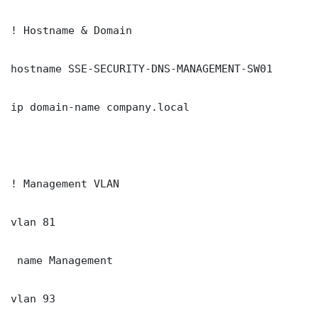
! Hostname & Domain

hostname SSE-SECURITY-DNS-MANAGEMENT-SW01

ip domain-name company.local

! Management VLAN

vlan 81

 name Management

vlan 93
