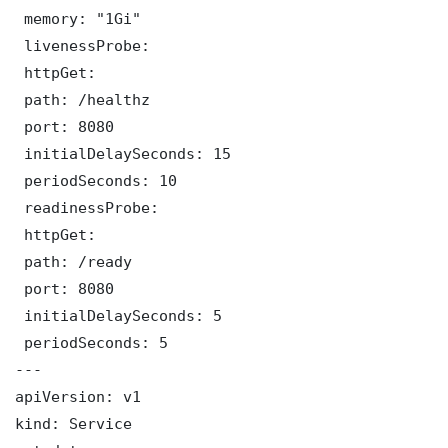
 memory: "1Gi"

 livenessProbe:

 httpGet:

 path: /healthz

 port: 8080

 initialDelaySeconds: 15

 periodSeconds: 10

 readinessProbe:

 httpGet:

 path: /ready

 port: 8080

 initialDelaySeconds: 5

 periodSeconds: 5

---

apiVersion: v1

kind: Service
