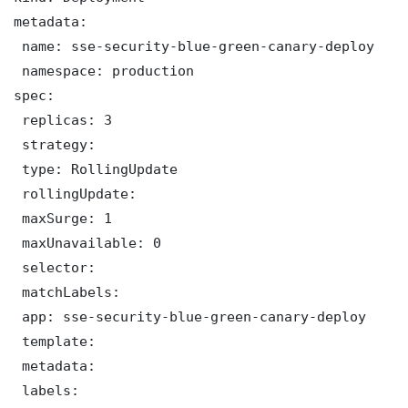
metadata:

 name: sse-security-blue-green-canary-deploy

 namespace: production

spec:

 replicas: 3

 strategy:

 type: RollingUpdate

 rollingUpdate:

 maxSurge: 1

 maxUnavailable: 0

 selector:

 matchLabels:

 app: sse-security-blue-green-canary-deploy

 template:

 metadata:

 labels:
