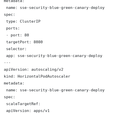
metadata:

 name: sse-security-blue-green-canary-deploy

spec:

 type: ClusterIP

 ports:

 - port: 80

 targetPort: 8080

 selector:

 app: sse-security-blue-green-canary-deploy

---

apiVersion: autoscaling/v2

kind: HorizontalPodAutoscaler

metadata:

 name: sse-security-blue-green-canary-deploy

spec:

 scaleTargetRef:

 apiVersion: apps/v1
