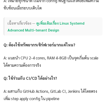
A: เหมาะทุกขนาด เริ่มจาก config พื้นฐานแล้วค่อยเพิ่มความ
ซับซ้อนเมื่อระบบเติบโต
เนื้อหาเกี่ยวข้อง —
ดูเพิ่มเติมเรื่อง Linux Systemd
Advanced Multi-tenant Design
Q: ต้องใช้ทรัพยากรเซิร์ฟเวอร์มากแค่ไหน?
A: แนะนำ CPU 2-4 cores, RAM 4-8GB เป็นจุดเริ่มต้น scale
ได้ตามความต้องการจริง
Q: ใช้ร่วมกับ CI/CD ได้อย่างไร?
A: ผสานกับ GitHub Actions, GitLab CI, Jenkins ได้โดยตรง
เพิ่ม step apply config ใน pipeline