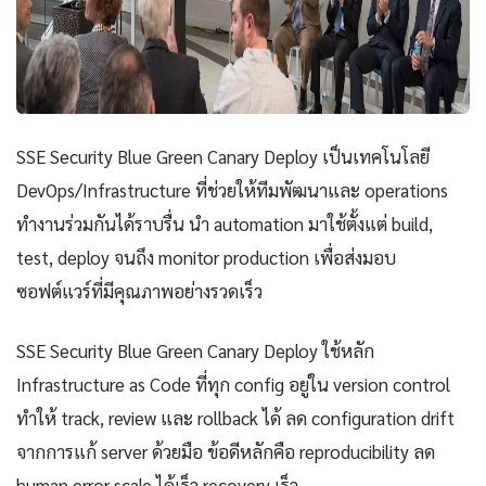
SSE Security Blue Green Canary Deploy เป็นเทคโนโลยี
DevOps/Infrastructure ที่ช่วยให้ทีมพัฒนาและ operations
ทำงานร่วมกันได้ราบรื่น นำ automation มาใช้ตั้งแต่ build,
test, deploy จนถึง monitor production เพื่อส่งมอบ
ซอฟต์แวร์ที่มีคุณภาพอย่างรวดเร็ว
SSE Security Blue Green Canary Deploy ใช้หลัก
Infrastructure as Code ที่ทุก config อยู่ใน version control
ทำให้ track, review และ rollback ได้ ลด configuration drift
จากการแก้ server ด้วยมือ ข้อดีหลักคือ reproducibility ลด
human error scale ได้เร็ว recovery เร็ว