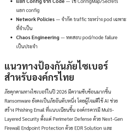
แยก Config จาก Code
— ใช้ ConfigMap/Secrets
แยก config
Network Policies
— จำกัด traffic ระหว่าง pod เฉพาะ
ที่จำเป็น
Chaos Engineering
— ทดสอบ pod/node failure
เป็นประจำ
แนวทางป้องกันภัยไซเบอร์
สำหรับองค์กรไทย
ภัยคุกคามทางไซเบอร์ในปี 2026 มีความซับซ้อนมากขึ้น
Ransomware ยังคงเป็นภัยอันดับหนึ่ง โดยผู้โจมตีใช้ AI ช่วย
สร้าง Phishing Email ที่แนบเนียนขึ้น องค์กรควรมี Multi-
Layered Security ตั้งแต่ Perimeter Defense ด้วย Next-Gen
Firewall Endpoint Protection ด้วย EDR Solution และ