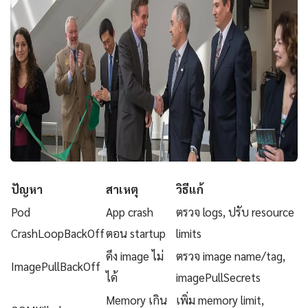
ปัญหา
สาเหตุ
วิธีแก้
Pod
App crash
ตรวจ logs, ปรับ resource
CrashLoopBackOff
ตอน startup
limits
ดึง image ไม่
ตรวจ image name/tag,
ImagePullBackOff
ได้
imagePullSecrets
Memory เกิน
เพิ่ม memory limit,