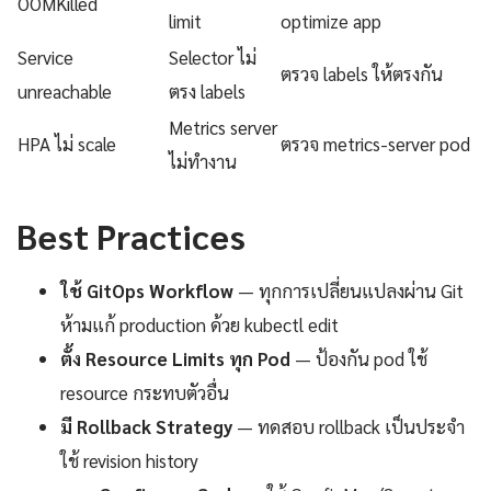
OOMKilled
limit
optimize app
Service
Selector ไม่
ตรวจ labels ให้ตรงกัน
unreachable
ตรง labels
Metrics server
HPA ไม่ scale
ตรวจ metrics-server pod
ไม่ทำงาน
Best Practices
ใช้ GitOps Workflow
— ทุกการเปลี่ยนแปลงผ่าน Git
ห้ามแก้ production ด้วย kubectl edit
ตั้ง Resource Limits ทุก Pod
— ป้องกัน pod ใช้
resource กระทบตัวอื่น
มี Rollback Strategy
— ทดสอบ rollback เป็นประจำ
ใช้ revision history