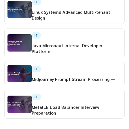
IT
Linux Systemd Advanced Multi-tenant
Design
IT
Java Micronaut Internal Developer
Platform
IT
Midjourney Prompt Stream Processing —
IT
MetalLB Load Balancer Interview
Preparation