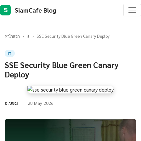
SiamCafe Blog
S
หน้าแรก
›
it
›
SSE Security Blue Green Canary Deploy
IT
SSE Security Blue Green Canary
Deploy
อ.บอม
28 May 2026