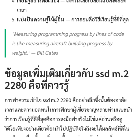
เรียนรู้อย่างต่อเนื่อง
— เทคโนโลยีเปลี่ยนแปลงตลอด
เวลา
แบ่งปันความรู้ให้ผู้อื่น
— การสอนคือวิธีเรียนรู้ที่ดีที่สุด
"Measuring programming progress by lines of code
is like measuring aircraft building progress by
weight." — Bill Gates
ข้อมูลเพิ่มเติมเกี่ยวกับ ssd m.2
2280 คือที่ควรรู้
การทำความเข้าใจ ssd m.2 2280 คืออย่างลึกซึ้งนั้นต้องอาศัย
เวลาและความอดทนในการศึกษาผู้เชี่ยวชาญหลายท่านแนะนำ
ว่าการเรียนรู้ที่ดีที่สุดคือการลงมือทำจริงไม่ใช่แค่อ่านหรือดู
วิดีโอเพียงอย่างเดียวต้องนำไปปฏิบัติจริงถึงจะได้ผลลัพธ์ที่ดีใน