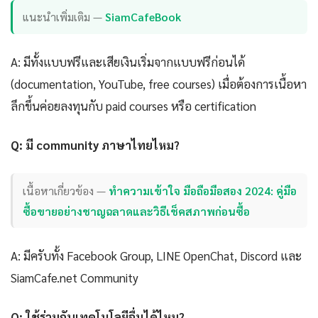
แนะนำเพิ่มเติม —
SiamCafeBook
A: มีทั้งแบบฟรีและเสียเงินเริ่มจากแบบฟรีก่อนได้
(documentation, YouTube, free courses) เมื่อต้องการเนื้อหา
ลึกขึ้นค่อยลงทุนกับ paid courses หรือ certification
Q: มี community ภาษาไทยไหม?
เนื้อหาเกี่ยวข้อง —
ทำความเข้าใจ มือถือมือสอง 2024: คู่มือ
ซื้อขายอย่างชาญฉลาดและวิธีเช็คสภาพก่อนซื้อ
A: มีครับทั้ง Facebook Group, LINE OpenChat, Discord และ
SiamCafe.net Community
Q: ใช้ร่วมกับเทคโนโลยีอื่นได้ไหม?