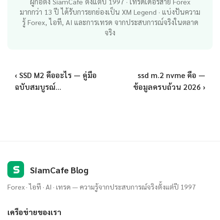
ผู้ก่อตั้ง SiamCafe ตั้งแต่ปี 1997 · เทรดเดอร์สาย Forex
มากกว่า 13 ปี ได้รับการยกย่องเป็น XM Legend · แบ่งปันความ
รู้ Forex, ไอที, AI และการเทรด จากประสบการณ์จริงในตลาด
จริง
‹ SSD M2 คืออะไร — คู่มือ
ssd m.2 nvme คือ —
ฉบับสมบูรณ์...
ข้อมูลครบถ้วน 2026 ›
S
SiamCafe Blog
Forex · ไอที · AI · เทรด — ความรู้จากประสบการณ์จริงตั้งแต่ปี 1997
เครือข่ายของเรา