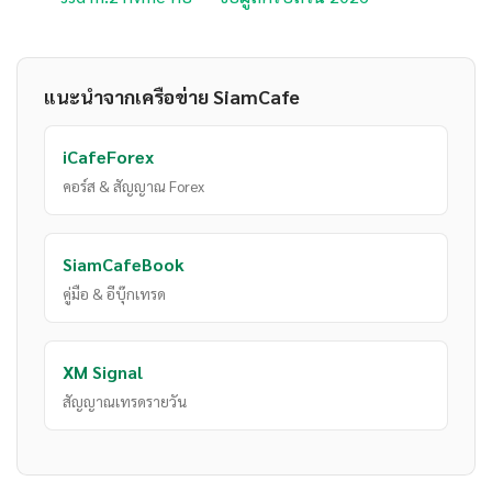
แนะนำจากเครือข่าย SiamCafe
iCafeForex
คอร์ส & สัญญาณ Forex
SiamCafeBook
คู่มือ & อีบุ๊กเทรด
XM Signal
สัญญาณเทรดรายวัน