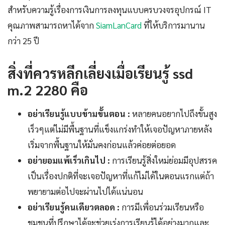
สำหรับความรู้เรื่องการเงินการลงทุนแบบครบวงจรอุปกรณ์ IT
คุณภาพสามารถหาได้จาก
SiamLanCard
ที่ให้บริการมานาน
กว่า 25 ปี
สิ่งที่ควรหลีกเลี่ยงเมื่อเรียนรู้ ssd
m.2 2280 คือ
อย่าเรียนรู้แบบข้ามขั้นตอน :
หลายคนอยากไปถึงขั้นสูง
เร็วๆแต่ไม่มีพื้นฐานที่แข็งแกร่งทำให้เจอปัญหาภายหลัง
เริ่มจากพื้นฐานให้มั่นคงก่อนแล้วค่อยต่อยอด
อย่ายอมแพ้เร็วเกินไป :
การเรียนรู้สิ่งใหม่ย่อมมีอุปสรรค
เป็นเรื่องปกติที่จะเจอปัญหาที่แก้ไม่ได้ในตอนแรกแต่ถ้า
พยายามต่อไปจะผ่านไปได้แน่นอน
อย่าเรียนรู้คนเดียวตลอด :
การมีเพื่อนร่วมเรียนหรือ
ชุมชนที่ปรึกษาได้จะช่วยเร่งการเรียนรู้ได้อย่างมากและ