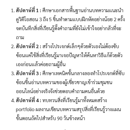
สัปดาห์ที่ 1 :
ศึกษาเอกสารพื้นฐานอ่านบทความแนะนำ
ดูวิดีโอสอน 3 ถึง 5 ชิ้นทำตามแบบฝึกหัดอย่างน้อย 2 ครั้ง
จดบันทึกสิ่งที่เรียนรู้ตั้งคำถามที่ยังไม่เข้าใจอย่ากลัวที่จะ
ถาม
สัปดาห์ที่ 2 :
สร้างโปรเจกต์เล็กๆด้วยตัวเองไม่ต้องซับ
ซ้อนแค่ใช้สิ่งที่เรียนรู้มาเจอปัญหาให้ค้นหาวิธีแก้ด้วยตัว
เองก่อนแล้วค่อยถามผู้อื่น
สัปดาห์ที่ 3 :
ศึกษาเทคนิคขั้นกลางลองทำโปรเจกต์ที่ซับ
ซ้อนขึ้นอ่านบทความของผู้เชี่ยวชาญเข้าร่วมชุมชน
ออนไลน์อย่างจริงจังช่วยตอบคำถามคนอื่นด้วย
สัปดาห์ที่ 4 :
ทบทวนสิ่งที่เรียนรู้มาทั้งหมดสร้าง
portfolio ผลงานเขียนบทความสรุปสิ่งที่เรียนรู้วางแผน
ขั้นตอนถัดไปสำหรับ 90 วันข้างหน้า