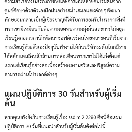
ความสำเร็จทั้งในเรื่องอาชีพและการเงินหลายคนเริ่มต้นจาก
ศูนย์ศึกษาด้วยตัวเองฝึกฝนอย่างสม่ำเสมอและค่อยๆพัฒนา
ทักษะจนกลายเป็นผู้เชี่ยวชาญที่ได้รับการยอมรับในวงการสิ่งที่
พวกเขามีเหมือนกันคือความอดทนความมุ่งมั่นและการไม่หยุด
เรียนรู้ตลอดเวลานักพัฒนาซอฟต์แวร์คนไทยหลายคนที่เริ่มจาก
การเรียนรู้ด้วยตัวเองปัจจุบันทำงานให้กับบริษัทระดับโลกมีราย
ได้หลักแสนถึงหลักล้านบาทต่อเดือนพวกเขาไม่ได้เก่งตั้งแต่
แรกแต่เรียนรู้อย่างต่อเนื่องสร้างผลงานจริงและพิสูจน์ความ
สามารถผ่านโปรเจกต์ต่างๆ
แผนปฏิบัติการ 30 วันสำหรับผู้เริ่ม
ต้น
หากคุณจริงจังกับการเรียนรู้เรื่อง ssd m.2 2280 คือนี่คือแผน
ปฏิบัติการ 30 วันที่แนะนำสำหรับผู้เริ่มต้นดังต่อไปนี้