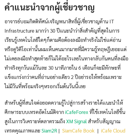
คำแนะนำจากผู้เชี่ยวชาญ
อาจารย์บอมกิตติทัศน์เจริญพนาสิทธิ์ผู้เชี่ยวชาญด้าน IT
Infrastructure มากว่า 30 ปีแนะนำว่าสิ่งสำคัญที่สุดในการ
เรียนรู้เทคโนโลยีใดๆก็ตามคือต้องลงมือทำจริงไม่ใช่แค่อ่าน
หรือดูวิดีโอเท่านั้นผมเห็นคนมากมายที่มีความรู้ทฤษฎีเยอะแต่
ไม่เคยลงมือทำสุดท้ายก็ไม่ได้อะไรเลยในทางกลับกันคนที่ลงมือ
ทำจริงทุกวันแม้วันละ 30 นาทีภายใน 6 เดือนก็จะมีทักษะที่
แข็งแกร่งกว่าคนที่อ่านอย่างเดียว 2 ปีอย่ารอให้พร้อมเพราะ
ไม่มีวันที่พร้อมจริงๆหรอกเริ่มต้นวันนี้เลย
สำหรับผู้ที่สนใจต่อยอดความรู้ไปสู่การสร้างรายได้แนะนำให้
ศึกษาระบบเทรดอัตโนมัติจาก
iCafeForex
ที่ใช้เทคโนโลยีขั้น
สูงในการวิเคราะห์ตลาดรวมถึง
XM Signal
สำหรับสัญญาณ
เทรดคุณภาพและ
Siam2R
|
SiamCafe Book
|
iCafe Cloud