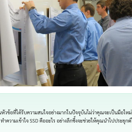
หัวข้อที่ได้รับความสนใจอย่างมากในปัจจุบันไม่ว่าคุณจะเป็นมือใหม่หร
ความเข้าใจ SSD คืออะไร อย่างลึกซึ้งจะช่วยให้คุณนำไปประยุกต์ใช