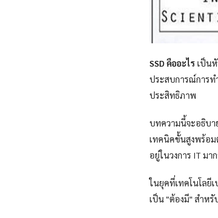
SSD คืออะไร
เป็นหั
ประสบการณ์การทำคว
ประสิทธิภาพ
บทความนี้จะอธิบาย
เทคนิคขั้นสูงพร้อมต
อยู่ในวงการ IT มากว
ในยุคที่เทคโนโลยีเป
เป็น "ต้องมี" สำหร