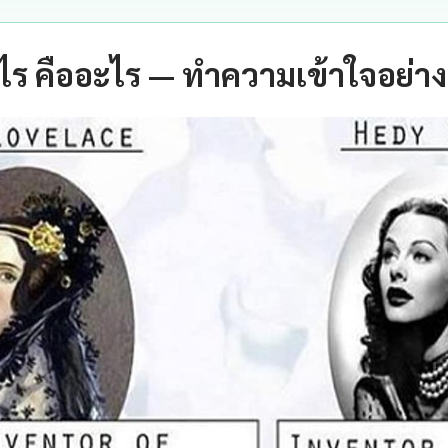
ไร คืออะไร — ทำความเข้าใจอย่า