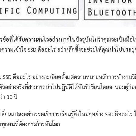
วข้อที่ได้รับความสนใจอย่างมากในปัจจุบันไม่ว่าคุณจะเป็นมือใหม
ามเข้าใจ SSD คืออะไร อย่างลึกซึ้งจะช่วยให้คุณนำไปประยุกต์
 SSD คืออะไร อย่างละเอียดตั้งแต่ความหมายหลักการทำงานวิธ
ัวอย่างจริงที่สามารถนำไปปฏิบัติได้ทันทีเขียนโดยอ. บอมผู้ก่อตั
่า 30 ปี
ลี่ยนแปลงอย่างรวดเร็วการเรียนรู้สิ่งใหม่ๆอย่าง SSD คืออะไร ไม่
ับทุกคนที่ต้องการก้าวทันโลก