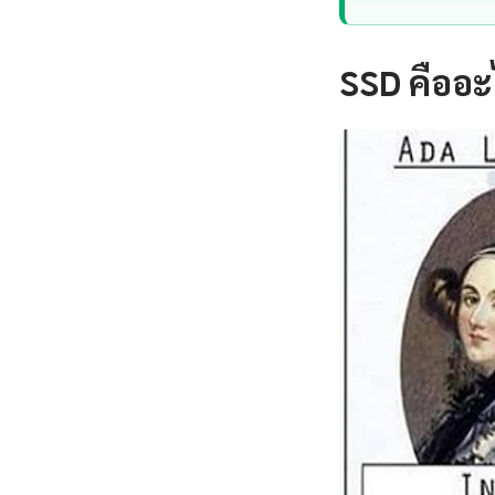
SSD คืออะ