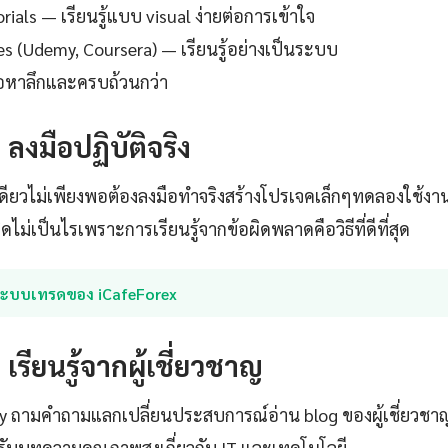
ials — เรียนรู้แบบ visual ง่ายต่อการเข้าใจ
es (Udemy, Coursera) — เรียนรู้อย่างเป็นระบบ
ื้อหาลึกและครบถ้วนกว่า
: ลงมือปฏิบัติจริง
เดียวไม่เพียงพอต้องลงมือทำจริงสร้างโปรเจคเล็กๆทดลองใช้งา
ไม่เป็นไรเพราะการเรียนรู้จากข้อผิดพลาดคือวิธีที่ดีที่สุด
ระบบเทรดของ iCafeForex
: เรียนรู้จากผู้เชี่ยวชาญ
ty ถามคำถามแลกเปลี่ยนประสบการณ์อ่าน blog ของผู้เชี่ยวชา
ับบทความคุณภาพสูงเกี่ยวกับ IT และเทคโนโลยี