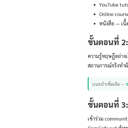
YouTube tutor
Online cours
หนังสือ — เน
ขั้นตอนที่ 2
ความรู้ทฤษฎีอย่าง
สถานการณ์จริงทำผิด
แนะนำเพิ่มเติม —
ขั้นตอนที่ 3
เข้าร่วม communi
SiamCafe.net สำหร