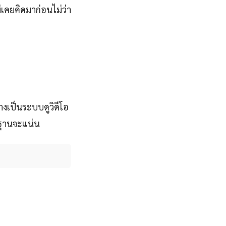
่เคยคิดมาก่อนไม่ว่า
งเป็นระบบดูวิดีโอ
นฐานจะแน่น