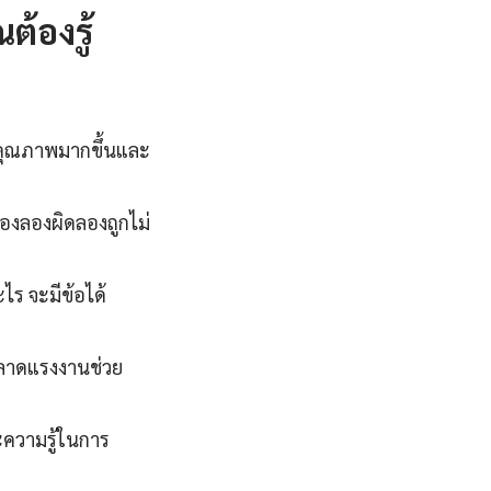
ต้องรู้
ีคุณภาพมากขึ้นและ
องลองผิดลองถูกไม่
ะไร จะมีข้อได้
ตลาดแรงงานช่วย
ะความรู้ในการ