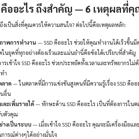
ืออะไร ถึงสำคัญ — 6 เหตุผลที่คุณ
ึงเป็นสิ่งที่คุณควรให้ความสนใจ? ต่อไปนี้คือเหตุผลหลัก:
ธิภาพการทำงาน
— SSD คืออะไร ช่วยให้คุณทำงานได้เร็วขึ้นม
นยุคที่ทุกอย่างต้องเร็วและแม่นยำนี่คือข้อได้เปรียบที่สำคัญ
ารเข้าใจ SSD คืออะไร ช่วยประหยัดทั้งเวลาและทรัพยากรไม่ต้
นทำ
นตลาด
— ในตลาดที่มีการแข่งขันสูงคนที่มีความรู้เรื่อง SSD คืออ
นอื่น
ละเพิ่มรายได้
— ทักษะด้าน SSD คืออะไร เป็นที่ต้องการใน
กับตัวคุณ
ย่างเป็นระบบ
— เมื่อเข้าใจ SSD คืออะไร คุณจะมีเครื่องมือแล
การณ์ต่างๆได้อย่างมั่นใจ