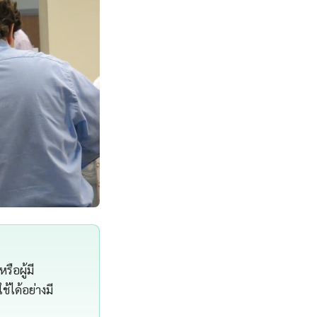
ือผู้มี
้ได้อย่างมี