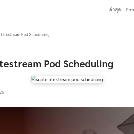
ล่าสุด
For
 Litestream Pod Scheduling
itestream Pod Scheduling
26