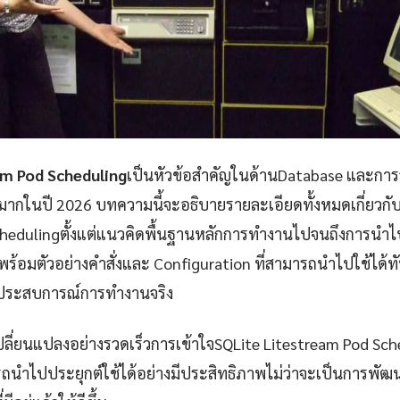
am Pod Scheduling
เป็นหัวข้อสำคัญในด้านDatabase และการจั
ากในปี 2026 บทความนี้จะอธิบายรายละเอียดทั้งหมดเกี่ยวกั
chedulingตั้งแต่แนวคิดพื้นฐานหลักการทำงานไปจนถึงการนำไ
ร้อมตัวอย่างคำสั่งและ Configuration ที่สามารถนำไปใช้ได้ทั
ากประสบการณ์การทำงานจริง
ปลี่ยนแปลงอย่างรวดเร็วการเข้าใจSQLite Litestream Pod Sche
ถนำไปประยุกต์ใช้ได้อย่างมีประสิทธิภาพไม่ว่าจะเป็นการพั