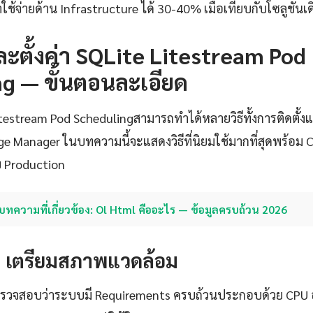
ช้จ่ายด้าน Infrastructure ได้ 30-40% เมื่อเทียบกับโซลูชันเด
งและตั้งค่า SQLite Litestream Pod
g — ขั้นตอนละเอียด
Litestream Pod Schedulingสามารถทำได้หลายวิธีทั้งการติดตั้
 Manager ในบทความนี้จะแสดงวิธีที่นิยมใช้มากที่สุดพร้อม Co
 Production
บทความที่เกี่ยวข้อง: Ol Html คืออะไร — ข้อมูลครบถ้วน 2026
1: เตรียมสภาพแวดล้อม
้องตรวจสอบว่าระบบมี Requirements ครบถ้วนประกอบด้วย CPU อ