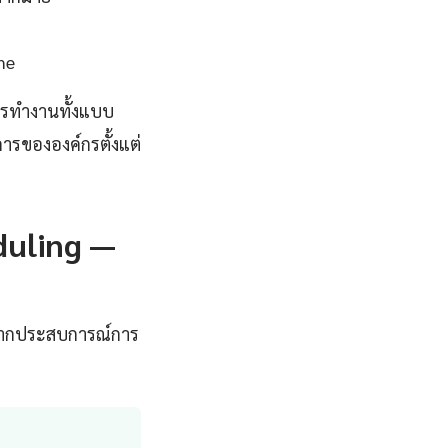
me
ารทำงานทั้งแบบ
ารขององค์กรตั้งแต่
duling —
รจากประสบการณ์การ