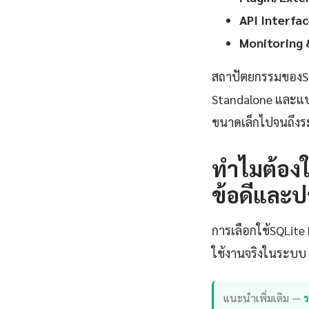
API Interfac
Monitoring 
สถาปัตยกรรมของSQ
Standalone และแบบ
ขนาดเล็กไปจนถึงระ
ทำไมต้องใ
ข้อดีและป
การเลือกใช้SQLit
ใช้งานจริงในระบบ 
แนะนำเพิ่มเติม —