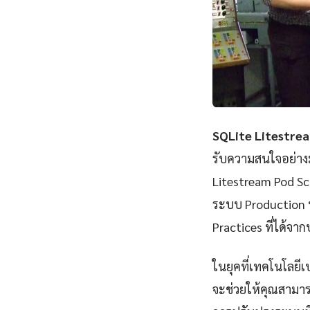
SQLite Litestre
รับความสนใจอย่างม
Litestream Pod S
ระบบ Production พ
Practices ที่ได้จ
ในยุคที่เทคโนโลยีเ
จะช่วยให้คุณสามาร