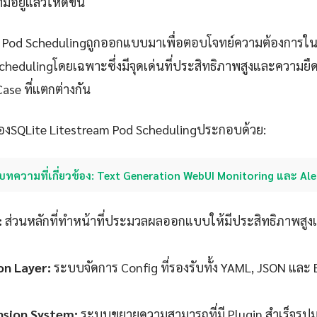
ีอยู่แล้วให้ดีขึ้น
m Pod Schedulingถูกออกแบบมาเพื่อตอบโจทย์ความต้องการใน
Schedulingโดยเฉพาะซึ่งมีจุดเด่นที่ประสิทธิภาพสูงและความยื
Case ที่แตกต่างกัน
งSQLite Litestream Pod Schedulingประกอบด้วย:
บทความที่เกี่ยวข้อง: Text Generation WebUI Monitoring และ Ale
:
ส่วนหลักที่ทำหน้าที่ประมวลผลออกแบบให้มีประสิทธิภาพสูง
on Layer:
ระบบจัดการ Config ที่รองรับทั้ง YAML, JSON และ
nsion System:
ระบบขยายความสามารถที่มี Plugin สำเร็จรู