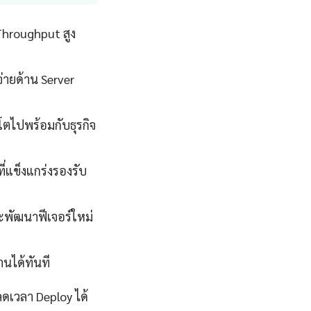
Throughput สูง
่ายด้าน Server
โตไปพร้อมกับธุรกิจ
่แข็งแกร่งรองรับ
ละพัฒนาฟีเจอร์ใหม่
นได้ทันที
ดเวลา Deploy ได้