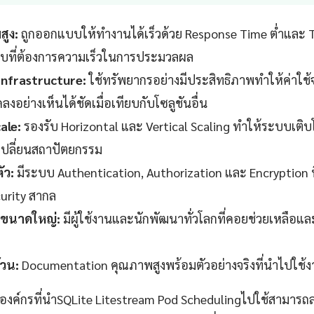
สูง:
ถูกออกแบบให้ทำงานได้เร็วด้วย Response Time ต่ำและ 
บที่ต้องการความเร็วในการประมวลผล
 Infrastructure:
ใช้ทรัพยากรอย่างมีประสิทธิภาพทำให้ค่าใช้จ
งอย่างเห็นได้ชัดเมื่อเทียบกับโซลูชันอื่น
ale:
รองรับ Horizontal และ Vertical Scaling ทำให้ระบบเติบ
งเปลี่ยนสถาปัตยกรรม
ัว:
มีระบบ Authentication, Authorization และ Encryption ที
urity สากล
ขนาดใหญ่:
มีผู้ใช้งานและนักพัฒนาทั่วโลกที่คอยช่วยเหลือแ
วน:
Documentation คุณภาพสูงพร้อมตัวอย่างจริงที่นำไปใช้งา
าองค์กรที่นำSQLite Litestream Pod Schedulingไปใช้สามารถล