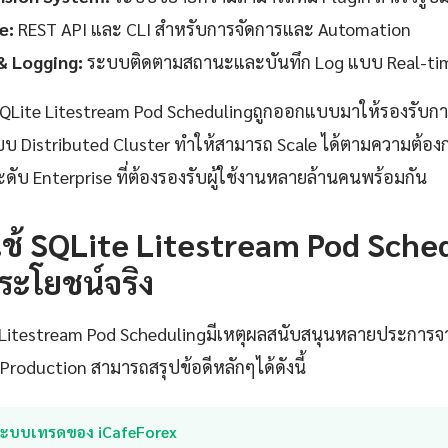
e:
REST API และ CLI สำหรับการจัดการและ Automation
& Logging:
ระบบติดตามสถานะและบันทึก Log แบบ Real-ti
Lite Litestream Pod Schedulingถูกออกแบบมาให้รองรับก
 Distributed Cluster ทำให้สามารถ Scale ได้ตามความต้องก
ดับ Enterprise ที่ต้องรองรับผู้ใช้งานหลายล้านคนพร้อมกัน
ช้ SQLite Litestream Pod Sche
ระโยชน์จริง
e Litestream Pod Schedulingมีเหตุผลสนับสนุนหลายประกา
Production สามารถสรุปข้อดีหลักๆได้ดังนี้
ระบบเทรดของ iCafeForex