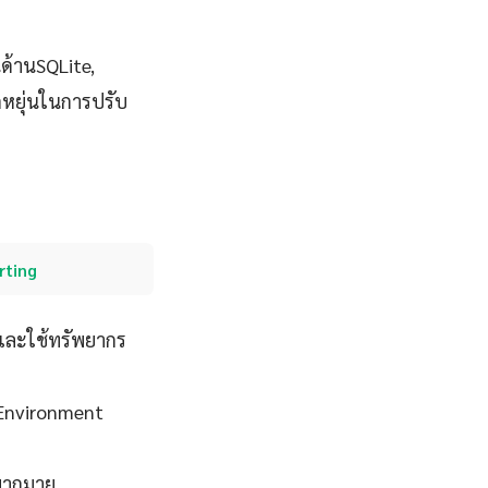
ด้านSQLite,
ดหยุ่นในการปรับ
rting
และใช้ทรัพยากร
 Environment
ปมากมาย