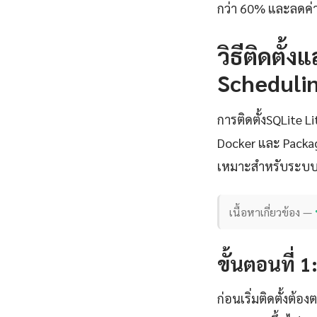
กว่า 60% และลดค่าใ
วิธีติดตั้
Schedulin
การติดตั้งSQLite 
Docker และ Package
เหมาะสำหรับระบบ
เนื้อหาเกี่ยวข้อง —
ขั้นตอนที่ 
ก่อนเริ่มติดตั้งต