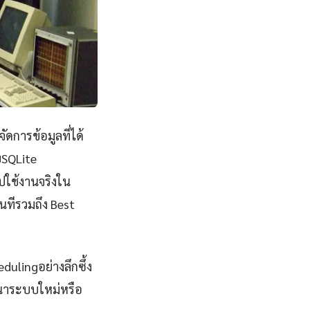
ดการข้อมูลที่ได้
บSQLite
ปใช้งานจริงใน
นทีรวมถึง Best
dulingอย่างลึกซึ้ง
ฒนาระบบใหม่หรือ