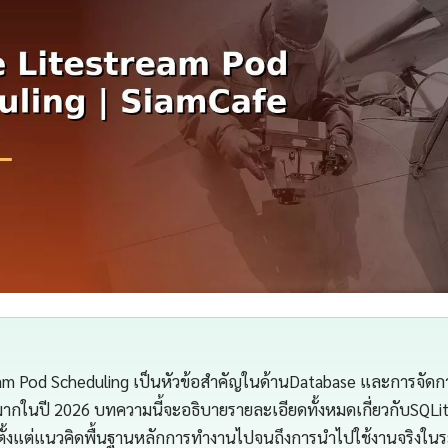
am Pod Scheduling เป็นหัวข้อสำคัญในด้านDatabase และการจัดการข
ากในปี 2026 บทความนี้จะอธิบายรายละเอียดทั้งหมดเกี่ยวกับSQLi
ตั้งแต่แนวคิดพื้นฐานหลักการทำงานไปจนถึงการนำไปใช้งานจริงใน