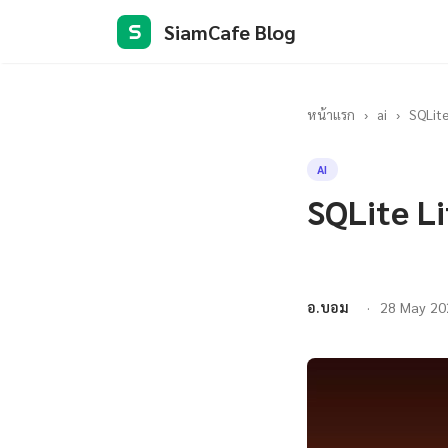
SiamCafe Blog
S
หน้าแรก
›
ai
›
SQLite
AI
SQLite L
อ.บอม
28 May 20