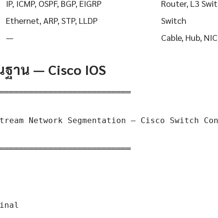
IP, ICMP, OSPF, BGP, EIGRP
Router, L3 Swi
Ethernet, ARP, STP, LLDP
Switch
—
Cable, Hub, NIC
ื้นฐาน — Cisco IOS
═══════════════════════════

tream Network Segmentation — Cisco Switch Con
═══════════════════════════

inal
