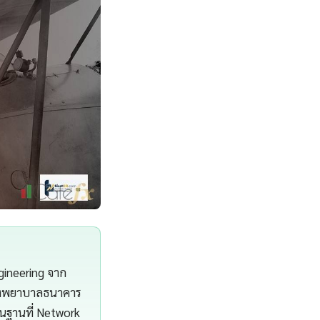
gineering จาก
โรงพยาบาลธนาคาร
้นฐานที่ Network