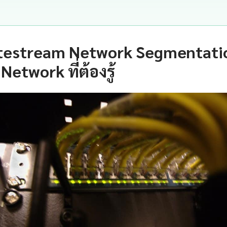
itestream Network Segmentatio
Network ที่ต้องรู้