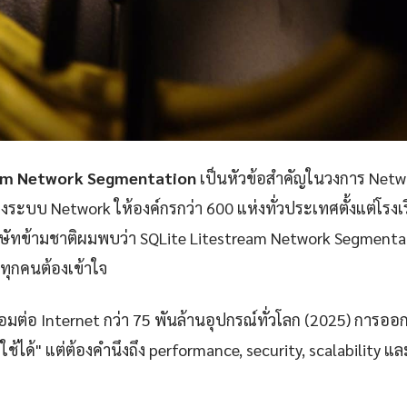
am Network Segmentation
เป็นหัวข้อสำคัญในวงการ Netw
ะบบ Network ให้องค์กรกว่า 600 แห่งทั่วประเทศตั้งแต่โรง
ัทข้ามชาติผมพบว่า SQLite Litestream Network Segmentati
ทุกคนต้องเข้าใจ
ชื่อมต่อ Internet กว่า 75 พันล้านอุปกรณ์ทั่วโลก (2025) การออ
้ใช้ได้" แต่ต้องคำนึงถึง performance, security, scalability 