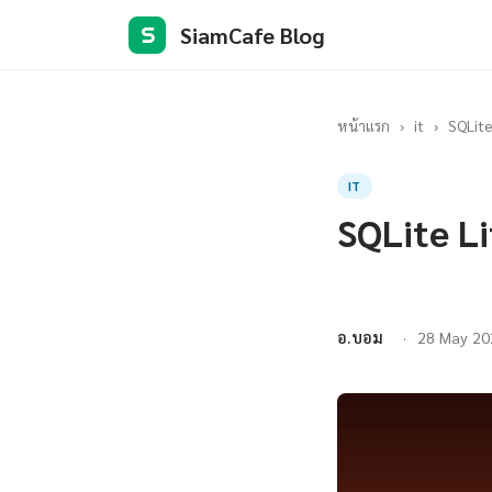
SiamCafe Blog
S
หน้าแรก
›
it
›
SQLite
IT
SQLite L
อ.บอม
28 May 20