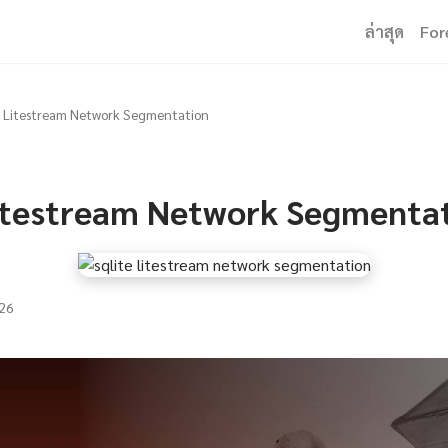
ล่าสุด
For
 Litestream Network Segmentation
itestream Network Segmenta
26