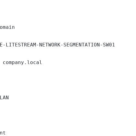
omain

E-LITESTREAM-NETWORK-SEGMENTATION-SW01

 company.local

LAN

nt
