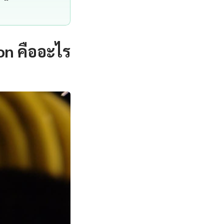
n คืออะไร