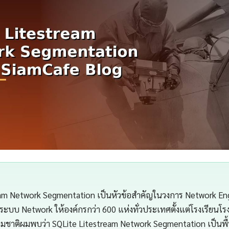
eam Network Segmentation เป็นหัวข้อสำคัญในวงการ Network En
ะบบ Network ให้องค์กรกว่า 600 แห่งทั่วประเทศตั้งแต่โรงเรียน
ามชาติผมพบว่า SQLite Litestream Network Segmentation เป็นพื