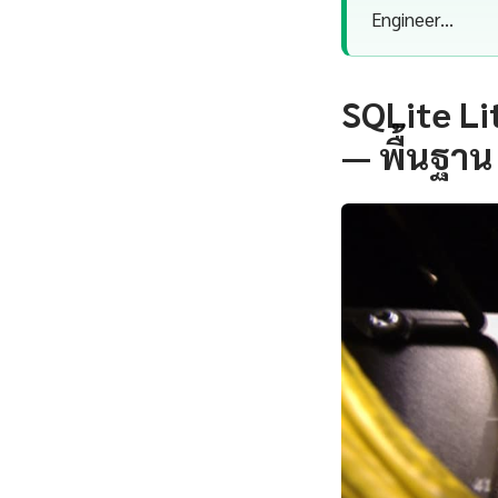
Engineer…
SQLite L
— พื้นฐาน 