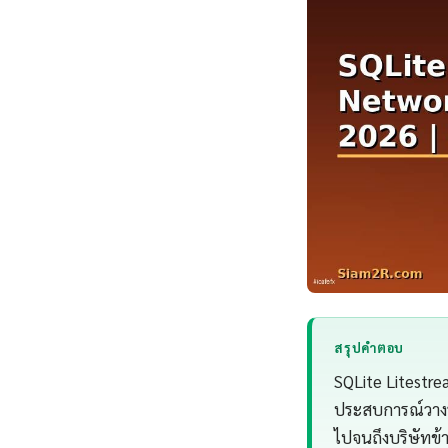
สรุปคำตอบ
SQLite Litestr
ประสบการณ์วางร
ไปจนถึงบริษัทข้