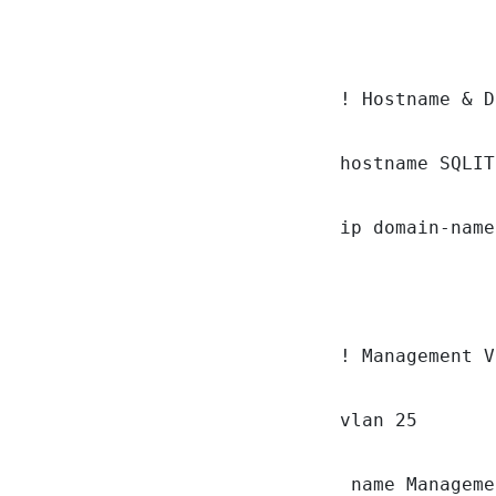
! Hostname & D
hostname SQLIT
ip domain-name
! Management V
vlan 25

 name Manageme