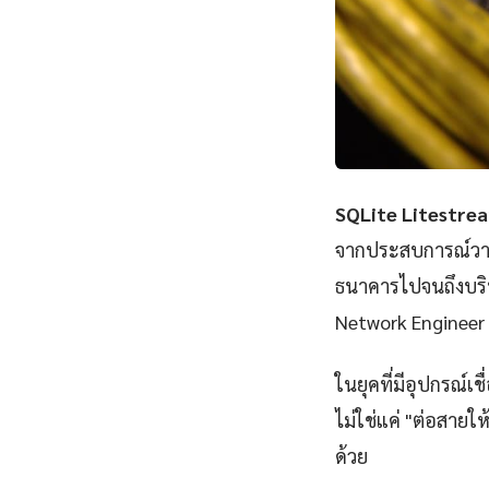
SQLite Litestre
จากประสบการณ์วางร
ธนาคารไปจนถึงบริษ
Network Engineer 
ในยุคที่มีอุปกรณ์เ
ไม่ใช่แค่ "ต่อสายให
ด้วย