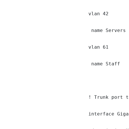
vlan 42

 name Servers

vlan 61

 name Staff

! Trunk port t
interface Giga