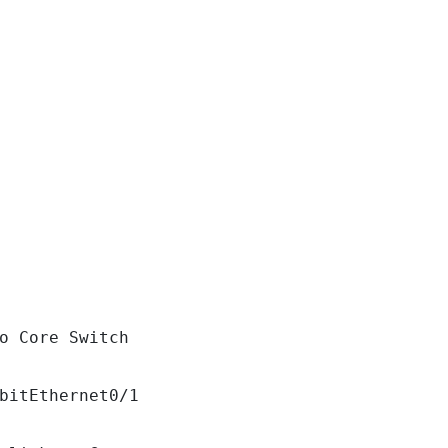
o Core Switch

bitEthernet0/1
