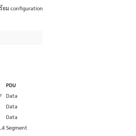
้อม configuration
PDU
F
Data
Data
Data
L4
Segment